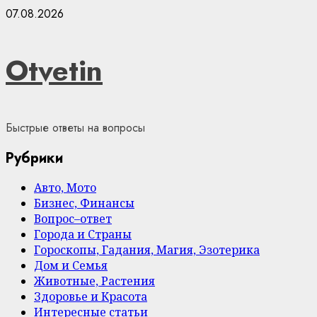
Skip
07.08.2026
to
content
Otvetin
Быстрые ответы на вопросы
Рубрики
Авто, Мото
Бизнес, Финансы
Вопрос–ответ
Города и Страны
Гороскопы, Гадания, Магия, Эзотерика
Дом и Семья
Животные, Растения
Здоровье и Красота
Интересные статьи