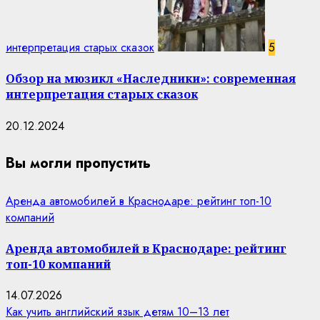
интерпретация старых сказок
5
Обзор на мюзикл «Наследники»: современная
интерпретация старых сказок
20.12.2024
Вы могли пропустить
Аренда автомобилей в Краснодаре: рейтинг топ-10
компаний
Аренда автомобилей в Краснодаре: рейтинг
топ-10 компаний
14.07.2026
Как учить английский язык детям 10–13 лет