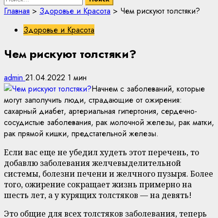
Главная
>
Здоровье и Красота
>
Чем рискуют толстяки?
Здоровье и Красота
Чем рискуют толстяки?
admin
21.04.2022
1 мин
Начнем с заболеваний, которые
могут заполучить люди, страдающие от ожирения:
сахарный диабет, артериальная гипертония, сердечно-
сосудистые заболевания, рак молочной железы, рак матки,
рак прямой кишки, предстательной железы.
Если вас еще не убедил худеть этот перечень, то
добавлю заболевания желчевыделительной
системы, болезни печени и желчного пузыря. Более
того, ожирение сокращает жизнь примерно на
шесть лет, а у курящих толстяков — на девять!
Это общие для всех толстяков заболевания, теперь