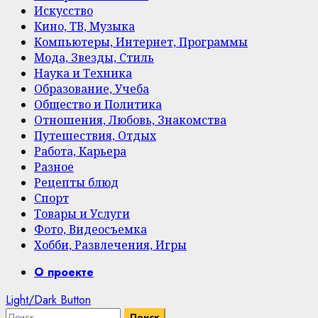
Искусство
Кино, ТВ, Музыка
Компьютеры, Интернет, Программы
Мода, Звезды, Стиль
Наука и Техника
Образование, Учеба
Общество и Политика
Отношения, Любовь, Знакомства
Путешествия, Отдых
Работа, Карьера
Разное
Рецепты блюд
Спорт
Товары и Услуги
Фото, Видеосъемка
Хобби, Развлечения, Игры
Primary
О проекте
Menu
Light/Dark Button
Найти: