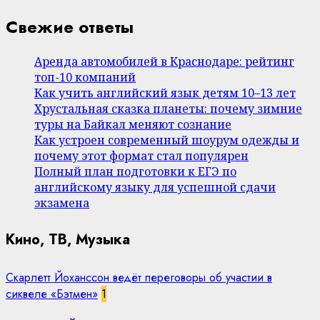
Свежие ответы
Аренда автомобилей в Краснодаре: рейтинг
топ-10 компаний
Как учить английский язык детям 10–13 лет
Хрустальная сказка планеты: почему зимние
туры на Байкал меняют сознание
Как устроен современный шоурум одежды и
почему этот формат стал популярен
Полный план подготовки к ЕГЭ по
английскому языку для успешной сдачи
экзамена
Кино, ТВ, Музыка
Скарлетт Йоханссон ведёт переговоры об участии в
сиквеле «Бэтмен»
1