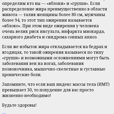
определим кто вы — «яблоки» и «груши». Если
распределение жира преимущественно в области
живота — талия женщины более 80 см, мужчины
более 94, то этот тип ожирения называется
«яблоко». При этом виде ожирения у человека
очень велик риск инсульта, инфаркта миокарда,
сахарного диабета и синдрома сонных апноэ.
Если же избыток жира откладывается на бедрах и
ягодицах, то такой ожирения называеся по типу
«груши» и возможными осложнениями могут быть
заболевания вен на ногах, заболевания
позвоночника, мышечно-скелетные и суставные
хронические боли.
Запомните, что если ваш индекс массы тела (ИМТ)
превышает 30, то похудение для вас просто
жизненно необходимо!
Будьте здоровы!