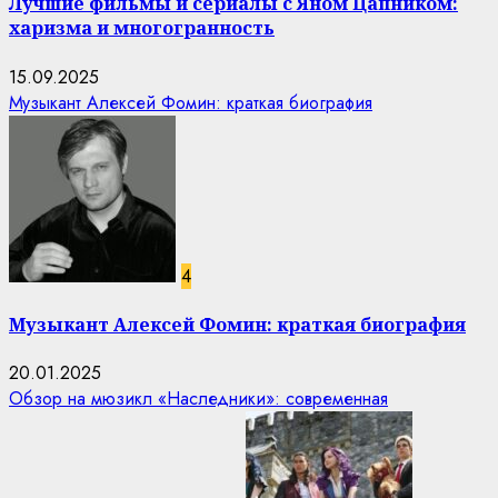
Лучшие фильмы и сериалы с Яном Цапником:
харизма и многогранность
15.09.2025
Музыкант Алексей Фомин: краткая биография
4
Музыкант Алексей Фомин: краткая биография
20.01.2025
Обзор на мюзикл «Наследники»: современная