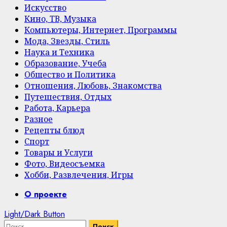
Искусство
Кино, ТВ, Музыка
Компьютеры, Интернет, Программы
Мода, Звезды, Стиль
Наука и Техника
Образование, Учеба
Общество и Политика
Отношения, Любовь, Знакомства
Путешествия, Отдых
Работа, Карьера
Разное
Рецепты блюд
Спорт
Товары и Услуги
Фото, Видеосъемка
Хобби, Развлечения, Игры
Primary
О проекте
Menu
Light/Dark Button
Найти: