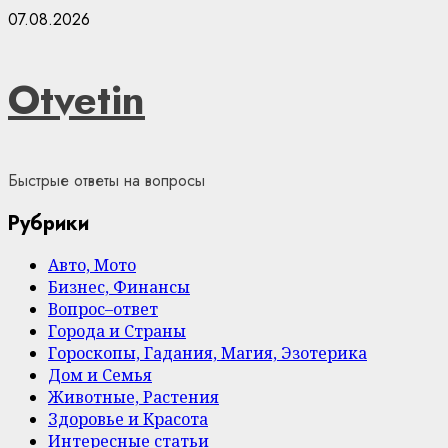
Skip
07.08.2026
to
content
Otvetin
Быстрые ответы на вопросы
Рубрики
Авто, Мото
Бизнес, Финансы
Вопрос–ответ
Города и Страны
Гороскопы, Гадания, Магия, Эзотерика
Дом и Семья
Животные, Растения
Здоровье и Красота
Интересные статьи