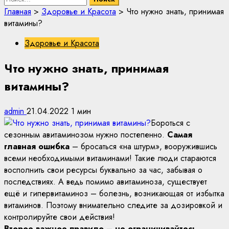
Главная
>
Здоровье и Красота
>
Что нужно знать, принимая
витамины?
Здоровье и Красота
Что нужно знать, принимая
витамины?
admin
21.04.2022
1 мин
Бороться с
сезонным авитаминозом нужно постепенно.
Самая
главная ошибка
– бросаться «на штурм», вооружившись
всеми необходимыми витаминами! Такие люди стараются
восполнить свои ресурсы буквально за час, забывая о
последствиях. А ведь помимо авитаминоза, существует
ещё и гипервитаминоз – болезнь, возникающая от избытка
витаминов. Поэтому внимательно следите за дозировкой и
контролируйте свои действия!
Второе важное правило – не ограничивайтесь