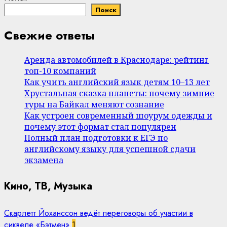
Поиск
Свежие ответы
Аренда автомобилей в Краснодаре: рейтинг
топ-10 компаний
Как учить английский язык детям 10–13 лет
Хрустальная сказка планеты: почему зимние
туры на Байкал меняют сознание
Как устроен современный шоурум одежды и
почему этот формат стал популярен
Полный план подготовки к ЕГЭ по
английскому языку для успешной сдачи
экзамена
Кино, ТВ, Музыка
Скарлетт Йоханссон ведёт переговоры об участии в
сиквеле «Бэтмен»
1