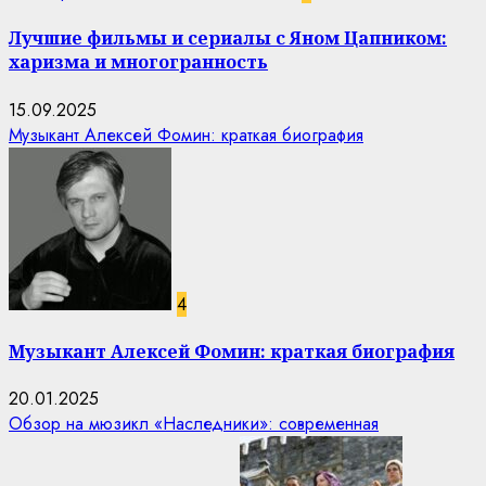
Лучшие фильмы и сериалы с Яном Цапником:
харизма и многогранность
15.09.2025
Музыкант Алексей Фомин: краткая биография
4
Музыкант Алексей Фомин: краткая биография
20.01.2025
Обзор на мюзикл «Наследники»: современная