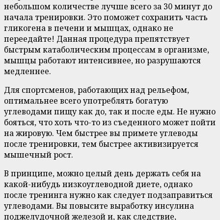
небольшом количестве лучше всего за 30 минут до
начала тренировки. Это поможет сохранить часть
гликогена в печени и мышцах, однако не
переедайте! Данная процедура препятствует
быстрым катаболическим процессам в организме,
мышцы работают интенсивнее, но разрушаются
медленнее.
Для спортсменов, работающих над рельефом,
оптимальнее всего употреблять богатую
углеводами пищу как до, так и после еды. Не нужно
бояться, что хоть что-то из съеденного может пойти
на жировую. Чем быстрее вы примете углеводы
после тренировки, тем быстрее активизируется
мышечный рост.
В принципе, можно целый день держать себя на
какой-нибудь низкоуглеводной диете, однако
после тренинга нужно как следует подзаправиться
углеводами. Вы повысите выработку инсулина
поджелудочной железой и, как следствие,