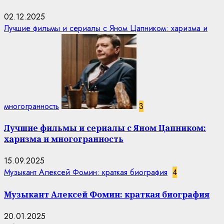
02.12.2025
Лучшие фильмы и сериалы с Яном Цапником: харизма и
многогранность
3
Лучшие фильмы и сериалы с Яном Цапником:
харизма и многогранность
15.09.2025
Музыкант Алексей Фомин: краткая биография
4
Музыкант Алексей Фомин: краткая биография
20.01.2025