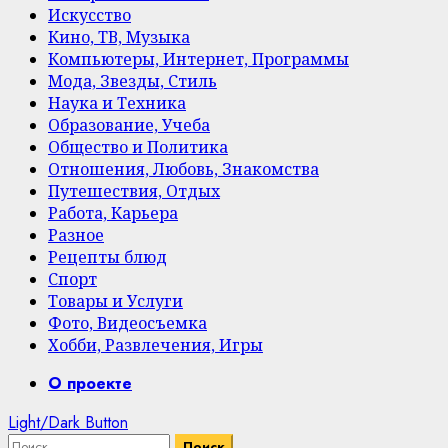
Искусство
Кино, ТВ, Музыка
Компьютеры, Интернет, Программы
Мода, Звезды, Стиль
Наука и Техника
Образование, Учеба
Общество и Политика
Отношения, Любовь, Знакомства
Путешествия, Отдых
Работа, Карьера
Разное
Рецепты блюд
Спорт
Товары и Услуги
Фото, Видеосъемка
Хобби, Развлечения, Игры
Primary
О проекте
Menu
Light/Dark Button
Найти: