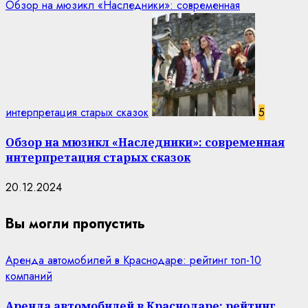
Обзор на мюзикл «Наследники»: современная
интерпретация старых сказок
5
Обзор на мюзикл «Наследники»: современная
интерпретация старых сказок
20.12.2024
Вы могли пропустить
Аренда автомобилей в Краснодаре: рейтинг топ-10
компаний
Аренда автомобилей в Краснодаре: рейтинг