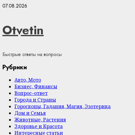
Skip
07.08.2026
to
content
Otvetin
Быстрые ответы на вопросы
Рубрики
Авто, Мото
Бизнес, Финансы
Вопрос–ответ
Города и Страны
Гороскопы, Гадания, Магия, Эзотерика
Дом и Семья
Животные, Растения
Здоровье и Красота
Интересные статьи