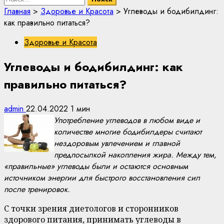
Главная
>
Здоровье и Красота
>
Углеводы и бодибилдинг:
как правильно питаться?
Здоровье и Красота
Углеводы и бодибилдинг: как
правильно питаться?
admin
22.04.2022
1 мин
Употребление углеводов в любом виде и
количестве многие бодибилдеры считают
нездоровым увлечением и главной
предпосылкой накопления жира. Между тем,
«правильные» углеводы были и остаются основным
источником энергии для быстрого восстановления сил
после тренировок.
С точки зрения диетологов и сторонников
здорового питания, принимать углеводы в