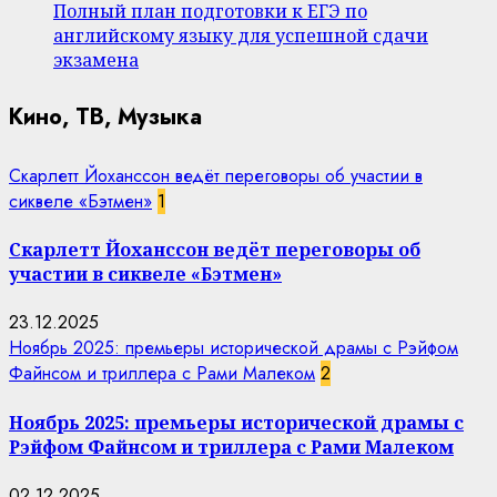
Полный план подготовки к ЕГЭ по
английскому языку для успешной сдачи
экзамена
Кино, ТВ, Музыка
Скарлетт Йоханссон ведёт переговоры об участии в
сиквеле «Бэтмен»
1
Скарлетт Йоханссон ведёт переговоры об
участии в сиквеле «Бэтмен»
23.12.2025
Ноябрь 2025: премьеры исторической драмы с Рэйфом
Файнсом и триллера с Рами Малеком
2
Ноябрь 2025: премьеры исторической драмы с
Рэйфом Файнсом и триллера с Рами Малеком
02.12.2025