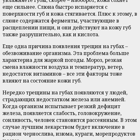
увлажняете губы, скорее – наоборот, кожа сохнет
еще сильнее. Слюна быстро испаряется с
поверхности губ и кожа стягивается. Плюс к этому, в
слюне содержатся ферменты, участвующие в
расщеплении пищи, и они действуют на кожу губ
также разрушительно, как и кислота.
Еще одна причина появления трещин на губах –
обезвоживание организма. Эта проблема больше
характерна для жаркой погоды. Мороз, резкая
смена влажности воздуха и температур, ветер,
недостаток витаминов – все эти факторы тоже
влияют на состояние кожи губ.
Нередко трещины на губах появляются у людей,
страдающих недостатком железа или анемией.
Когда организм испытывает резкий дефицит
железа, появляется слабость, головокружение,
сонливость, человек становится рассеянным. В этом
случае лучшим лекарством будет включение в
рацион чернослива, изюма, кураги, морепродуктов