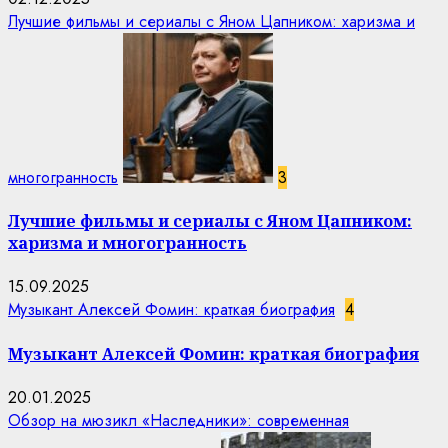
Лучшие фильмы и сериалы с Яном Цапником: харизма и
многогранность
3
Лучшие фильмы и сериалы с Яном Цапником:
харизма и многогранность
15.09.2025
Музыкант Алексей Фомин: краткая биография
4
Музыкант Алексей Фомин: краткая биография
20.01.2025
Обзор на мюзикл «Наследники»: современная