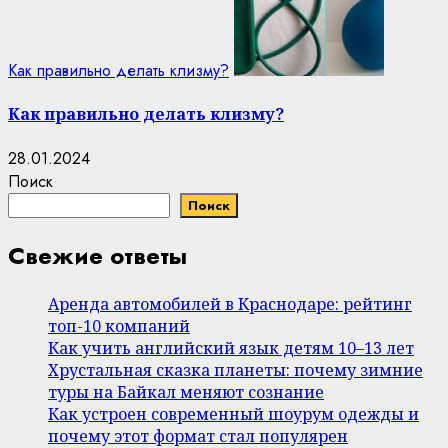
Как правильно делать клизму?
Как правильно делать клизму?
28.01.2024
Поиск
Поиск
Свежие ответы
Аренда автомобилей в Краснодаре: рейтинг
топ-10 компаний
Как учить английский язык детям 10–13 лет
Хрустальная сказка планеты: почему зимние
туры на Байкал меняют сознание
Как устроен современный шоурум одежды и
почему этот формат стал популярен