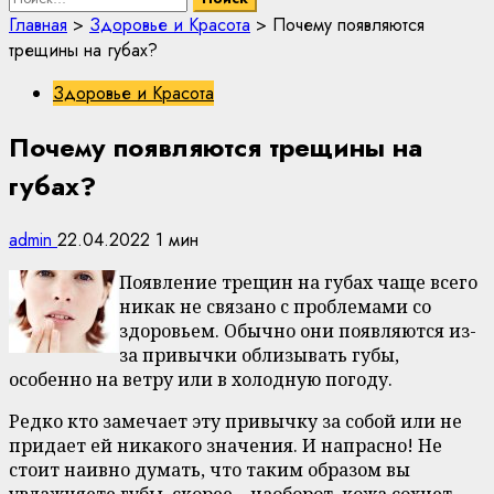
Главная
>
Здоровье и Красота
>
Почему появляются
трещины на губах?
Здоровье и Красота
Почему появляются трещины на
губах?
admin
22.04.2022
1 мин
Появление трещин на губах чаще всего
никак не связано с проблемами со
здоровьем. Обычно они появляются из-
за привычки облизывать губы,
особенно на ветру или в холодную погоду.
Редко кто замечает эту привычку за собой или не
придает ей никакого значения. И напрасно! Не
стоит наивно думать, что таким образом вы