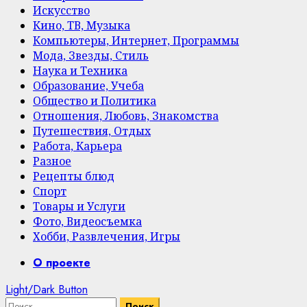
Искусство
Кино, ТВ, Музыка
Компьютеры, Интернет, Программы
Мода, Звезды, Стиль
Наука и Техника
Образование, Учеба
Общество и Политика
Отношения, Любовь, Знакомства
Путешествия, Отдых
Работа, Карьера
Разное
Рецепты блюд
Спорт
Товары и Услуги
Фото, Видеосъемка
Хобби, Развлечения, Игры
Primary
О проекте
Menu
Light/Dark Button
Найти: