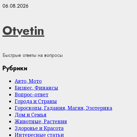
Skip
06.08.2026
to
content
Otvetin
Быстрые ответы на вопросы
Рубрики
Авто, Мото
Бизнес, Финансы
Вопрос–ответ
Города и Страны
Гороскопы, Гадания, Магия, Эзотерика
Дом и Семья
Животные, Растения
Здоровье и Красота
Интересные статьи