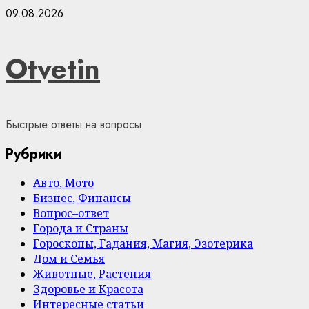
Skip
09.08.2026
to
content
Otvetin
Быстрые ответы на вопросы
Рубрики
Авто, Мото
Бизнес, Финансы
Вопрос–ответ
Города и Страны
Гороскопы, Гадания, Магия, Эзотерика
Дом и Семья
Животные, Растения
Здоровье и Красота
Интересные статьи