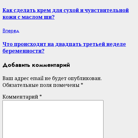
post:
Reading
Как сделать крем для сухой и чувствительной
кожи с маслом ши?
Next
Вперед
post:
Что происходит на двадцать третьей неделе
беременности?
Добавить комментарий
Ваш адрес email не будет опубликован.
Обязательные поля помечены
*
Комментарий
*