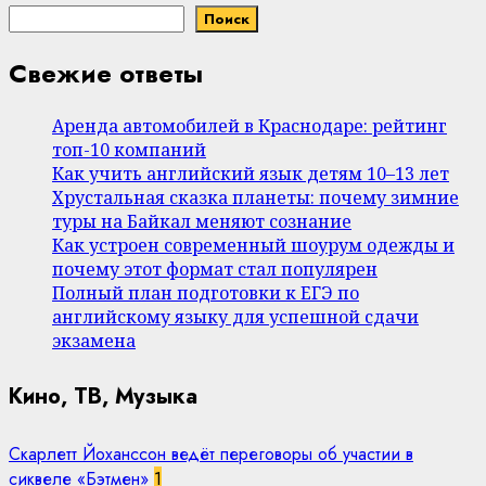
Поиск
Свежие ответы
Аренда автомобилей в Краснодаре: рейтинг
топ-10 компаний
Как учить английский язык детям 10–13 лет
Хрустальная сказка планеты: почему зимние
туры на Байкал меняют сознание
Как устроен современный шоурум одежды и
почему этот формат стал популярен
Полный план подготовки к ЕГЭ по
английскому языку для успешной сдачи
экзамена
Кино, ТВ, Музыка
Скарлетт Йоханссон ведёт переговоры об участии в
сиквеле «Бэтмен»
1