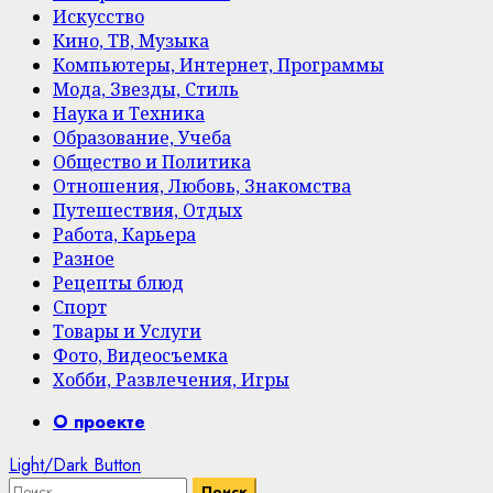
Искусство
Кино, ТВ, Музыка
Компьютеры, Интернет, Программы
Мода, Звезды, Стиль
Наука и Техника
Образование, Учеба
Общество и Политика
Отношения, Любовь, Знакомства
Путешествия, Отдых
Работа, Карьера
Разное
Рецепты блюд
Спорт
Товары и Услуги
Фото, Видеосъемка
Хобби, Развлечения, Игры
Primary
О проекте
Menu
Light/Dark Button
Найти: