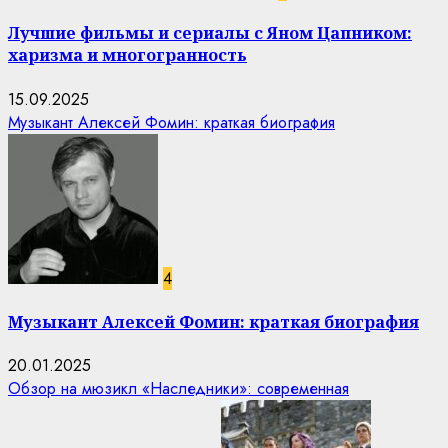
Лучшие фильмы и сериалы с Яном Цапником:
харизма и многогранность
15.09.2025
Музыкант Алексей Фомин: краткая биография
4
Музыкант Алексей Фомин: краткая биография
20.01.2025
Обзор на мюзикл «Наследники»: современная