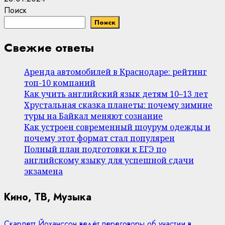
Поиск
Поиск
Свежие ответы
Аренда автомобилей в Краснодаре: рейтинг
топ-10 компаний
Как учить английский язык детям 10–13 лет
Хрустальная сказка планеты: почему зимние
туры на Байкал меняют сознание
Как устроен современный шоурум одежды и
почему этот формат стал популярен
Полный план подготовки к ЕГЭ по
английскому языку для успешной сдачи
экзамена
Кино, ТВ, Музыка
Скарлетт Йоханссон ведёт переговоры об участии в