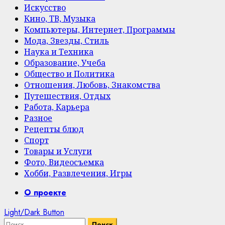
Искусство
Кино, ТВ, Музыка
Компьютеры, Интернет, Программы
Мода, Звезды, Стиль
Наука и Техника
Образование, Учеба
Общество и Политика
Отношения, Любовь, Знакомства
Путешествия, Отдых
Работа, Карьера
Разное
Рецепты блюд
Спорт
Товары и Услуги
Фото, Видеосъемка
Хобби, Развлечения, Игры
Primary
О проекте
Menu
Light/Dark Button
Найти: