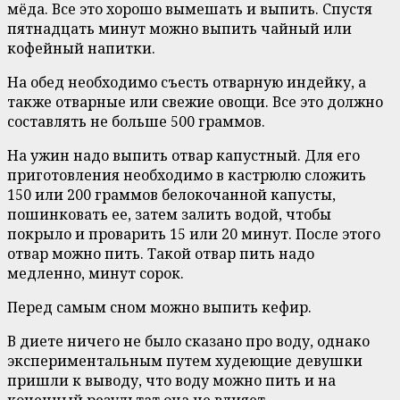
мёда. Все это хорошо вымешать и выпить. Спустя
пятнадцать минут можно выпить чайный или
кофейный напитки.
На обед необходимо съесть отварную индейку, а
также отварные или свежие овощи. Все это должно
составлять не больше 500 граммов.
На ужин надо выпить отвар капустный. Для его
приготовления необходимо в кастрюлю сложить
150 или 200 граммов белокочанной капусты,
пошинковать ее, затем залить водой, чтобы
покрыло и проварить 15 или 20 минут. После этого
отвар можно пить. Такой отвар пить надо
медленно, минут сорок.
Перед самым сном можно выпить кефир.
В диете ничего не было сказано про воду, однако
экспериментальным путем худеющие девушки
пришли к выводу, что воду можно пить и на