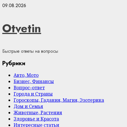
Skip
09.08.2026
to
content
Otvetin
Быстрые ответы на вопросы
Рубрики
Авто, Мото
Бизнес, Финансы
Вопрос–ответ
Города и Страны
Гороскопы, Гадания, Магия, Эзотерика
Дом и Семья
Животные, Растения
Здоровье и Красота
Интересные статьи