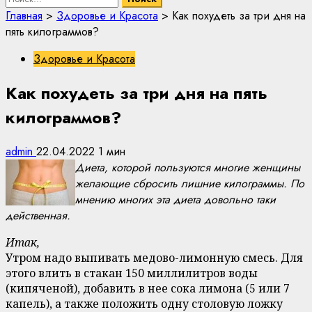
Главная
>
Здоровье и Красота
>
Как похудеть за три дня на
пять килограммов?
Здоровье и Красота
Как похудеть за три дня на пять
килограммов?
admin
22.04.2022
1 мин
Диета, которой пользуются многие женщины
желающие сбросить лишние килограммы. По
мнению многих эта диета довольно таки
действенная.
Итак,
Утром надо выпивать медово-лимонную смесь. Для
этого влить в стакан 150 миллилитров воды
(кипяченой), добавить в нее сока лимона (5 или 7
капель), а также положить одну столовую ложку