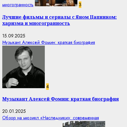
многогранность
3
Лучшие фильмы и сериалы с Яном Цапником:
харизма и многогранность
15.09.2025
Музыкант Алексей Фомин: краткая биография
4
Музыкант Алексей Фомин: краткая биография
20.01.2025
Обзор на мюзикл «Наследники»: современная