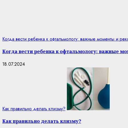
Когда вести ребенка к офтальмологу: важные моменты и ре
Когда вести ребенка к офтальмологу: важные м
18.07.2024
Как правильно делать клизму?
Как правильно делать клизму?