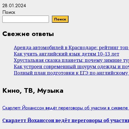
28.01.2024
Поиск
Поиск
Свежие ответы
Аренда автомобилей в Краснодаре: рейтинг то
Как учить английский язык детям 10–13 лет
Хрустальная сказка планеты: почему зимние т
Как устроен современный шоурум одежды и поч
Полный план подготовки к ЕГЭ по английскому
Кино, ТВ, Музыка
Скарлетт Йоханссон ведёт переговоры об участии в сиквеле
Скарлетт Йоханссон ведёт переговоры об участии