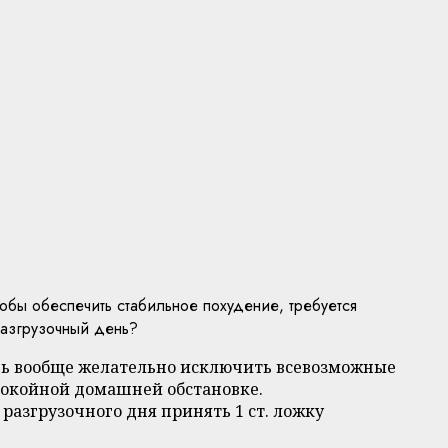
обы обеспечить стабильное похудение, требуется
разгрузочный день?
день вообще желательно исключить всевозможные
спокойной домашней обстановке.
разгрузочного дня принять 1 ст. ложку