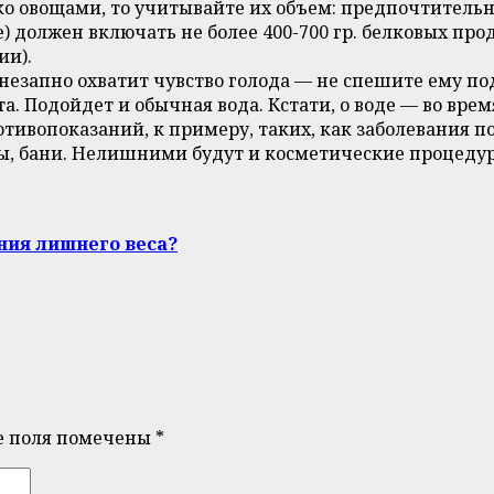
о овощами, то учитывайте их объем: предпочтительно,
 должен включать не более 400-700 гр. белковых про
ии).
 внезапно охватит чувство голода — не спешите ему по
. Подойдет и обычная вода. Кстати, о воде — во врем
ротивопоказаний, к примеру, таких, как заболевания по
ы, бани. Нелишними будут и косметические процедуры
ния лишнего веса?
е поля помечены
*