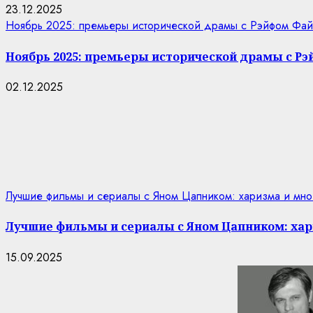
23.12.2025
Ноябрь 2025: премьеры исторической драмы с Рэйфом Фай
Ноябрь 2025: премьеры исторической драмы с Р
02.12.2025
Лучшие фильмы и сериалы с Яном Цапником: харизма и мно
Лучшие фильмы и сериалы с Яном Цапником: хар
15.09.2025