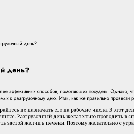
згрузочный день?
ый день?
ее эффективных способов, помогающих похудеть. Однако, чт
мых к разгрузочному дню. Итак, как же правильно провести 
арайтесь не назначать его на рабочие числа. В этот 
венные. Разгрузочный день желательно проводить в 
 застой желчи в печени. Поэтому желательно с утра 