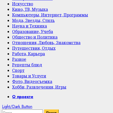
Искусство
Кино, ТВ, Музыка
Компьютеры, Интернет, Программы
Мода, Звезды, Стиль
Наука и Техника
Образование, Учеба
Общество и Политика
Отношения, Любовь, Знакомства
Путешествия, Отдых
Работа, Карьера
Разное
Рецепты блюд
Спорт
Товары и Услуги
Фото, Видеосъемка
Хобби, Развлечения, Игры
Primary
О проекте
Menu
Light/Dark Button
Найти: