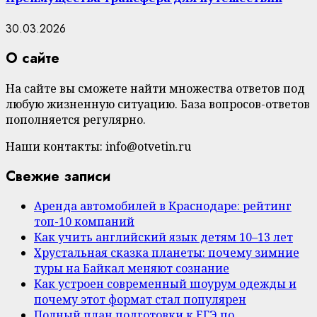
30.03.2026
О сайте
На сайте вы сможете найти множества ответов под
любую жизненную ситуацию. База вопросов-ответов
пополняется регулярно.
Наши контакты: info@otvetin.ru
Свежие записи
Аренда автомобилей в Краснодаре: рейтинг
топ-10 компаний
Как учить английский язык детям 10–13 лет
Хрустальная сказка планеты: почему зимние
туры на Байкал меняют сознание
Как устроен современный шоурум одежды и
почему этот формат стал популярен
Полный план подготовки к ЕГЭ по