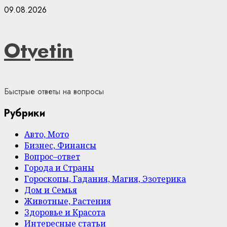
Skip
09.08.2026
to
content
Otvetin
Быстрые ответы на вопросы
Рубрики
Авто, Мото
Бизнес, Финансы
Вопрос–ответ
Города и Страны
Гороскопы, Гадания, Магия, Эзотерика
Дом и Семья
Животные, Растения
Здоровье и Красота
Интересные статьи