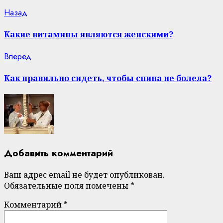
Continue
Previous
Назад
post:
Reading
Какие витамины являются женскими?
Next
Вперед
post:
Как правильно сидеть, чтобы спина не болела?
Добавить комментарий
Ваш адрес email не будет опубликован.
Обязательные поля помечены
*
Комментарий
*