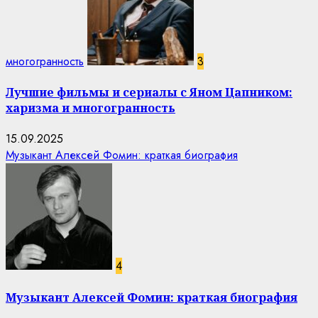
многогранность
3
Лучшие фильмы и сериалы с Яном Цапником:
харизма и многогранность
15.09.2025
Музыкант Алексей Фомин: краткая биография
4
Музыкант Алексей Фомин: краткая биография