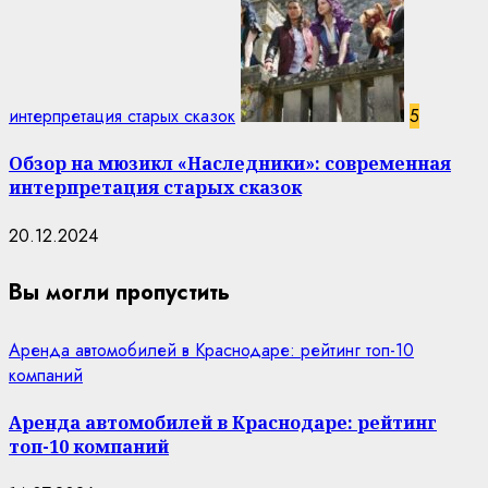
интерпретация старых сказок
5
Обзор на мюзикл «Наследники»: современная
интерпретация старых сказок
20.12.2024
Вы могли пропустить
Аренда автомобилей в Краснодаре: рейтинг топ-10
компаний
Аренда автомобилей в Краснодаре: рейтинг
топ-10 компаний