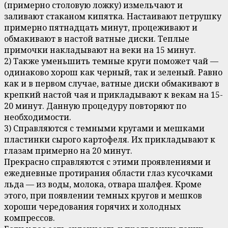
(примерно столовую ложку) измельчают и
заливают стаканом кипятка. Настаивают петрушку
примерно пятнадцать минут, процеживают и
обмакивают в настой ватные диски. Теплые
примочки накладывают на веки на 15 минут.
2) Также уменьшить темные круги поможет чай —
одинаково хорош как черный, так и зеленый. Равно
как и в первом случае, ватные диски обмакивают в
крепкий настой чая и прикладывают к векам на 15-
20 минут. Данную процедуру повторяют по
необходимости.
3) Справляются с темными кругами и мешками
пластинки сырого картофеля. Их прикладывают к
глазам примерно на 20 минут.
Прекрасно справляются с этими проявлениями и
ежедневные протирания области глаз кусочками
льда — из воды, молока, отвара шалфея. Кроме
этого, при появлении темных кругов и мешков
хороши чередования горячих и холодных
компрессов.