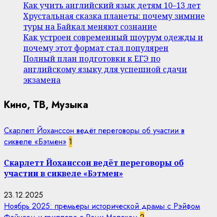
Как учить английский язык детям 10–13 лет
Хрустальная сказка планеты: почему зимние
туры на Байкал меняют сознание
Как устроен современный шоурум одежды и
почему этот формат стал популярен
Полный план подготовки к ЕГЭ по
английскому языку для успешной сдачи
экзамена
Кино, ТВ, Музыка
Скарлетт Йоханссон ведёт переговоры об участии в
сиквеле «Бэтмен»
1
Скарлетт Йоханссон ведёт переговоры об
участии в сиквеле «Бэтмен»
23.12.2025
Ноябрь 2025: премьеры исторической драмы с Рэйфом