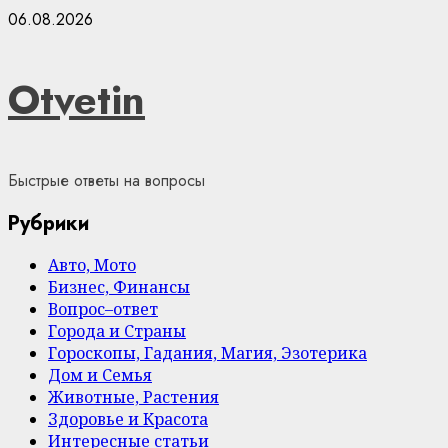
Skip
06.08.2026
to
content
Otvetin
Быстрые ответы на вопросы
Рубрики
Авто, Мото
Бизнес, Финансы
Вопрос–ответ
Города и Страны
Гороскопы, Гадания, Магия, Эзотерика
Дом и Семья
Животные, Растения
Здоровье и Красота
Интересные статьи