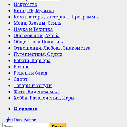
Искусство
Кино, ТВ, Музыка
Компьютеры, Интернет, Программы
Мода, Звезды, Стиль
Наука и Техника
Образование, Учеба
Общество и Политика
Отношения, Любовь, Знакомства
Путешествия, Отдых
Работа, Карьера
Разное
Рецепты блюд
Спорт
Товары и Услуги
Фото, Видеосъемка
Хобби, Развлечения, Игры
Primary
О проекте
Menu
Light/Dark Button
Найти: