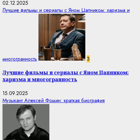
02.12.2025
Лучшие фильмы и сериалы с Яном Цапником: харизма и
многогранность
3
Лучшие фильмы и сериалы с Яном Цапником:
харизма и многогранность
15.09.2025
Музыкант Алексей Фомин: краткая биография