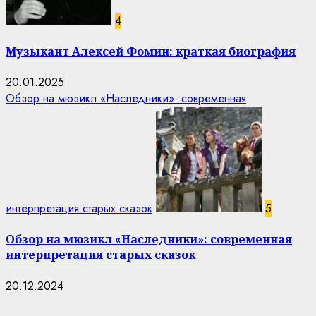
4
Музыкант Алексей Фомин: краткая биография
20.01.2025
Обзор на мюзикл «Наследники»: современная
интерпретация старых сказок
5
Обзор на мюзикл «Наследники»: современная
интерпретация старых сказок
20.12.2024