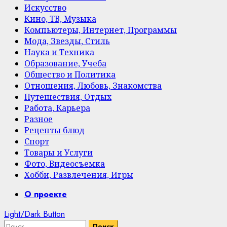
Искусство
Кино, ТВ, Музыка
Компьютеры, Интернет, Программы
Мода, Звезды, Стиль
Наука и Техника
Образование, Учеба
Общество и Политика
Отношения, Любовь, Знакомства
Путешествия, Отдых
Работа, Карьера
Разное
Рецепты блюд
Спорт
Товары и Услуги
Фото, Видеосъемка
Хобби, Развлечения, Игры
Primary
О проекте
Menu
Light/Dark Button
Найти: