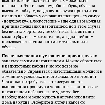
возникновения натоптышей. Их может быть
несколько. Это тесная неудобная обувь, обувь на
высоком каблуке, когда вся нагрузка приходится
именно на область у основания пальцев – ту самую
«подушечку». Плоскостопие – еще одна возможная
причина появления натоптышей, но в этом случае
без визита к ортопеду не обойтись. Натоптыши
можно убрать самостоятельно, а в дальнейшем
пользоваться специальными стельками или
обувью.
После выяснения и устранения причин
, нужно
заняться самими натоптышами. Можно обратиться
в педикюрный кабинет, но это вовсе не
обязательно. Справиться с натоптышами можно и в
домашних условиях, ничего сложного в этом нет.
Что от вас потребуется – это регулярность
выполнения процедур и терпение, за один раз от
натоптышей избавиться не удастся. Все
необходимое можно купить в аптеке или найти
дома на кухне. Выберите в аптеке какое-то