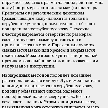
наружное средство с размягчающим действием на
кожу (например, салициловая мазь) и пластырь.
Препараты с кератолическим действием
(размягчающим кожу) наносятся только на
огрубевшие участки, нежелательно чтобы они
попадали на неогрубевшую кожу. В кусочке
пластыря вырезается отверстие по размерам
соответствующее размеру натоптыша и
приклеивается на стопу. Пораженный участок
смазывается мазью или кремом и закрывается
пластырем. Можно просто купить специальный
противомозольный пластырь и пользоваться им
как указано в инструкции.
Из народных методов
подойдет домашнее
растительное масло или лук. Лук измельчается в
кашицу, накладывается на огрубевшую кожу,
подошву обматывают бинтом, надевают
целлофановый пакет и сверху носок. Все это
оставляется на ночь. Утром кашица смывается,
размягченная кожа осторожно счищается, место