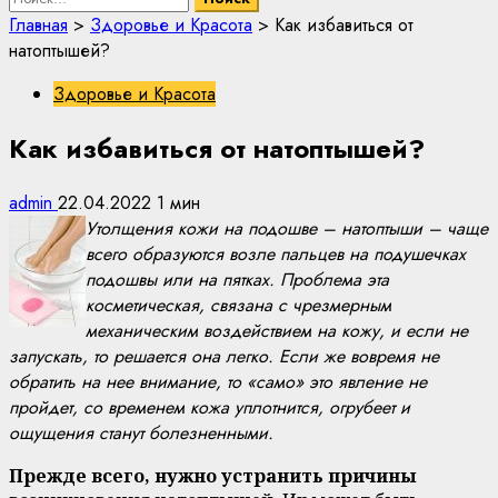
Главная
>
Здоровье и Красота
>
Как избавиться от
натоптышей?
Здоровье и Красота
Как избавиться от натоптышей?
admin
22.04.2022
1 мин
Утолщения кожи на подошве – натоптыши – чаще
всего образуются возле пальцев на подушечках
подошвы или на пятках. Проблема эта
косметическая, связана с чрезмерным
механическим воздействием на кожу, и если не
запускать, то решается она легко. Если же вовремя не
обратить на нее внимание, то «само» это явление не
пройдет, со временем кожа уплотнится, огрубеет и
ощущения станут болезненными.
Прежде всего, нужно устранить причины