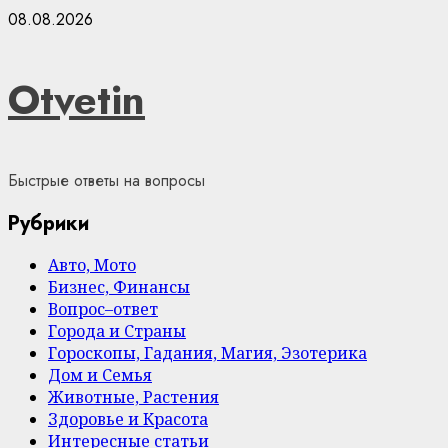
Skip
08.08.2026
to
content
Otvetin
Быстрые ответы на вопросы
Рубрики
Авто, Мото
Бизнес, Финансы
Вопрос–ответ
Города и Страны
Гороскопы, Гадания, Магия, Эзотерика
Дом и Семья
Животные, Растения
Здоровье и Красота
Интересные статьи