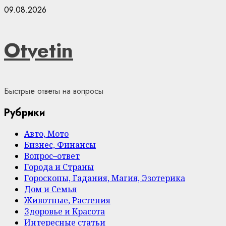
Skip
09.08.2026
to
content
Otvetin
Быстрые ответы на вопросы
Рубрики
Авто, Мото
Бизнес, Финансы
Вопрос–ответ
Города и Страны
Гороскопы, Гадания, Магия, Эзотерика
Дом и Семья
Животные, Растения
Здоровье и Красота
Интересные статьи