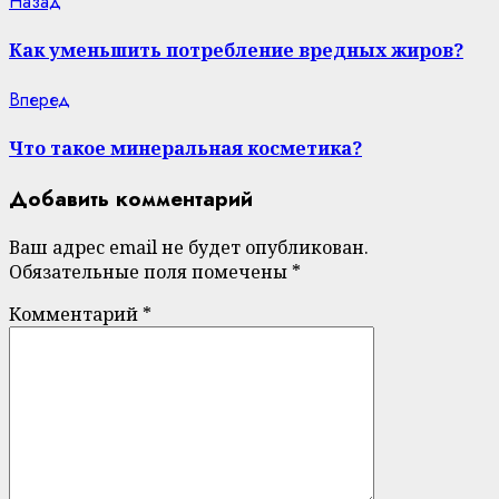
Continue
Previous
Назад
post:
Reading
Как уменьшить потребление вредных жиров?
Next
Вперед
post:
Что такое минеральная косметика?
Добавить комментарий
Ваш адрес email не будет опубликован.
Обязательные поля помечены
*
Комментарий
*