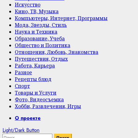
Искусство
Кино, ТВ, Музыка
Компьютеры, Интернет, Программы
Мода, Звезды, Стиль
Наука и Техника
Образование, Учеба
Общество и Политика
Отношения, Любовь, Знакомства
Путешествия, Отдых
Работа, Карьера
Разное
Рецепты блюд
Спорт
Товары и Услуги
Фото, Видеосъемка
Хобби, Развлечения, Игры
Primary
О проекте
Menu
Light/Dark Button
Найти: