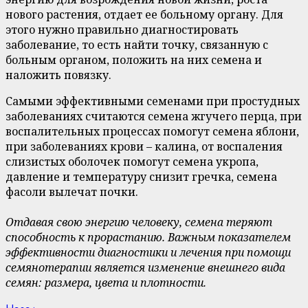
нового растения, отдает ее больному органу. Для
этого нужно правильно диагностировать
заболевание, то есть найти точку, связанную с
больным органом, положить на них семена и
наложить повязку.
Самыми эффективными семенами при простудных
заболеваниях считаются семена жгучего перца, при
воспалительных процессах помогут семена яблони,
при заболеваниях крови – калина, от воспаления
слизистых оболочек помогут семена укропа,
давление и температуру снизит гречка, семена
фасоли вылечат почки.
Отдавая свою энергию человеку, семена теряют
способность к прорастанию. Важным показателем
эффективности диагностики и лечения при помощи
семянотерапии является изменение внешнего вида
семян: размера, цвета и плотности.