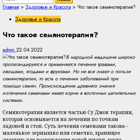
Главная
>
Здоровье и Красота
>
Что такое семянотерапия?
Здоровье и Красота
Что такое семянотерапия?
admin
22.04.2022
В народной медицине широко
пропагандируется и применяется лечение травами,
овощами, ягодами и фруктами. Но не все знают о пользе
семянотерапии, то есть о лечении заболеваний при
помощи семян. Происхождение древнего знания
излечения семенами имеет корни в восточных целительных
системах.
Семянотерапия является частью Су Джок терапии,
которая основывается на лечении по точкам
ладоней и стоп. Суть лечения семенами такова –
маленькое зернышко или семечко, хранящее
энергию для возрождения новой жизни, роста