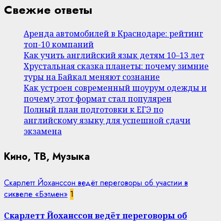
Свежие ответы
Аренда автомобилей в Краснодаре: рейтинг
топ-10 компаний
Как учить английский язык детям 10–13 лет
Хрустальная сказка планеты: почему зимние
туры на Байкал меняют сознание
Как устроен современный шоурум одежды и
почему этот формат стал популярен
Полный план подготовки к ЕГЭ по
английскому языку для успешной сдачи
экзамена
Кино, ТВ, Музыка
Скарлетт Йоханссон ведёт переговоры об участии в
сиквеле «Бэтмен»
1
Скарлетт Йоханссон ведёт переговоры об