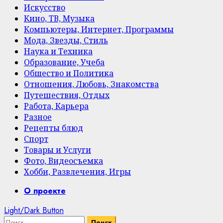
Искусство
Кино, ТВ, Музыка
Компьютеры, Интернет, Программы
Мода, Звезды, Стиль
Наука и Техника
Образование, Учеба
Общество и Политика
Отношения, Любовь, Знакомства
Путешествия, Отдых
Работа, Карьера
Разное
Рецепты блюд
Спорт
Товары и Услуги
Фото, Видеосъемка
Хобби, Развлечения, Игры
Primary
О проекте
Menu
Light/Dark Button
Найти: