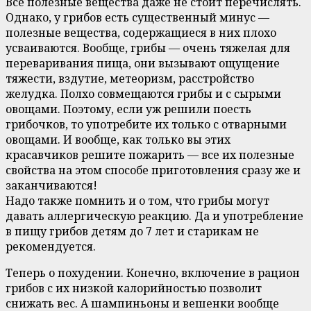
Все полезные вещества даже не стоит перечислять.
Однако, у грибов есть существенный минус —
полезные вещества, содержащиеся в них плохо
усваиваются. Вообще, грибы — очень тяжелая для
переваривания пища, они вызывают ощущение
тяжести, вздутие, метеоризм, расстройство
желудка. Полхо совмещаются грибы и с сырыми
овощами. Поэтому, если уж решили поесть
грибочков, то употребите их только с отварными
овощами. И вообще, как только вы этих
красавчиков решите пожарить — все их полезные
свойства на этом способе приготовления сразу же и
заканчиваются!
Надо также помнить и о том, что грибы могут
давать аллергическую реакцию. Да и употребление
в пищу грибов детям до 7 лет и старикам не
рекомендуется.
Теперь о похудении. Конечно, включение в рацион
грибов с их низкой калорийностью позволит
снижать вес. А шампиньоны и вешенки вообще