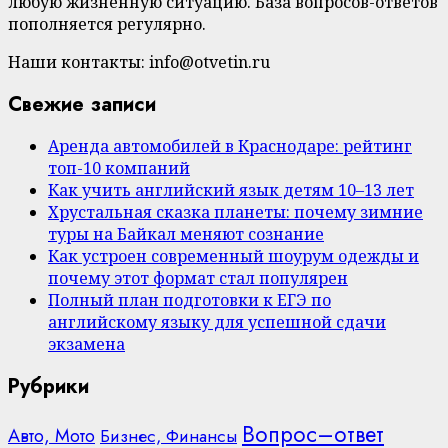
любую жизненную ситуацию. База вопросов-ответов
пополняется регулярно.
Наши контакты: info@otvetin.ru
Свежие записи
Аренда автомобилей в Краснодаре: рейтинг
топ-10 компаний
Как учить английский язык детям 10–13 лет
Хрустальная сказка планеты: почему зимние
туры на Байкал меняют сознание
Как устроен современный шоурум одежды и
почему этот формат стал популярен
Полный план подготовки к ЕГЭ по
английскому языку для успешной сдачи
экзамена
Рубрики
Вопрос–ответ
Авто, Мото
Бизнес, Финансы