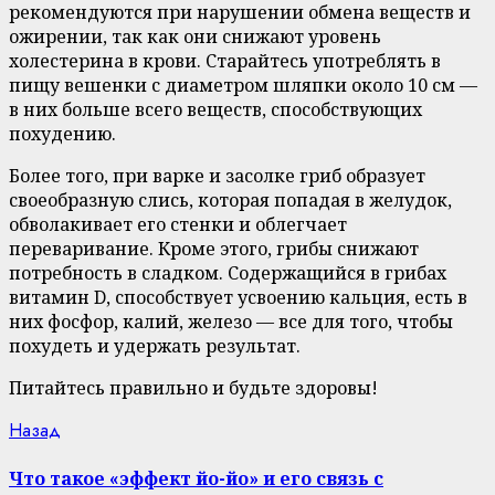
рекомендуются при нарушении обмена веществ и
ожирении, так как они снижают уровень
холестерина в крови. Старайтесь употреблять в
пищу вешенки с диаметром шляпки около 10 см —
в них больше всего веществ, способствующих
похудению.
Более того, при варке и засолке гриб образует
своеобразную слись, которая попадая в желудок,
обволакивает его стенки и облегчает
переваривание. Кроме этого, грибы снижают
потребность в сладком. Содержащийся в грибах
витамин D, способствует усвоению кальция, есть в
них фосфор, калий, железо — все для того, чтобы
похудеть и удержать результат.
Питайтесь правильно и будьте здоровы!
Continue
Previous
Назад
post:
Reading
Что такое «эффект йо-йо» и его связь с