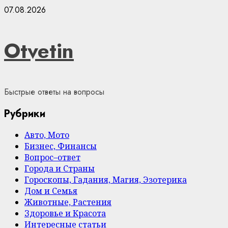
Skip
07.08.2026
to
content
Otvetin
Быстрые ответы на вопросы
Рубрики
Авто, Мото
Бизнес, Финансы
Вопрос–ответ
Города и Страны
Гороскопы, Гадания, Магия, Эзотерика
Дом и Семья
Животные, Растения
Здоровье и Красота
Интересные статьи