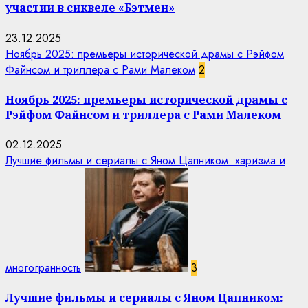
участии в сиквеле «Бэтмен»
23.12.2025
Ноябрь 2025: премьеры исторической драмы с Рэйфом
Файнсом и триллера с Рами Малеком
2
Ноябрь 2025: премьеры исторической драмы с
Рэйфом Файнсом и триллера с Рами Малеком
02.12.2025
Лучшие фильмы и сериалы с Яном Цапником: харизма и
многогранность
3
Лучшие фильмы и сериалы с Яном Цапником: