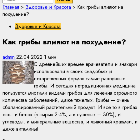
Главная
>
Здоровье и Красота
>
Как грибы влияют на
похудение?
Здоровье и Красота
Как грибы влияют на похудение?
admin
22.04.2022
1 мин
С древнейших времен врачеватели и знахари
использовали в своих снадобьях и
лекарственных формах самые различные
грибы. И сегодня нетрадиционная медицина
пользуется многими видами грибов для лечения огромного
количества заболеваний, даже тяжелых. Грибы — очень
сбалансированный растительный продукт. И все то в грибах
есть: и белок (в сырых 2-4%, а в сушеных — 30%), и
углеводы, и минеральные вещества, и животный крахмал, и
даже витамины!