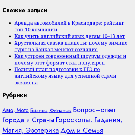
Свежие записи
Аренда автомобилей в Краснодаре: рейтинг
топ-10 компаний
Как учить английский язык детям 10–13 лет
Хрустальная сказка планеты: почему зимние
туры на Байкал меняют сознание
Как устроен современный шоурум одежды и
почему этот формат стал популярен
Полный план подготовки к ЕГЭ по
английскому языку для успешной сдачи
экзамена
Рубрики
Вопрос–ответ
Авто, Мото
Бизнес, Финансы
Гороскопы, Гадания,
Города и Страны
Дом и Семья
Магия, Эзотерика