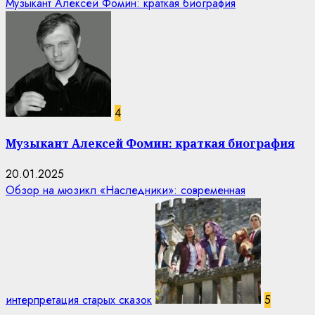
Музыкант Алексей Фомин: краткая биография
4
Музыкант Алексей Фомин: краткая биография
20.01.2025
Обзор на мюзикл «Наследники»: современная
интерпретация старых сказок
5