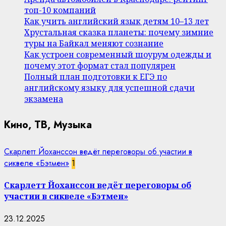
топ-10 компаний
Как учить английский язык детям 10–13 лет
Хрустальная сказка планеты: почему зимние
туры на Байкал меняют сознание
Как устроен современный шоурум одежды и
почему этот формат стал популярен
Полный план подготовки к ЕГЭ по
английскому языку для успешной сдачи
экзамена
Кино, ТВ, Музыка
Скарлетт Йоханссон ведёт переговоры об участии в
сиквеле «Бэтмен»
1
Скарлетт Йоханссон ведёт переговоры об
участии в сиквеле «Бэтмен»
23.12.2025