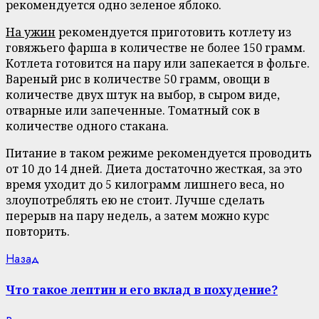
рекомендуется одно зеленое яблоко.
На ужин
рекомендуется приготовить котлету из
говяжьего фарша в количестве не более 150 грамм.
Котлета готовится на пару или запекается в фольге.
Вареный рис в количестве 50 грамм, овощи в
количестве двух штук на выбор, в сыром виде,
отварные или запеченные. Томатный сок в
количестве одного стакана.
Питание в таком режиме рекомендуется проводить
от 10 до 14 дней. Диета достаточно жесткая, за это
время уходит до 5 килограмм лишнего веса, но
злоупотреблять ею не стоит. Лучше сделать
перерыв на пару недель, а затем можно курс
повторить.
Continue
Previous
Назад
post:
Reading
Что такое лептин и его вклад в похудение?