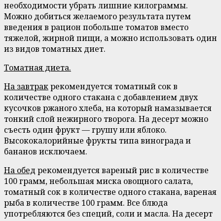
необходимости убрать лишние килограммы.
Можно добиться желаемого результата путем
введения в рацион побольше томатов вместо
тяжелой, жирной пищи, а можно использовать один
из видов томатных диет.
Томатная диета.
На завтрак
рекомендуется томатный сок в
количестве одного стакана с добавлением двух
кусочков ржаного хлеба, на который намазывается
тонкий слой нежирного творога. На десерт можно
съесть один фрукт — грушу или яблоко.
Высококалорийные фрукты типа винограда и
бананов исключаем.
На обед
рекомендуется вареный рис в количестве
100 грамм, небольшая миска овощного салата,
томатный сок в количестве одного стакана, вареная
рыба в количестве 100 грамм. Все блюда
употребляются без специй, соли и масла. На десерт