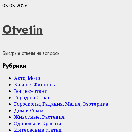
Skip
08.08.2026
to
content
Otvetin
Быстрые ответы на вопросы
Рубрики
Авто, Мото
Бизнес, Финансы
Вопрос–ответ
Города и Страны
Гороскопы, Гадания, Магия, Эзотерика
Дом и Семья
Животные, Растения
Здоровье и Красота
Интересные статьи