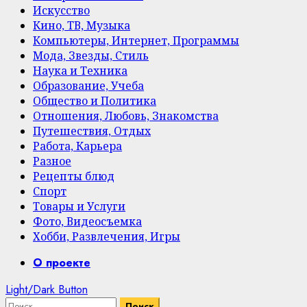
Искусство
Кино, ТВ, Музыка
Компьютеры, Интернет, Программы
Мода, Звезды, Стиль
Наука и Техника
Образование, Учеба
Общество и Политика
Отношения, Любовь, Знакомства
Путешествия, Отдых
Работа, Карьера
Разное
Рецепты блюд
Спорт
Товары и Услуги
Фото, Видеосъемка
Хобби, Развлечения, Игры
Primary
О проекте
Menu
Light/Dark Button
Найти: