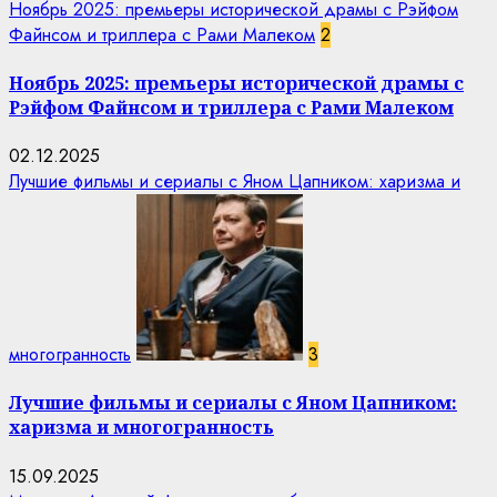
Ноябрь 2025: премьеры исторической драмы с Рэйфом
Файнсом и триллера с Рами Малеком
2
Ноябрь 2025: премьеры исторической драмы с
Рэйфом Файнсом и триллера с Рами Малеком
02.12.2025
Лучшие фильмы и сериалы с Яном Цапником: харизма и
многогранность
3
Лучшие фильмы и сериалы с Яном Цапником:
харизма и многогранность
15.09.2025