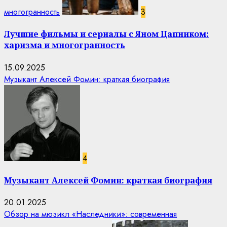
многогранность
3
Лучшие фильмы и сериалы с Яном Цапником:
харизма и многогранность
15.09.2025
Музыкант Алексей Фомин: краткая биография
4
Музыкант Алексей Фомин: краткая биография
20.01.2025
Обзор на мюзикл «Наследники»: современная