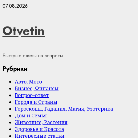
Skip
07.08.2026
to
content
Otvetin
Быстрые ответы на вопросы
Рубрики
Авто, Мото
Бизнес, Финансы
Вопрос–ответ
Города и Страны
Гороскопы, Гадания, Магия, Эзотерика
Дом и Семья
Животные, Растения
Здоровье и Красота
Интересные статьи