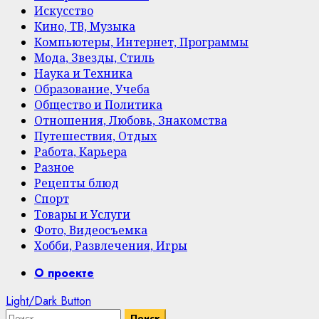
Искусство
Кино, ТВ, Музыка
Компьютеры, Интернет, Программы
Мода, Звезды, Стиль
Наука и Техника
Образование, Учеба
Общество и Политика
Отношения, Любовь, Знакомства
Путешествия, Отдых
Работа, Карьера
Разное
Рецепты блюд
Спорт
Товары и Услуги
Фото, Видеосъемка
Хобби, Развлечения, Игры
Primary
О проекте
Menu
Light/Dark Button
Найти: