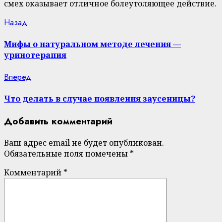
смех оказывает отличное болеутоляющее действие.
Continue
Previous
Назад
post:
Reading
Мифы о натуральном методе лечения —
уринотерапия
Next
Вперед
post:
Что делать в случае появления заусеницы?
Добавить комментарий
Ваш адрес email не будет опубликован.
Обязательные поля помечены
*
Комментарий
*