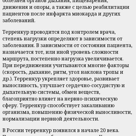
болезней органов дыхания, пищеварения,
движения и опоры, а также с целью реабилитации
пациентов после инфаркта миокарда и других
заболеваний.
Терренкур проводится под контролем врача,
степень нагрузки определяют в зависимости от
заболевания. В зависимости от состояния пациента,
назначается тот, или иной уровень сложности
маршрута, постепенно нагрузка увеличивается.
При передвижении учитываются многие факторы
(скорость, дыхание, ритм, угол наклона тропы и
др.). Терренкур укрепляет здоровье, развивает
выносливость, улучшает сердечно-сосудистую и
дыхательную системы, обмен веществ,
благоприятно влияет на нервно-психическую
сферу. Терренкур способствует закаливанию
организма, повышению физической выносливости,
нормализации нервной деятельности.
В России терренкур появился в начале 20 века.