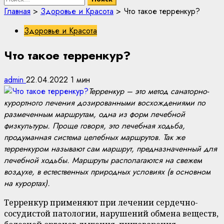
Главная
>
Здоровье и Красота
>
Что такое терренкур?
Здоровье и Красота
Что такое терренкур?
admin
22.04.2022
1 мин
Терренкур – это метод санаторно-
курортного лечения дозированными восхождениями по
размеченным маршрутам, одна из форм лечебной
физкультуры. Проще говоря, это лечебная ходьба,
продуманная система целебных маршрутов. Так же
терренкуром называют сам маршрут, предназначенный для
лечебной ходьбы. Маршруты располагаются на свежем
воздухе, в естественных природных условиях (в основном
на курортах).
Терренкур применяют при лечении сердечно-
сосудистой патологии, нарушений обмена веществ,