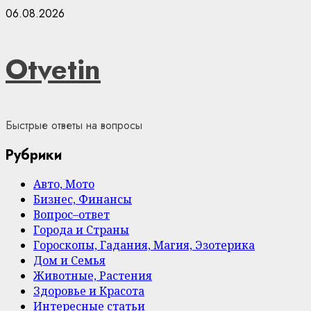
Skip
06.08.2026
to
content
Otvetin
Быстрые ответы на вопросы
Рубрики
Авто, Мото
Бизнес, Финансы
Вопрос–ответ
Города и Страны
Гороскопы, Гадания, Магия, Эзотерика
Дом и Семья
Животные, Растения
Здоровье и Красота
Интересные статьи