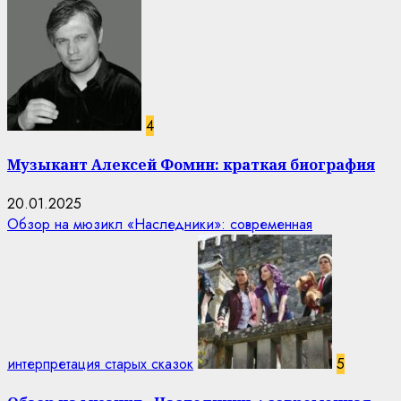
4
Музыкант Алексей Фомин: краткая биография
20.01.2025
Обзор на мюзикл «Наследники»: современная
интерпретация старых сказок
5