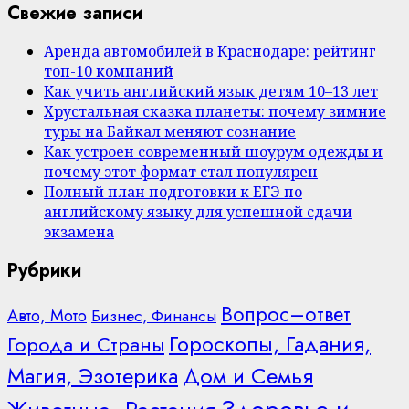
Свежие записи
Аренда автомобилей в Краснодаре: рейтинг
топ-10 компаний
Как учить английский язык детям 10–13 лет
Хрустальная сказка планеты: почему зимние
туры на Байкал меняют сознание
Как устроен современный шоурум одежды и
почему этот формат стал популярен
Полный план подготовки к ЕГЭ по
английскому языку для успешной сдачи
экзамена
Рубрики
Вопрос–ответ
Авто, Мото
Бизнес, Финансы
Гороскопы, Гадания,
Города и Страны
Дом и Семья
Магия, Эзотерика