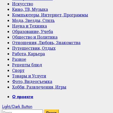
Искусство
Кино, ТВ, Музыка
Компьютеры, Интернет, Программы
Мода, Звезды, Стиль
Наука и Техника
Образование, Учеба
Общество и Политика
Отношения, Любовь, Знакомства
Путешествия, Отдых
Работа, Карьера
Разное
Рецепты блюд
Спорт
Товары и Услуги
Фото, Видеосъемка
Хобби, Развлечения, Игры
Primary
О проекте
Menu
Light/Dark Button
Найти: