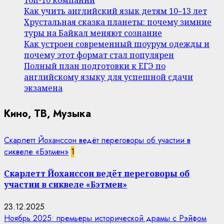
Как учить английский язык детям 10–13 лет
Хрустальная сказка планеты: почему зимние
туры на Байкал меняют сознание
Как устроен современный шоурум одежды и
почему этот формат стал популярен
Полный план подготовки к ЕГЭ по
английскому языку для успешной сдачи
экзамена
Кино, ТВ, Музыка
Скарлетт Йоханссон ведёт переговоры об участии в
сиквеле «Бэтмен»
1
Скарлетт Йоханссон ведёт переговоры об
участии в сиквеле «Бэтмен»
23.12.2025
Ноябрь 2025: премьеры исторической драмы с Рэйфом