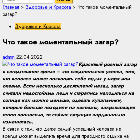
Главная
>
Здоровье и Красота
>
Что такое моментальный
загар?
Здоровье и Красота
Что такое моментальный загар?
admin
22.04.2022
Красивый ровный загар
в сегодняшнее время – это свидетельство успеха, того,
что человек может позволить себе отдых у моря или
океана. Если несколько десятилетий назад загар
считали недостойным леди и старались находиться на
солнце как можно меньше, одевать купальники,
которые больше походили на костюмы, закрывающие
тепло полностью, то сейчас ситуация кардинально
изменилась.
В связи с тем, что даже самый успешный человек не
всегда может выделить время для праздного отдыха на