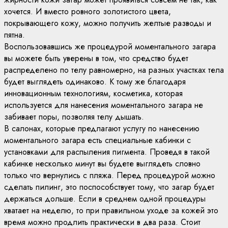
хочется. И вместо ровного золотистого цвета,
покрывающего кожу, можно получить желтые разводы и
пятна.
Воспользовавшись же процедурой моментального загара
вы можете быть уверены в том, что средство будет
распределено по телу равномерно, на разных участках тела
будет выглядеть одинаково. К тому же благодаря
инновационным технологиям, косметика, которая
используется для нанесения моментального загара не
забивает поры, позволяя телу дышать.
В салонах, которые предлагают услугу по нанесению
моментального загара есть специальные кабинки с
установками для распыления пигмента. Проведя в такой
кабинке несколько минут вы будете выглядеть словно
только что вернулись с пляжа. Перед процедурой можно
сделать пилинг, это поспособствует тому, что загар будет
держаться дольше. Если в среднем одной процедуры
хватает на неделю, то при правильном уходе за кожей это
время можно продлить практически в два раза. Стоит