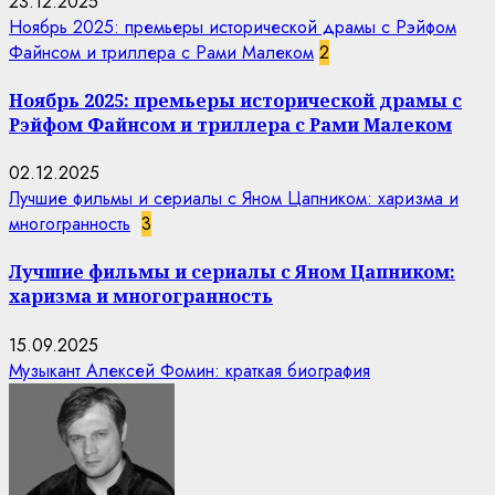
23.12.2025
Ноябрь 2025: премьеры исторической драмы с Рэйфом
Файнсом и триллера с Рами Малеком
2
Ноябрь 2025: премьеры исторической драмы с
Рэйфом Файнсом и триллера с Рами Малеком
02.12.2025
Лучшие фильмы и сериалы с Яном Цапником: харизма и
многогранность
3
Лучшие фильмы и сериалы с Яном Цапником:
харизма и многогранность
15.09.2025
Музыкант Алексей Фомин: краткая биография