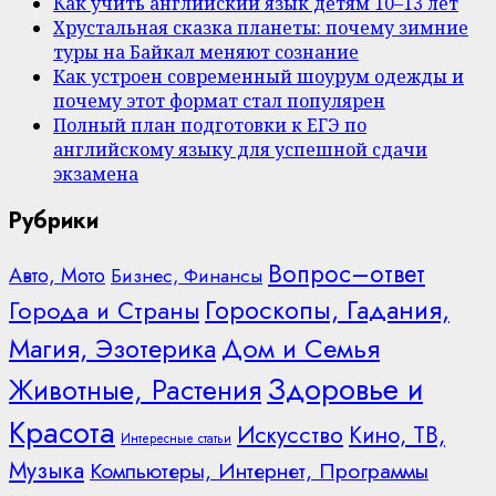
Как учить английский язык детям 10–13 лет
Хрустальная сказка планеты: почему зимние
туры на Байкал меняют сознание
Как устроен современный шоурум одежды и
почему этот формат стал популярен
Полный план подготовки к ЕГЭ по
английскому языку для успешной сдачи
экзамена
Рубрики
Вопрос–ответ
Авто, Мото
Бизнес, Финансы
Гороскопы, Гадания,
Города и Страны
Дом и Семья
Магия, Эзотерика
Здоровье и
Животные, Растения
Красота
Искусство
Кино, ТВ,
Интересные статьи
Музыка
Компьютеры, Интернет, Программы