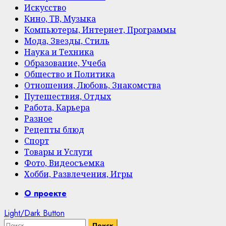
Искусство
Кино, ТВ, Музыка
Компьютеры, Интернет, Программы
Мода, Звезды, Стиль
Наука и Техника
Образование, Учеба
Общество и Политика
Отношения, Любовь, Знакомства
Путешествия, Отдых
Работа, Карьера
Разное
Рецепты блюд
Спорт
Товары и Услуги
Фото, Видеосъемка
Хобби, Развлечения, Игры
Primary
О проекте
Menu
Light/Dark Button
Найти: