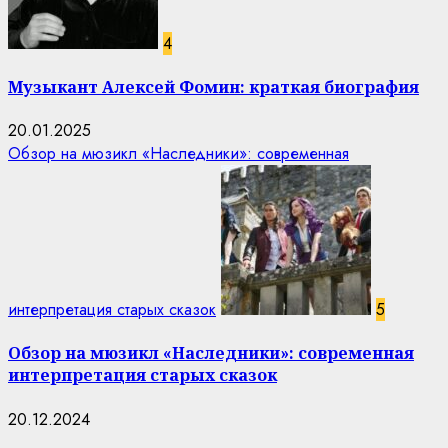
4
Музыкант Алексей Фомин: краткая биография
20.01.2025
Обзор на мюзикл «Наследники»: современная
интерпретация старых сказок
5
Обзор на мюзикл «Наследники»: современная
интерпретация старых сказок
20.12.2024