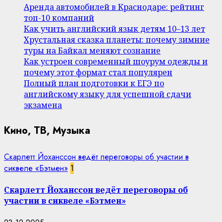
Аренда автомобилей в Краснодаре: рейтинг
топ-10 компаний
Как учить английский язык детям 10–13 лет
Хрустальная сказка планеты: почему зимние
туры на Байкал меняют сознание
Как устроен современный шоурум одежды и
почему этот формат стал популярен
Полный план подготовки к ЕГЭ по
английскому языку для успешной сдачи
экзамена
Кино, ТВ, Музыка
Скарлетт Йоханссон ведёт переговоры об участии в
сиквеле «Бэтмен»
1
Скарлетт Йоханссон ведёт переговоры об
участии в сиквеле «Бэтмен»