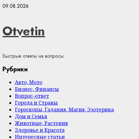
Skip
09.08.2026
to
content
Otvetin
Быстрые ответы на вопросы
Рубрики
Авто, Мото
Бизнес, Финансы
Вопрос–ответ
Города и Страны
Гороскопы, Гадания, Магия, Эзотерика
Дом и Семья
Животные, Растения
Здоровье и Красота
Интересные статьи