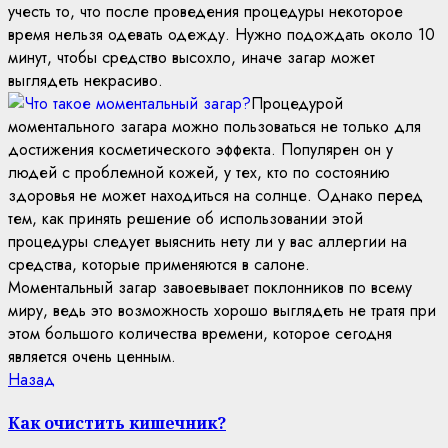
учесть то, что после проведения процедуры некоторое
время нельзя одевать одежду. Нужно подождать около 10
минут, чтобы средство высохло, иначе загар может
выглядеть некрасиво.
Процедурой
моментального загара можно пользоваться не только для
достижения косметического эффекта. Популярен он у
людей с проблемной кожей, у тех, кто по состоянию
здоровья не может находиться на солнце. Однако перед
тем, как принять решение об использовании этой
процедуры следует выяснить нету ли у вас аллергии на
средства, которые применяются в салоне.
Моментальный загар завоевывает поклонников по всему
миру, ведь это возможность хорошо выглядеть не тратя при
этом большого количества времени, которое сегодня
является очень ценным.
Continue
Previous
Назад
post:
Reading
Как очистить кишечник?