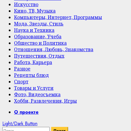
Искусство
Кино, ТВ, Музыка
Компьютеры, Интернет, Программы
Мода, Звезды, Стиль
Наука и Техника
Образование, Учеба
Общество и Политика
Отношения, Любовь, Знакомства
Путешествия, Отдых
Работа, Карьера
Разное
Рецепты блюд
Спорт
Товары и Услуги
Фото, Видеосъемка
Хобби, Развлечения, Игры
Primary
О проекте
Menu
Light/Dark Button
Найти: