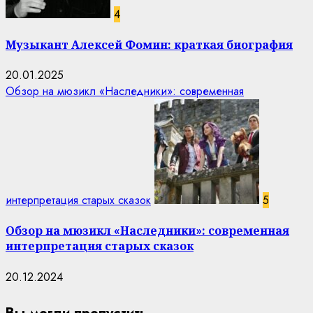
4
Музыкант Алексей Фомин: краткая биография
20.01.2025
Обзор на мюзикл «Наследники»: современная
интерпретация старых сказок
5
Обзор на мюзикл «Наследники»: современная
интерпретация старых сказок
20.12.2024