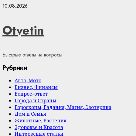
Skip
10.08.2026
to
content
Otvetin
Быстрые ответы на вопросы
Рубрики
Авто, Мото
Бизнес, Финансы
Вопрос–ответ
Города и Страны
Гороскопы, Гадания, Магия, Эзотерика
Дом и Семья
Животные, Растения
Здоровье и Красота
Интересные статьи