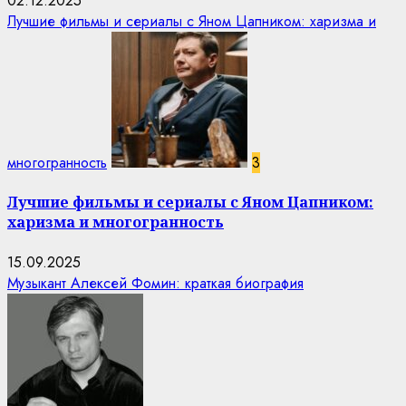
02.12.2025
Лучшие фильмы и сериалы с Яном Цапником: харизма и
многогранность
3
Лучшие фильмы и сериалы с Яном Цапником:
харизма и многогранность
15.09.2025
Музыкант Алексей Фомин: краткая биография