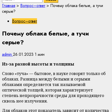
Главная
>
Вопрос–ответ
>
Почему облака белые, а тучи
серые?
Вопрос–ответ
Почему облака белые, а тучи
серые?
admin
26.01.2023
1 мин
Из-за разной высоты и толщины
Слово «туча» — бытовое, в науке говорят только об
облаках. Разница между белыми и серыми
облаками определяется так называемой
оптической толщей, которая характеризует
степень непрозрачности среды для проходящего
сквозь нее излучения.
Для облаков этот показатель зависит от количества