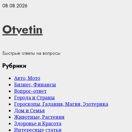
Skip
08.08.2026
to
content
Otvetin
Быстрые ответы на вопросы
Рубрики
Авто, Мото
Бизнес, Финансы
Вопрос–ответ
Города и Страны
Гороскопы, Гадания, Магия, Эзотерика
Дом и Семья
Животные, Растения
Здоровье и Красота
Интересные статьи