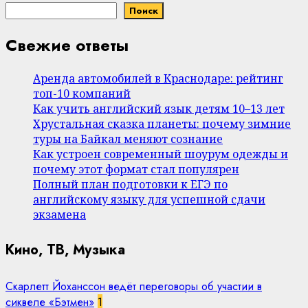
Поиск
Свежие ответы
Аренда автомобилей в Краснодаре: рейтинг
топ-10 компаний
Как учить английский язык детям 10–13 лет
Хрустальная сказка планеты: почему зимние
туры на Байкал меняют сознание
Как устроен современный шоурум одежды и
почему этот формат стал популярен
Полный план подготовки к ЕГЭ по
английскому языку для успешной сдачи
экзамена
Кино, ТВ, Музыка
Скарлетт Йоханссон ведёт переговоры об участии в
сиквеле «Бэтмен»
1