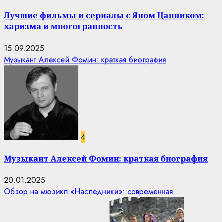
Лучшие фильмы и сериалы с Яном Цапником:
харизма и многогранность
15.09.2025
Музыкант Алексей Фомин: краткая биография
4
Музыкант Алексей Фомин: краткая биография
20.01.2025
Обзор на мюзикл «Наследники»: современная