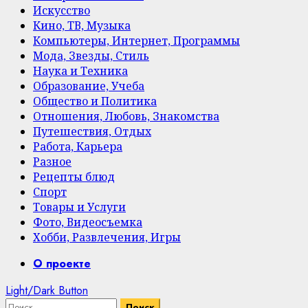
Искусство
Кино, ТВ, Музыка
Компьютеры, Интернет, Программы
Мода, Звезды, Стиль
Наука и Техника
Образование, Учеба
Общество и Политика
Отношения, Любовь, Знакомства
Путешествия, Отдых
Работа, Карьера
Разное
Рецепты блюд
Спорт
Товары и Услуги
Фото, Видеосъемка
Хобби, Развлечения, Игры
Primary
О проекте
Menu
Light/Dark Button
Найти: