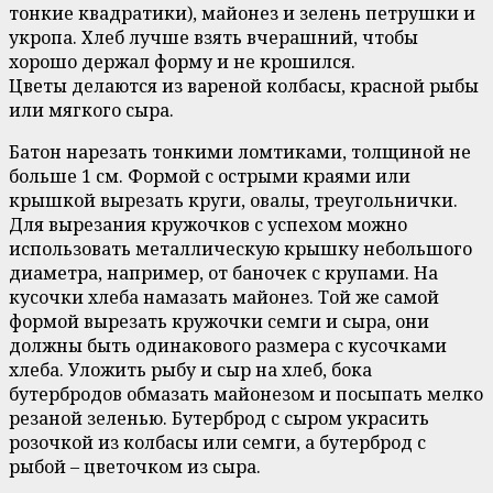
тонкие квадратики), майонез и зелень петрушки и
укропа. Хлеб лучше взять вчерашний, чтобы
хорошо держал форму и не крошился.
Цветы делаются из вареной колбасы, красной рыбы
или мягкого сыра.
Батон нарезать тонкими ломтиками, толщиной не
больше 1 см. Формой с острыми краями или
крышкой вырезать круги, овалы, треугольнички.
Для вырезания кружочков с успехом можно
использовать металлическую крышку небольшого
диаметра, например, от баночек с крупами. На
кусочки хлеба намазать майонез. Той же самой
формой вырезать кружочки семги и сыра, они
должны быть одинакового размера с кусочками
хлеба. Уложить рыбу и сыр на хлеб, бока
бутербродов обмазать майонезом и посыпать мелко
резаной зеленью. Бутерброд с сыром украсить
розочкой из колбасы или семги, а бутерброд с
рыбой – цветочком из сыра.