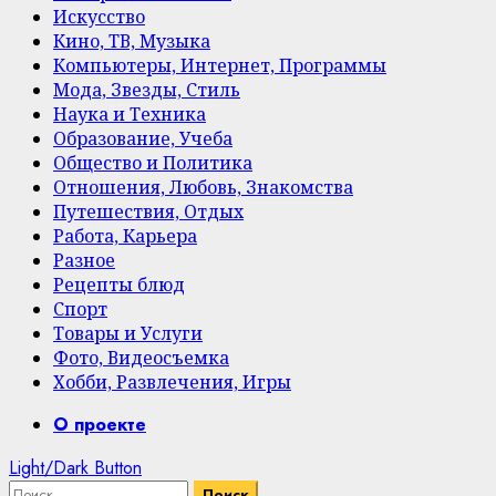
Искусство
Кино, ТВ, Музыка
Компьютеры, Интернет, Программы
Мода, Звезды, Стиль
Наука и Техника
Образование, Учеба
Общество и Политика
Отношения, Любовь, Знакомства
Путешествия, Отдых
Работа, Карьера
Разное
Рецепты блюд
Спорт
Товары и Услуги
Фото, Видеосъемка
Хобби, Развлечения, Игры
Primary
О проекте
Menu
Light/Dark Button
Найти: