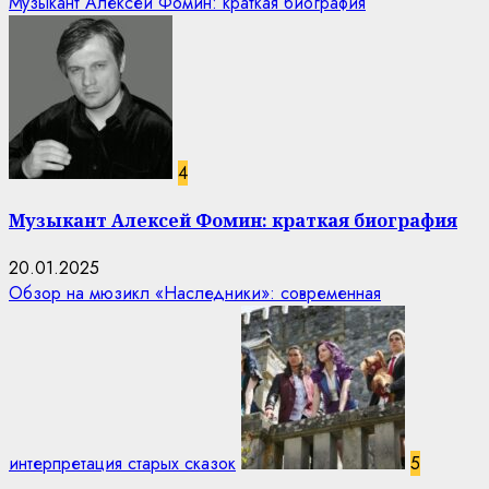
Музыкант Алексей Фомин: краткая биография
4
Музыкант Алексей Фомин: краткая биография
20.01.2025
Обзор на мюзикл «Наследники»: современная
интерпретация старых сказок
5