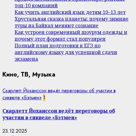
топ-10 компаний
Как учить английский язык детям 10–13 лет
Хрустальная сказка планеты: почему зимние
туры на Байкал меняют сознание
Как устроен современный шоурум одежды и
почему этот формат стал популярен
Полный план подготовки к ЕГЭ по
английскому языку для успешной сдачи
экзамена
Кино, ТВ, Музыка
Скарлетт Йоханссон ведёт переговоры об участии в
сиквеле «Бэтмен»
1
Скарлетт Йоханссон ведёт переговоры об
участии в сиквеле «Бэтмен»
23.12.2025