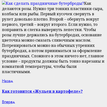
Как
делаются розы. Нужно три тонких пластинки сыра,
колбасы или рыбы. Первый кусочек свернуть в
рулет довольно плотно. Второй – обернуть вокруг
первого, третий – вокруг второго. Если нужно, то
поправить и слегка вывернуть лепестки. Чтобы
розы лучше держались на бутербродах, основание
цветочка можно смазать сливочным маслом.
Потренироваться можно на обычных утренних
бутербродах, а потом приниматься за оформление
праздничных. Сложного в этом ничего нет, главное
условие – продукты должны быть тонко нарезаны и
комнатной температуры, чтобы были
пластичными.
Continue
Previous
Назад
post:
Reading
Как готовится «Жульен в картофеле»?
Next
Вперед