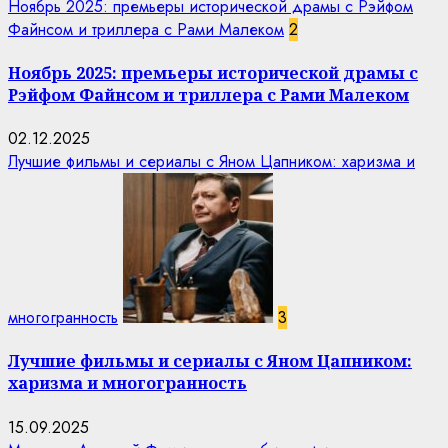
Ноябрь 2025: премьеры исторической драмы с Рэйфом
Файнсом и триллера с Рами Малеком
2
Ноябрь 2025: премьеры исторической драмы с
Рэйфом Файнсом и триллера с Рами Малеком
02.12.2025
Лучшие фильмы и сериалы с Яном Цапником: харизма и
многогранность
3
Лучшие фильмы и сериалы с Яном Цапником:
харизма и многогранность
15.09.2025