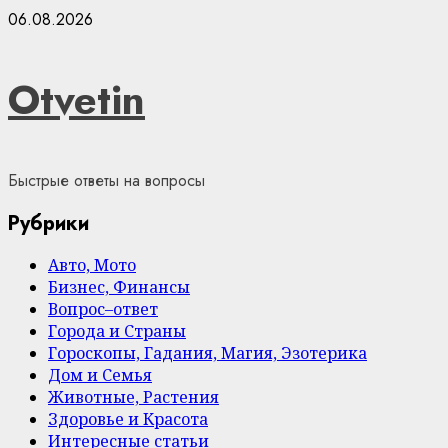
Skip
06.08.2026
to
content
Otvetin
Быстрые ответы на вопросы
Рубрики
Авто, Мото
Бизнес, Финансы
Вопрос–ответ
Города и Страны
Гороскопы, Гадания, Магия, Эзотерика
Дом и Семья
Животные, Растения
Здоровье и Красота
Интересные статьи