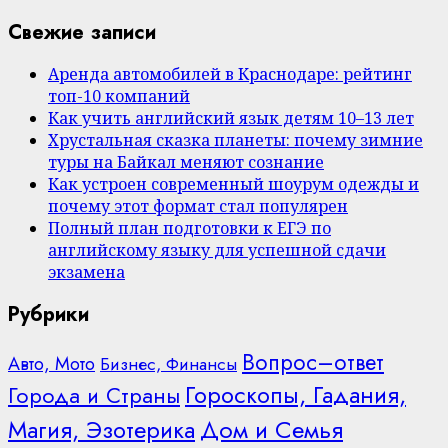
Свежие записи
Аренда автомобилей в Краснодаре: рейтинг
топ-10 компаний
Как учить английский язык детям 10–13 лет
Хрустальная сказка планеты: почему зимние
туры на Байкал меняют сознание
Как устроен современный шоурум одежды и
почему этот формат стал популярен
Полный план подготовки к ЕГЭ по
английскому языку для успешной сдачи
экзамена
Рубрики
Вопрос–ответ
Авто, Мото
Бизнес, Финансы
Гороскопы, Гадания,
Города и Страны
Дом и Семья
Магия, Эзотерика