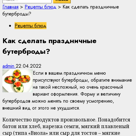
Главная
>
Рецепты блюд
>
Как сделать праздничные
бутерброды?
Рецепты блюд
Как сделать праздничные
бутерброды?
admin
22.04.2022
Если в вашем праздничном меню
присутствуют бутерброды, обратите внимание
на такой несложный, но очень красочный
вариант оформления. Форму и величину
бутербродов можно менять по своему усмотрению,
внешний вид от этого не ухудшится.
Количество продуктов произвольное. Понадобится
батон или хлеб, нарезка семги, мягкий плавленый
сыр (типа «Виола» или сыр для тостов – мягкие