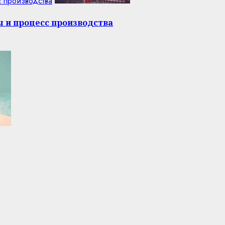
с производства
ы и процесс производства