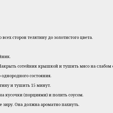
 всех сторон телятину до золотистого цвета.
йник.
акрыть сотейник крышкой и тушить мясо на слабом ог
о однородного состояния.
тину и тушить 15 минут.
на кусочки (порциями) и полить соусом.
е зиру. Она должна ароматно пахнуть.