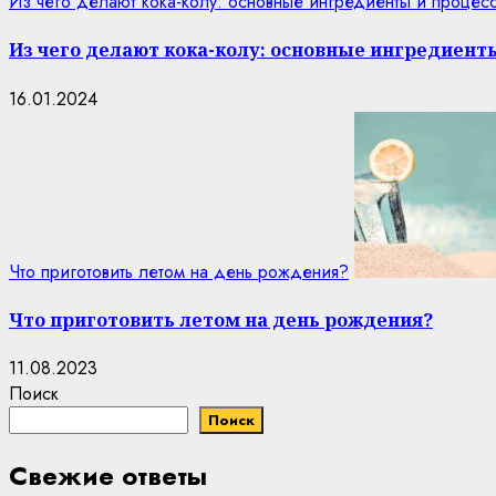
Из чего делают кока-колу: основные ингредиенты и процес
Из чего делают кока-колу: основные ингредиент
16.01.2024
Что приготовить летом на день рождения?
Что приготовить летом на день рождения?
11.08.2023
Поиск
Поиск
Свежие ответы