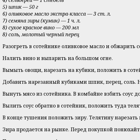
5) шпик — 50 г
6) оливковое масло экстра-класса — 3 ст. л.
7) семяна зиры (кумин) — 1 ч. л.
8) сухое красное вино — 200 мл
8) соль, молотый черный перец
Разогреть в сотейнике оливковое масло и обжарить со
Налить вино и выпарить на большом огне.
Вымыть овощи, нарезать на кубики, положить в соте
Добавить нарезанный кубиками шпик, перец, соль. Н
Вынуть мясо из сотейника. В комбайне взбить соус д
Вылить соус обратно в сотейник, положить туда теля
В конце тушения положить зиру. Телятину нарезать 
Зира продается на рынке. Перед покупкой понюхайт