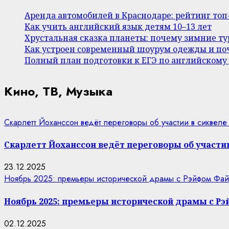
Аренда автомобилей в Краснодаре: рейтинг то
Как учить английский язык детям 10–13 лет
Хрустальная сказка планеты: почему зимние т
Как устроен современный шоурум одежды и поч
Полный план подготовки к ЕГЭ по английскому
Кино, ТВ, Музыка
Скарлетт Йоханссон ведёт переговоры об участии в сиквеле
Скарлетт Йоханссон ведёт переговоры об участии
23.12.2025
Ноябрь 2025: премьеры исторической драмы с Рэйфом Фай
Ноябрь 2025: премьеры исторической драмы с Р
02.12.2025