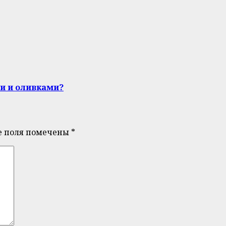
и и оливками?
е поля помечены
*