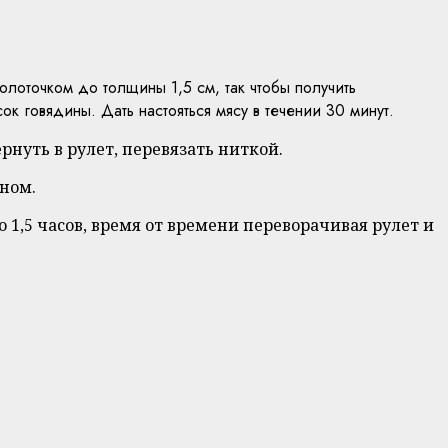
олоточком до толщины 1,5 см, так чтобы получить
ок говядины. Дать настояться мясу в течении 30 минут.
рнуть в рулет, перевязать ниткой.
оном.
о 1,5 часов, время от времени переворачивая рулет и