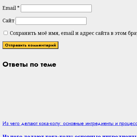
Email
*
Сайт
Сохранить моё имя, email и адрес сайта в этом 
Ответы по теме
Из чего делают кока-колу: основные ингредиенты и процес
Из чего делают кока-колу: основные ингредиент