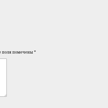
е поля помечены
*