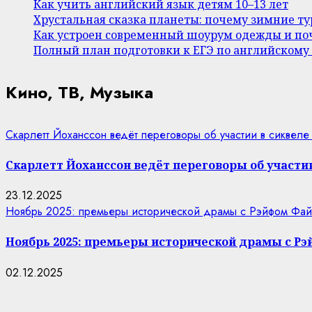
Как учить английский язык детям 10–13 лет
Хрустальная сказка планеты: почему зимние т
Как устроен современный шоурум одежды и поч
Полный план подготовки к ЕГЭ по английскому
Кино, ТВ, Музыка
Скарлетт Йоханссон ведёт переговоры об участии в сиквеле
Скарлетт Йоханссон ведёт переговоры об участии
23.12.2025
Ноябрь 2025: премьеры исторической драмы с Рэйфом Фай
Ноябрь 2025: премьеры исторической драмы с Р
02.12.2025