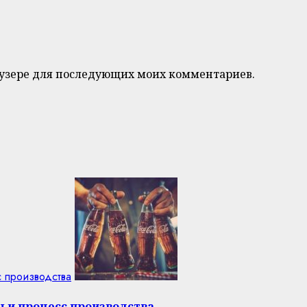
браузере для последующих моих комментариев.
с производства
ы и процесс производства