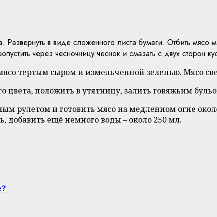
а. Развернуть в виде сложенного листа бумаги. Отбить мясо м
опустить через чесночницу чеснок и смазать с двух сторон кус
 мясо тертым сыром и измельченной зеленью. Мясо све
го цвета, положить в утятницу, залить говяжьим буль
ясным рулетом и готовить мясо на медленном огне окол
, добавить ещё немного воды – около 250 мл.
е?