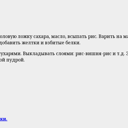
толовую ложку сахара, масло, всыпать рис. Варить на
 добавить желтки и взбитые белки.
харями. Выкладывать слоями: рис-вишня-рис и т.д. З
ой пудрой.
ки.