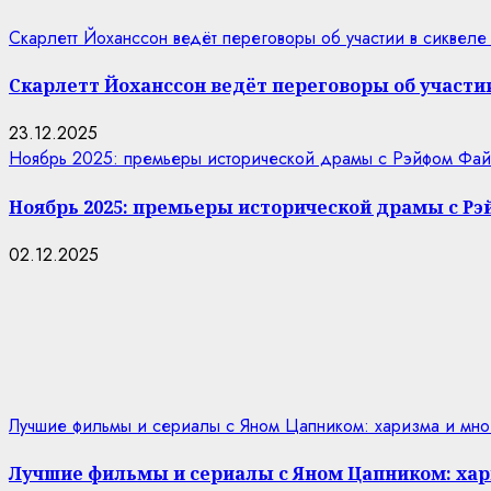
Скарлетт Йоханссон ведёт переговоры об участии в сиквеле
Скарлетт Йоханссон ведёт переговоры об участии
23.12.2025
Ноябрь 2025: премьеры исторической драмы с Рэйфом Фай
Ноябрь 2025: премьеры исторической драмы с Р
02.12.2025
Лучшие фильмы и сериалы с Яном Цапником: харизма и мно
Лучшие фильмы и сериалы с Яном Цапником: хар