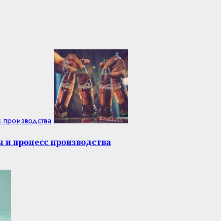
с производства
ы и процесс производства