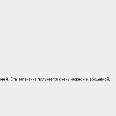
шней
. Эта запеканка получается очень нежной и ароматной,