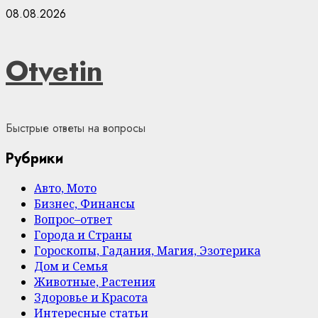
Skip
08.08.2026
to
content
Otvetin
Быстрые ответы на вопросы
Рубрики
Авто, Мото
Бизнес, Финансы
Вопрос–ответ
Города и Страны
Гороскопы, Гадания, Магия, Эзотерика
Дом и Семья
Животные, Растения
Здоровье и Красота
Интересные статьи