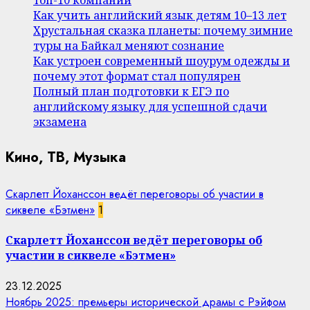
Как учить английский язык детям 10–13 лет
Хрустальная сказка планеты: почему зимние
туры на Байкал меняют сознание
Как устроен современный шоурум одежды и
почему этот формат стал популярен
Полный план подготовки к ЕГЭ по
английскому языку для успешной сдачи
экзамена
Кино, ТВ, Музыка
Скарлетт Йоханссон ведёт переговоры об участии в
сиквеле «Бэтмен»
1
Скарлетт Йоханссон ведёт переговоры об
участии в сиквеле «Бэтмен»
23.12.2025
Ноябрь 2025: премьеры исторической драмы с Рэйфом