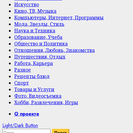
Искусство
Кино, ТВ, Музыка
Компьютеры, Интернет, Программы
Мода, Звезды, Стиль
Наука и Техника
Образование, Учеба
Общество и Политика
Отношения, Любовь, Знакомства
Путешествия, Отдых
Работа, Карьера
Разное
Рецепты блюд
Спорт
Товары и Услуги
Фото, Видеосъемка
Хобби, Развлечения, Игры
Primary
О проекте
Menu
Light/Dark Button
Найти: