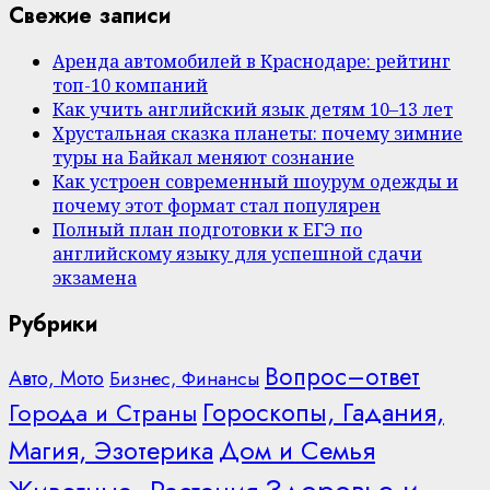
Свежие записи
Аренда автомобилей в Краснодаре: рейтинг
топ-10 компаний
Как учить английский язык детям 10–13 лет
Хрустальная сказка планеты: почему зимние
туры на Байкал меняют сознание
Как устроен современный шоурум одежды и
почему этот формат стал популярен
Полный план подготовки к ЕГЭ по
английскому языку для успешной сдачи
экзамена
Рубрики
Вопрос–ответ
Авто, Мото
Бизнес, Финансы
Гороскопы, Гадания,
Города и Страны
Дом и Семья
Магия, Эзотерика