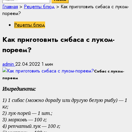
Главная
>
Рецепты блюд
>
Как приготовить сибаса с луком-
пореем?
Рецепты блюд
Как приготовить сибаса с луком-
пореем?
admin
22.04.2022
1 мин
Сибас с луком-
пореем
Ингредиенты:
1) 1 сибас (можно дораду или другую белую рыбу) — 1
кг;
2) лук-порей — 1 шт.;
3) морковь — 100 г;
4) репчатый лук — 100 г;