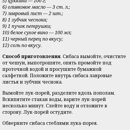
5) цуккини — 100 г;
6) оливковое масло — 3 ст. л.;
7) лавровый лист — 2 шт.;
8) 1 зубчик чеснока;
9) 1 пучок петрушки;
10) белое сухое вино — 100 мл;
11) черный перец по вкусу;
12) соль по вкусу.
Способ приготовления
. Сибаса вымойте, очистите
от чешуи, выпотрошите, опять промойте под
проточной водой и просушите бумажной
салфеткой. Положите внутрь сибаса лавровые
листья и зубчик чеснока.
Вымойте лук-порей, разделите вдоль пополам.
Вскипятите стакан воды, варите лук-порей
несколько минут. Слейте воду и отложите в
сторону. Лук-порей остудите.
Обверните сибаса стеблями лука-порея.