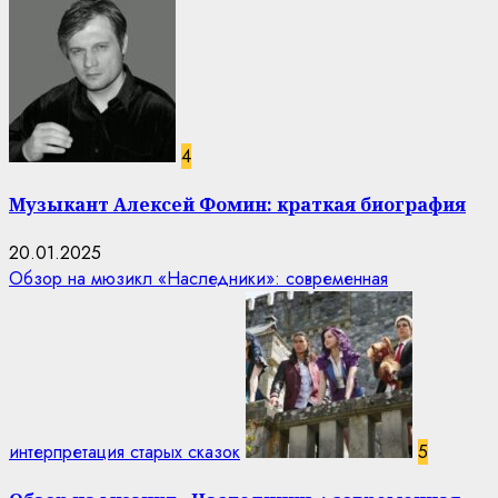
4
Музыкант Алексей Фомин: краткая биография
20.01.2025
Обзор на мюзикл «Наследники»: современная
интерпретация старых сказок
5