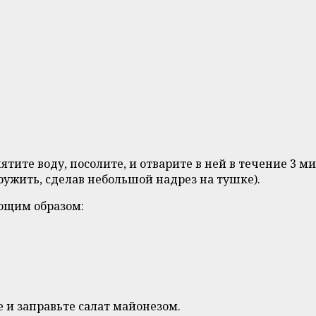
ятите воду, посолите, и отварите в ней в течение 3 
ружить, сделав небольшой надрез на тушке).
ующим образом:
 и заправьте салат майонезом.