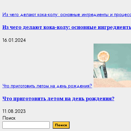
Из чего делают кока-колу: основные ингредиенты и процес
Из чего делают кока-колу: основные ингредиент
16.01.2024
Что приготовить летом на день рождения?
Что приготовить летом на день рождения?
11.08.2023
Поиск
Поиск