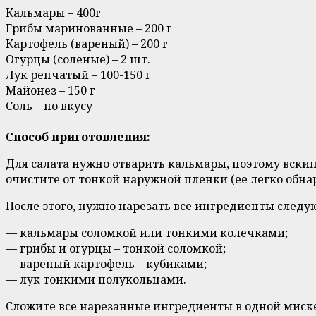
Кальмары – 400г
Грибы маринованные – 200 г
Картофель (вареный) – 200 г
Огурцы (соленые) – 2 шт.
Лук репчатый – 100-150 г
Майонез – 150 г
Соль – по вкусу
Способ приготовления:
Для салата нужно отварить кальмары, поэтому вскип
очистите от тонкой наружной пленки (ее легко обна
После этого, нужно нарезать все ингредиенты след
— кальмары соломкой или тонкими колечками;
— грибы и огурцы – тонкой соломкой;
— вареный картофель – кубиками;
— лук тонкими полукольцами.
Сложите все нарезанные ингредиенты в одной миске