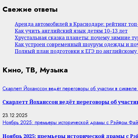
Свежие ответы
Аренда автомобилей в Краснодаре: рейтинг то
Как учить английский язык детям 10–13 лет
Хрустальная сказка планеты: почему зимние т
Как устроен современный шоурум одежды и поч
Полный план подготовки к ЕГЭ по английскому
Кино, ТВ, Музыка
Скарлетт Йоханссон ведёт переговоры об участии в сиквеле
Скарлетт Йоханссон ведёт переговоры об участии
23.12.2025
Ноябрь 2025: премьеры исторической драмы с Рэйфом Фай
Ноябрь 2025: премьеры исторической драмы с Р