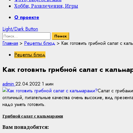
Хобби, Развлечения, Игры
Primary
О проекте
Menu
Light/Dark Button
Найти:
Главная
>
Рецепты блюд
>
Как готовить грибной салат с ка
Рецепты блюд
Как готовить грибной салат с кальма
admin
22.04.2022
1 мин
Салат с грибами
отличный, питательные качества очень высокие, вид презент
надо уметь готовить.
Грибной салат с кальмарами
Вам понадобятся: