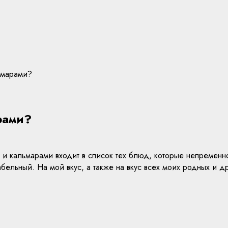
льмарами?
рами?
 и кальмарами входит в список тех блюд, которые непременно
абельный. На мой вкус, а также на вкус всех моих родных и д