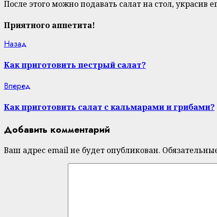
После этого можно подавать салат на стол, украсив 
Приятного аппетита!
Continue
Previous
Назад
post:
Reading
Как приготовить пестрый салат?
Next
Вперед
post:
Как приготовить салат с кальмарами и грибами?
Добавить комментарий
Ваш адрес email не будет опубликован.
Обязательны