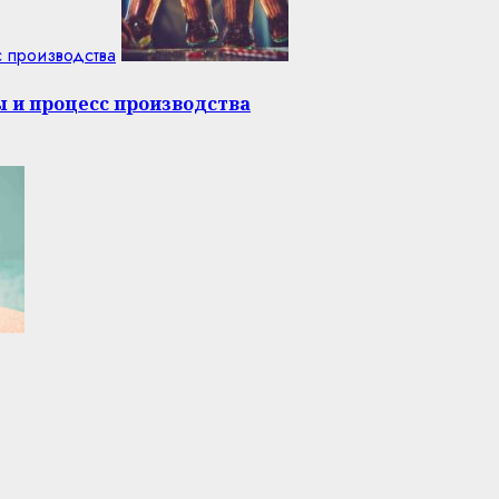
с производства
ы и процесс производства