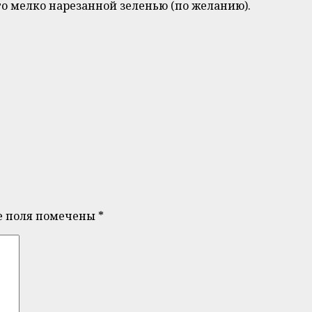
его мелко нарезанной зеленью (по желанию).
е поля помечены
*