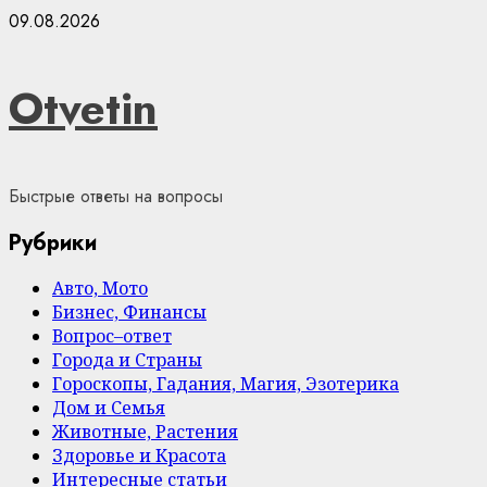
Skip
09.08.2026
to
content
Otvetin
Быстрые ответы на вопросы
Рубрики
Авто, Мото
Бизнес, Финансы
Вопрос–ответ
Города и Страны
Гороскопы, Гадания, Магия, Эзотерика
Дом и Семья
Животные, Растения
Здоровье и Красота
Интересные статьи