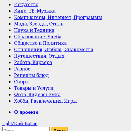
Искусство
Кино, ТВ, Музыка
Компьютеры, Интернет, Программы
Мода, Звезды, Стиль
Наука и Техника
Образование, Учеба
Общество и Политика
Отношения, Любовь, Знакомства
Путешествия, Отдых
Работа, Карьера
Разное
Рецепты блюд
Спорт
Товары и Услуги
Фото, Видеосъемка
Хобби, Развлечения, Игры
Primary
О проекте
Menu
Light/Dark Button
Найти: