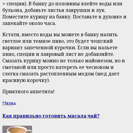
+ специи). В банку до половины влейте воды или
бульона, добавьте листья лаврушки и лук.
Поместите курицу на банку. Поставьте в духовке и
запекайте около часа.
Кстати, вместо воды вы можете в банку налить
светлое или темное пиво, это будет чешский
вариант запеченной курочки. Если вы нальете
пиво, специи и лавровый лист не добавляйте.
Смазать курицу можно не только майонезом, но и
сметаной или просто натереть ее чесноком и
слегка смазать растопленным медом (мед дает
красивую корочку).
Приятного аппетита!
Continue
Previous
Назад
post:
Reading
Как правильно готовить масала чай?