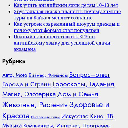
Как учить английский язык детям 10–13 лет
Хрустальная сказка планеты: почему зимние
туры на Байкал меняют сознание
Как устроен современный шоурум одежды и
почему этот формат стал популярен
Полный план подготовки к ЕГЭ по
английскому языку для успешной сдачи
экзамена
Рубрики
Вопрос–ответ
Авто, Мото
Бизнес, Финансы
Гороскопы, Гадания,
Города и Страны
Дом и Семья
Магия, Эзотерика
Здоровье и
Животные, Растения
Красота
Искусство
Кино, ТВ,
Интересные статьи
Музыка
Компьютеры, Интернет, Программы