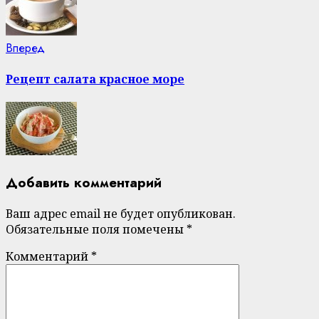
Next
Вперед
post:
Рецепт салата красное море
Добавить комментарий
Ваш адрес email не будет опубликован.
Обязательные поля помечены
*
Комментарий
*