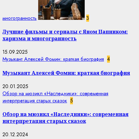
многогранность
3
Лучшие фильмы и сериалы с Яном Цапником:
харизма и многогранность
15.09.2025
Музыкант Алексей Фомин: краткая биография
4
Музыкант Алексей Фомин: краткая биография
20.01.2025
Обзор на мюзикл «Наследники»: современная
интерпретация старых сказок
5
Обзор на мюзикл «Наследники»: современная
интерпретация старых сказок
20.12.2024