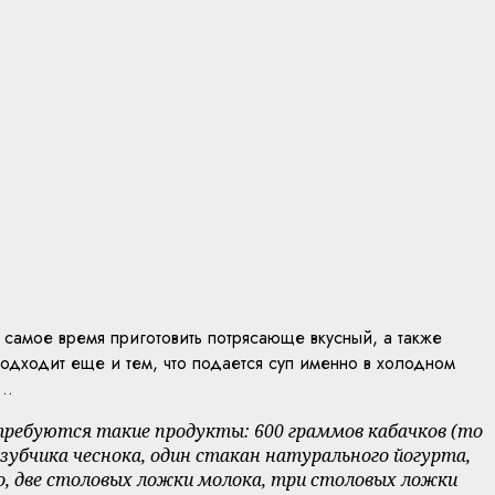
з самое время приготовить потрясающе вкусный, а также
одходит еще и тем, что подается суп именно в холодном
ы…
потребуются такие продукты: 600 граммов кабачков (то
 зубчика чеснока, один стакан натурального йогурта,
цо, две столовых ложки молока, три столовых ложки