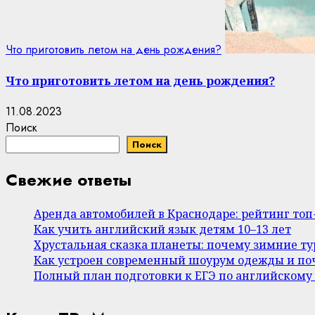
Что приготовить летом на день рождения?
Что приготовить летом на день рождения?
11.08.2023
Поиск
Поиск
Свежие ответы
Аренда автомобилей в Краснодаре: рейтинг то
Как учить английский язык детям 10–13 лет
Хрустальная сказка планеты: почему зимние т
Как устроен современный шоурум одежды и поч
Полный план подготовки к ЕГЭ по английскому