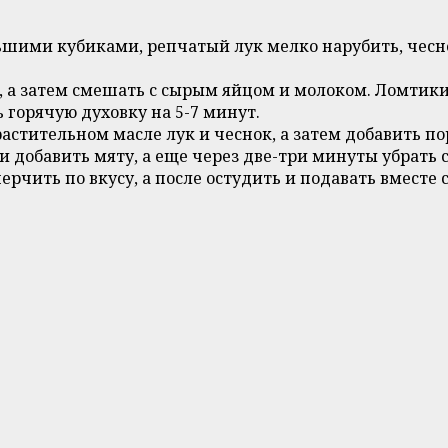
шими кубиками, репчатый лук мелко нарубить, чесно
, а затем смешать с сырым яйцом и молоком. Ломтики
 горячую духовку на 5-7 минут.
астительном масле лук и чеснок, а затем добавить по
и добавить мяту, а еще через две-три минуты убрать
ерчить по вкусу, а после остудить и подавать вместе