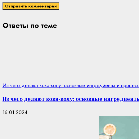
Ответы по теме
Из чего делают кока-колу: основные ингредиенты и процес
Из чего делают кока-колу: основные ингредиент
16.01.2024