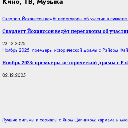
Кино, ТВ, Музыка
Скарлетт Йоханссон ведёт переговоры об участии в сиквеле
Скарлетт Йоханссон ведёт переговоры об участии
23.12.2025
Ноябрь 2025: премьеры исторической драмы с Рэйфом Фай
Ноябрь 2025: премьеры исторической драмы с Р
02.12.2025
Лучшие фильмы и сериалы с Яном Цапником: харизма и мно