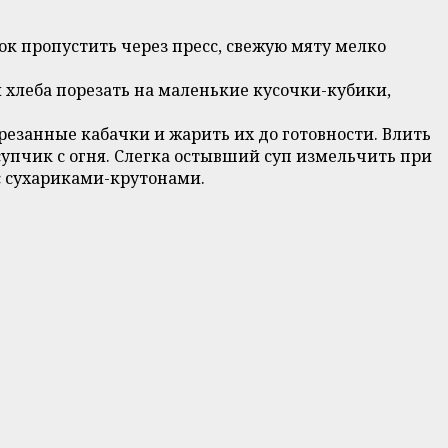
к пропустить через пресс, свежую мяту мелко
 хлеба порезать на маленькие кусочки-кубики,
резанные кабачки и жарить их до готовности. Влить
 супчик с огня. Слегка остывший суп измельчить при
 с сухариками-крутонами.