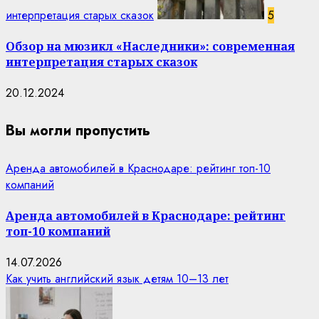
интерпретация старых сказок
5
Обзор на мюзикл «Наследники»: современная
интерпретация старых сказок
20.12.2024
Вы могли пропустить
Аренда автомобилей в Краснодаре: рейтинг топ-10
компаний
Аренда автомобилей в Краснодаре: рейтинг
топ-10 компаний
14.07.2026
Как учить английский язык детям 10–13 лет