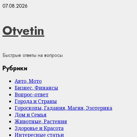
Skip
07.08.2026
to
content
Otvetin
Быстрые ответы на вопросы
Рубрики
Авто, Мото
Бизнес, Финансы
Вопрос–ответ
Города и Страны
Гороскопы, Гадания, Магия, Эзотерика
Дом и Семья
Животные, Растения
Здоровье и Красота
Интересные статьи