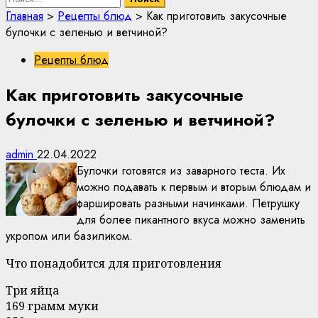
Главная
>
Рецепты блюд
>
Как приготовить закусочные
булочки с зеленью и ветчиной?
Рецепты блюд
Как приготовить закусочные
булочки с зеленью и ветчиной?
admin
22.04.2022
Булочки готовятся из заварного теста. Их
можно подавать к первым и вторым блюдам и
фаршировать разными начинками. Петрушку
для более пикантного вкуса можно заменить
укропом или базиликом.
Что понадобится для приготовления
Три яйца
169 грамм муки