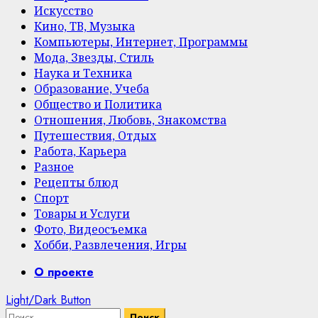
Искусство
Кино, ТВ, Музыка
Компьютеры, Интернет, Программы
Мода, Звезды, Стиль
Наука и Техника
Образование, Учеба
Общество и Политика
Отношения, Любовь, Знакомства
Путешествия, Отдых
Работа, Карьера
Разное
Рецепты блюд
Спорт
Товары и Услуги
Фото, Видеосъемка
Хобби, Развлечения, Игры
Primary
О проекте
Menu
Light/Dark Button
Найти: