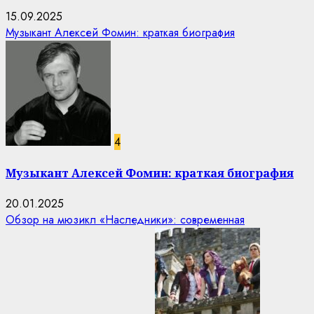
15.09.2025
Музыкант Алексей Фомин: краткая биография
4
Музыкант Алексей Фомин: краткая биография
20.01.2025
Обзор на мюзикл «Наследники»: современная