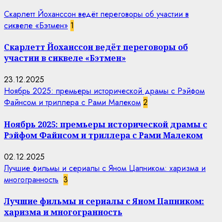
Скарлетт Йоханссон ведёт переговоры об участии в
сиквеле «Бэтмен»
1
Скарлетт Йоханссон ведёт переговоры об
участии в сиквеле «Бэтмен»
23.12.2025
Ноябрь 2025: премьеры исторической драмы с Рэйфом
Файнсом и триллера с Рами Малеком
2
Ноябрь 2025: премьеры исторической драмы с
Рэйфом Файнсом и триллера с Рами Малеком
02.12.2025
Лучшие фильмы и сериалы с Яном Цапником: харизма и
многогранность
3
Лучшие фильмы и сериалы с Яном Цапником:
харизма и многогранность