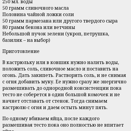
250 мл. воды
50 грамм сливочного масла
Половина чайной ложки соли
50 грамм пармезана или другого твердого сыра
80 грамм бекона или ветчины
Небольшой пучок зелени (укроп, петрушка,
базилик – на выбор)
Приготовление
В кастрюльку или в ковшик нужно налить воды,
положить соль, сливочное масло и поставить на
огонь. Дать закипеть. Растворить соль, и не снимая
с огня добавить муку. Ее нужно сразу же энергично
размешивать до однородной консистенции пока
тесто не соберется в один большой комочек и не
начнет отставать от стенок. Тогда снимаем
кастрюлю с огня и даем остыть минут пять.
По одному вбиваем яйца, после каждого
размешивая тесто пока оно полностью не впитает