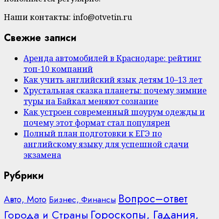
Наши контакты: info@otvetin.ru
Свежие записи
Аренда автомобилей в Краснодаре: рейтинг
топ-10 компаний
Как учить английский язык детям 10–13 лет
Хрустальная сказка планеты: почему зимние
туры на Байкал меняют сознание
Как устроен современный шоурум одежды и
почему этот формат стал популярен
Полный план подготовки к ЕГЭ по
английскому языку для успешной сдачи
экзамена
Рубрики
Вопрос–ответ
Авто, Мото
Бизнес, Финансы
Гороскопы, Гадания,
Города и Страны