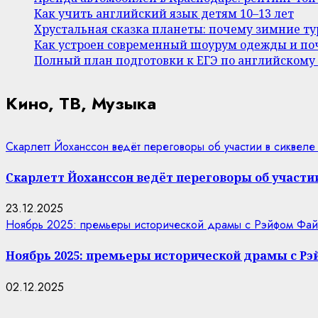
Как учить английский язык детям 10–13 лет
Хрустальная сказка планеты: почему зимние т
Как устроен современный шоурум одежды и поч
Полный план подготовки к ЕГЭ по английскому
Кино, ТВ, Музыка
Скарлетт Йоханссон ведёт переговоры об участии в сиквеле
Скарлетт Йоханссон ведёт переговоры об участии
23.12.2025
Ноябрь 2025: премьеры исторической драмы с Рэйфом Фай
Ноябрь 2025: премьеры исторической драмы с Р
02.12.2025