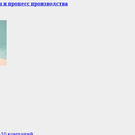
ы и процесс производства
п-10 компаний