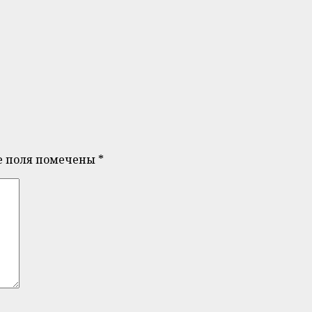
е поля помечены
*