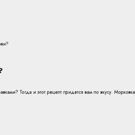
ови?
?
вками? Тогда и этот рецепт придется вам по вкусу. Морковка