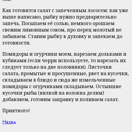
Как готовится салат с запеченным лососем: как уже
выше написано, рыбку нужно предварительно
запечь. Посыпаем её солью, немного орошаем
свежим лимонным соком, про перец молотый не
забываем. Ставим рыбку в духовку и запекаем до
готовности.
Помидоры и огурчики моем, нарезаем дольками и
кубиками (если черри используете, то нарезать их
следует только на две половинки). Листочки
салата, промытые и просушенные, рвет на кусочки,
складываем в блюдо и сюда же измельченные
помидоры с огурчиками складываем. Остывшие
кусочки рыбы (вилкой на волокна делим)
добавляем, готовим заправку и поливаем салат.
Приятного!
Continue
Previous
Назад
post: