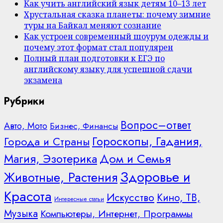
Как учить английский язык детям 10–13 лет
Хрустальная сказка планеты: почему зимние
туры на Байкал меняют сознание
Как устроен современный шоурум одежды и
почему этот формат стал популярен
Полный план подготовки к ЕГЭ по
английскому языку для успешной сдачи
экзамена
Рубрики
Вопрос–ответ
Авто, Мото
Бизнес, Финансы
Гороскопы, Гадания,
Города и Страны
Дом и Семья
Магия, Эзотерика
Здоровье и
Животные, Растения
Красота
Искусство
Кино, ТВ,
Интересные статьи
Музыка
Компьютеры, Интернет, Программы