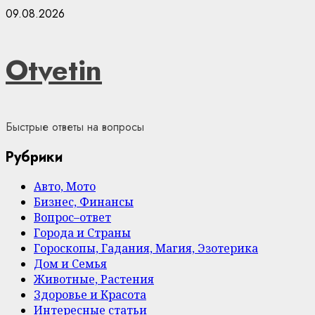
Skip
09.08.2026
to
content
Otvetin
Быстрые ответы на вопросы
Рубрики
Авто, Мото
Бизнес, Финансы
Вопрос–ответ
Города и Страны
Гороскопы, Гадания, Магия, Эзотерика
Дом и Семья
Животные, Растения
Здоровье и Красота
Интересные статьи