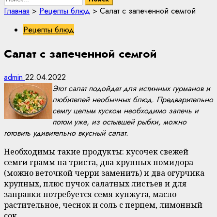
Главная
>
Рецепты блюд
>
Салат с запеченной семгой
Рецепты блюд
Салат с запеченной семгой
admin
22.04.2022
Этот салат подойдет для истинных гурманов и
любителей необычных блюд. Предварительно
семгу целым куском необходимо запечь и
потом уже, из остывшей рыбки, можно
готовить удивительно вкусный салат.
Необходимы такие продукты: кусочек свежей
семги грамм на триста, два крупных помидора
(можно веточкой черри заменить) и два огурчика
крупных, плюс пучок салатных листьев и для
заправки потребуется семя кунжута, масло
растительное, чеснок и соль с перцем, лимонный
сок.