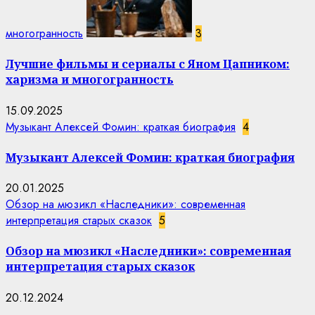
многогранность
3
Лучшие фильмы и сериалы с Яном Цапником:
харизма и многогранность
15.09.2025
Музыкант Алексей Фомин: краткая биография
4
Музыкант Алексей Фомин: краткая биография
20.01.2025
Обзор на мюзикл «Наследники»: современная
интерпретация старых сказок
5
Обзор на мюзикл «Наследники»: современная
интерпретация старых сказок
20.12.2024