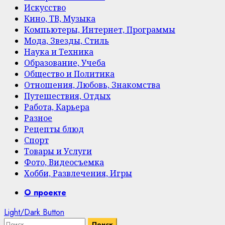
Искусство
Кино, ТВ, Музыка
Компьютеры, Интернет, Программы
Мода, Звезды, Стиль
Наука и Техника
Образование, Учеба
Общество и Политика
Отношения, Любовь, Знакомства
Путешествия, Отдых
Работа, Карьера
Разное
Рецепты блюд
Спорт
Товары и Услуги
Фото, Видеосъемка
Хобби, Развлечения, Игры
Primary
О проекте
Menu
Light/Dark Button
Найти: