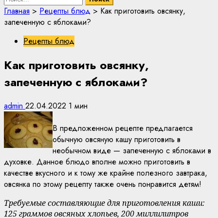
Главная
>
Рецепты блюд
>
Как приготовить овсянку,
запеченную с яблоками?
Рецепты блюд
Как приготовить овсянку,
запеченную с яблоками?
admin
22.04.2022
1 мин
В предложенном рецепте предлагается
обычную овсяную кашу приготовить в
необычном виде — запеченную с яблоками в
духовке. Данное блюдо вполне можно приготовить в
качестве вкусного и к тому же крайне полезного завтрака,
овсянка по этому рецепту также очень понравится детям!
Требуемые составляющие для приготовления каши:
125 граммов овсяных хлопьев, 200 миллилитров