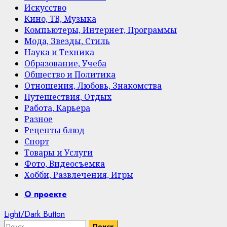
Искусство
Кино, ТВ, Музыка
Компьютеры, Интернет, Программы
Мода, Звезды, Стиль
Наука и Техника
Образование, Учеба
Общество и Политика
Отношения, Любовь, Знакомства
Путешествия, Отдых
Работа, Карьера
Разное
Рецепты блюд
Спорт
Товары и Услуги
Фото, Видеосъемка
Хобби, Развлечения, Игры
Primary
О проекте
Menu
Light/Dark Button
Найти: