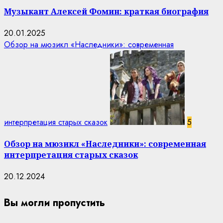
Музыкант Алексей Фомин: краткая биография
20.01.2025
Обзор на мюзикл «Наследники»: современная
интерпретация старых сказок
5
Обзор на мюзикл «Наследники»: современная
интерпретация старых сказок
20.12.2024
Вы могли пропустить