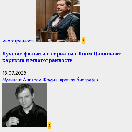
многогранность
3
Лучшие фильмы и сериалы с Яном Цапником:
харизма и многогранность
15.09.2025
Музыкант Алексей Фомин: краткая биография
4