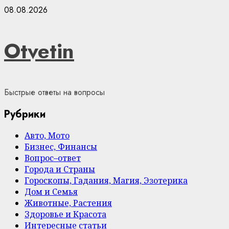
Skip
08.08.2026
to
content
Otvetin
Быстрые ответы на вопросы
Рубрики
Авто, Мото
Бизнес, Финансы
Вопрос–ответ
Города и Страны
Гороскопы, Гадания, Магия, Эзотерика
Дом и Семья
Животные, Растения
Здоровье и Красота
Интересные статьи