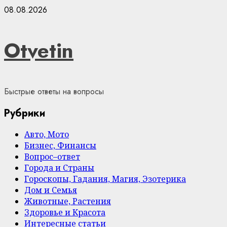
Skip
08.08.2026
to
content
Otvetin
Быстрые ответы на вопросы
Рубрики
Авто, Мото
Бизнес, Финансы
Вопрос–ответ
Города и Страны
Гороскопы, Гадания, Магия, Эзотерика
Дом и Семья
Животные, Растения
Здоровье и Красота
Интересные статьи