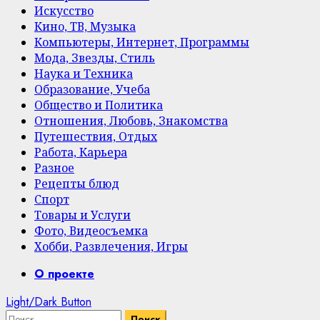
Искусство
Кино, ТВ, Музыка
Компьютеры, Интернет, Программы
Мода, Звезды, Стиль
Наука и Техника
Образование, Учеба
Общество и Политика
Отношения, Любовь, Знакомства
Путешествия, Отдых
Работа, Карьера
Разное
Рецепты блюд
Спорт
Товары и Услуги
Фото, Видеосъемка
Хобби, Развлечения, Игры
Primary
О проекте
Menu
Light/Dark Button
Найти: