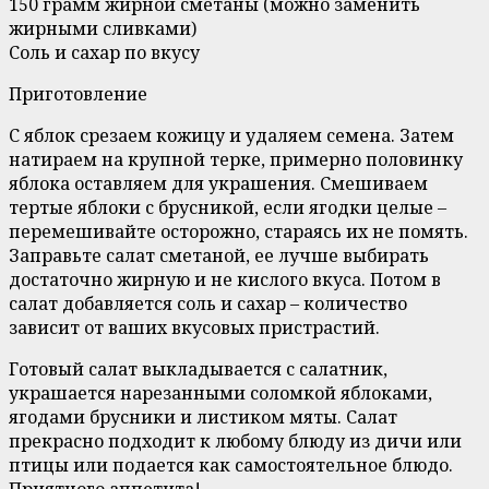
150 грамм жирной сметаны (можно заменить
жирными сливками)
Соль и сахар по вкусу
Приготовление
С яблок срезаем кожицу и удаляем семена. Затем
натираем на крупной терке, примерно половинку
яблока оставляем для украшения. Смешиваем
тертые яблоки с брусникой, если ягодки целые –
перемешивайте осторожно, стараясь их не помять.
Заправьте салат сметаной, ее лучше выбирать
достаточно жирную и не кислого вкуса. Потом в
салат добавляется соль и сахар – количество
зависит от ваших вкусовых пристрастий.
Готовый салат выкладывается с салатник,
украшается нарезанными соломкой яблоками,
ягодами брусники и листиком мяты. Салат
прекрасно подходит к любому блюду из дичи или
птицы или подается как самостоятельное блюдо.