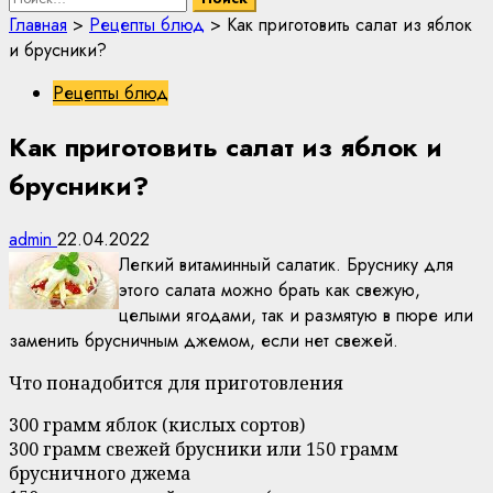
Главная
>
Рецепты блюд
>
Как приготовить салат из яблок
и брусники?
Рецепты блюд
Как приготовить салат из яблок и
брусники?
admin
22.04.2022
Легкий витаминный салатик. Бруснику для
этого салата можно брать как свежую,
целыми ягодами, так и размятую в пюре или
заменить брусничным джемом, если нет свежей.
Что понадобится для приготовления
300 грамм яблок (кислых сортов)
300 грамм свежей брусники или 150 грамм
брусничного джема