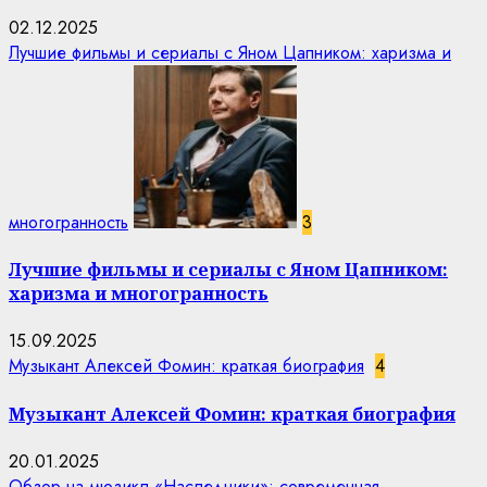
02.12.2025
Лучшие фильмы и сериалы с Яном Цапником: харизма и
многогранность
3
Лучшие фильмы и сериалы с Яном Цапником:
харизма и многогранность
15.09.2025
Музыкант Алексей Фомин: краткая биография
4
Музыкант Алексей Фомин: краткая биография
20.01.2025
Обзор на мюзикл «Наследники»: современная