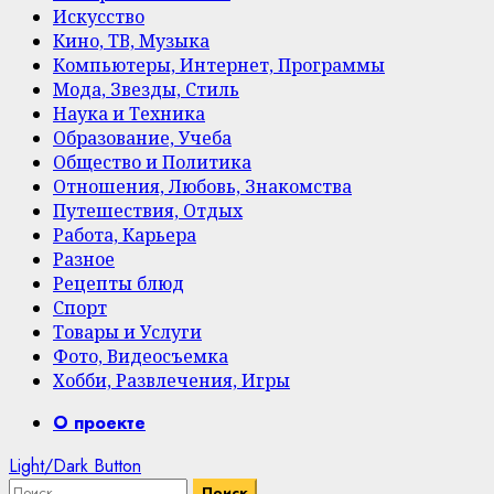
Искусство
Кино, ТВ, Музыка
Компьютеры, Интернет, Программы
Мода, Звезды, Стиль
Наука и Техника
Образование, Учеба
Общество и Политика
Отношения, Любовь, Знакомства
Путешествия, Отдых
Работа, Карьера
Разное
Рецепты блюд
Спорт
Товары и Услуги
Фото, Видеосъемка
Хобби, Развлечения, Игры
Primary
О проекте
Menu
Light/Dark Button
Найти: