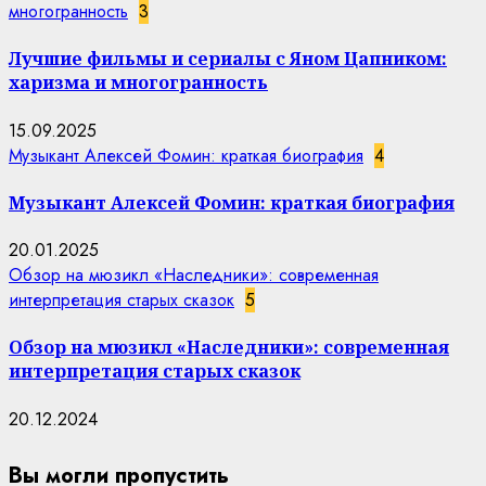
многогранность
3
Лучшие фильмы и сериалы с Яном Цапником:
харизма и многогранность
15.09.2025
Музыкант Алексей Фомин: краткая биография
4
Музыкант Алексей Фомин: краткая биография
20.01.2025
Обзор на мюзикл «Наследники»: современная
интерпретация старых сказок
5
Обзор на мюзикл «Наследники»: современная
интерпретация старых сказок
20.12.2024
Вы могли пропустить