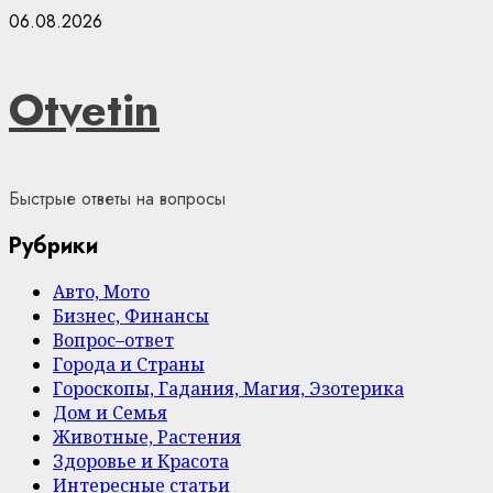
Skip
06.08.2026
to
content
Otvetin
Быстрые ответы на вопросы
Рубрики
Авто, Мото
Бизнес, Финансы
Вопрос–ответ
Города и Страны
Гороскопы, Гадания, Магия, Эзотерика
Дом и Семья
Животные, Растения
Здоровье и Красота
Интересные статьи