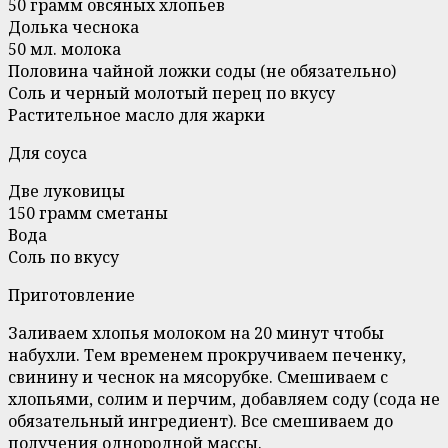
50 грамм овсяных хлопьев
Долька чеснока
50 мл. молока
Половина чайной ложки соды (не обязательно)
Соль и черный молотый перец по вкусу
Растительное масло для жарки
Для соуса
Две луковицы
150 грамм сметаны
Вода
Соль по вкусу
Приготовление
Заливаем хлопья молоком на 20 минут чтобы
набухли. Тем временем прокручиваем печенку,
свинину и чеснок на мясорубке. Смешиваем с
хлопьями, солим и перчим, добавляем соду (сода не
обязательный ингредиент). Все смешиваем до
получения однородной массы.