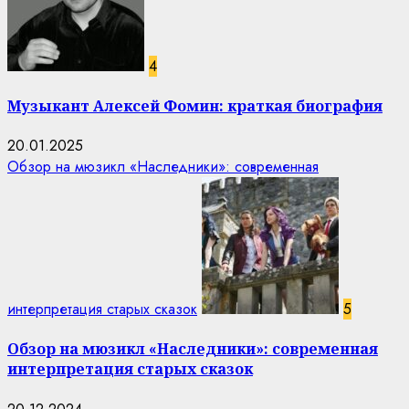
4
Музыкант Алексей Фомин: краткая биография
20.01.2025
Обзор на мюзикл «Наследники»: современная
интерпретация старых сказок
5
Обзор на мюзикл «Наследники»: современная
интерпретация старых сказок