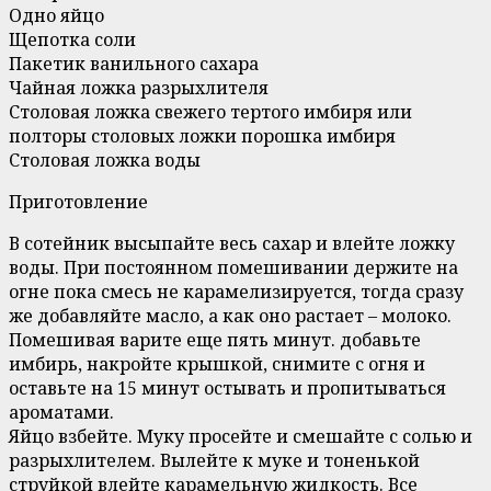
Одно яйцо
Щепотка соли
Пакетик ванильного сахара
Чайная ложка разрыхлителя
Столовая ложка свежего тертого имбиря или
полторы столовых ложки порошка имбиря
Столовая ложка воды
Приготовление
В сотейник высыпайте весь сахар и влейте ложку
воды. При постоянном помешивании держите на
огне пока смесь не карамелизируется, тогда сразу
же добавляйте масло, а как оно растает – молоко.
Помешивая варите еще пять минут. добавьте
имбирь, накройте крышкой, снимите с огня и
оставьте на 15 минут остывать и пропитываться
ароматами.
Яйцо взбейте. Муку просейте и смешайте с солью и
разрыхлителем. Вылейте к муке и тоненькой
струйкой влейте карамельную жидкость. Все