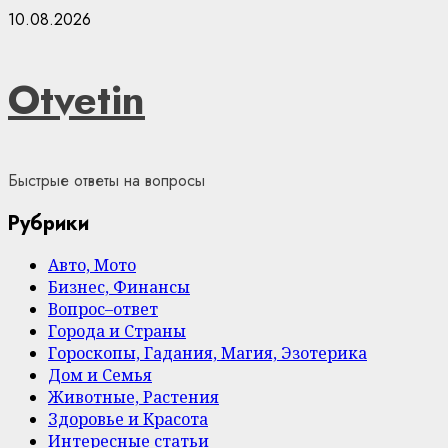
Skip
10.08.2026
to
content
Otvetin
Быстрые ответы на вопросы
Рубрики
Авто, Мото
Бизнес, Финансы
Вопрос–ответ
Города и Страны
Гороскопы, Гадания, Магия, Эзотерика
Дом и Семья
Животные, Растения
Здоровье и Красота
Интересные статьи