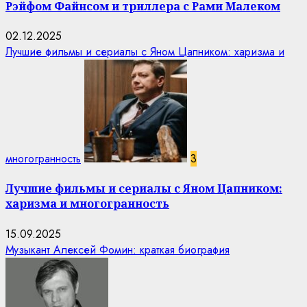
Рэйфом Файнсом и триллера с Рами Малеком
02.12.2025
Лучшие фильмы и сериалы с Яном Цапником: харизма и
многогранность
3
Лучшие фильмы и сериалы с Яном Цапником:
харизма и многогранность
15.09.2025
Музыкант Алексей Фомин: краткая биография