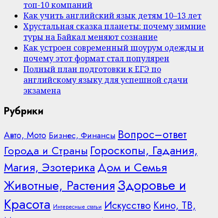
топ-10 компаний
Как учить английский язык детям 10–13 лет
Хрустальная сказка планеты: почему зимние
туры на Байкал меняют сознание
Как устроен современный шоурум одежды и
почему этот формат стал популярен
Полный план подготовки к ЕГЭ по
английскому языку для успешной сдачи
экзамена
Рубрики
Вопрос–ответ
Авто, Мото
Бизнес, Финансы
Гороскопы, Гадания,
Города и Страны
Дом и Семья
Магия, Эзотерика
Здоровье и
Животные, Растения
Красота
Искусство
Кино, ТВ,
Интересные статьи