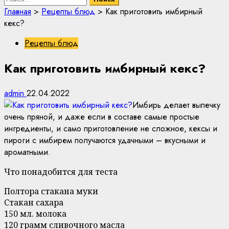
Главная
>
Рецепты блюд
>
Как приготовить имбирный
кекс?
Рецепты блюд
Как приготовить имбирный кекс?
admin
22.04.2022
Имбирь делает выпечку
очень пряной, и даже если в составе самые простые
ингредиенты, и само приготовление не сложное, кексы и
пироги с имбирем получаются удачными – вкусными и
ароматными.
Что понадобится для теста
Полтора стакана муки
Стакан сахара
150 мл. молока
120 грамм сливочного масла