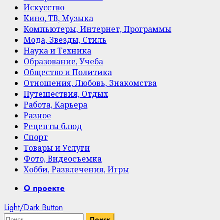
Искусство
Кино, ТВ, Музыка
Компьютеры, Интернет, Программы
Мода, Звезды, Стиль
Наука и Техника
Образование, Учеба
Общество и Политика
Отношения, Любовь, Знакомства
Путешествия, Отдых
Работа, Карьера
Разное
Рецепты блюд
Спорт
Товары и Услуги
Фото, Видеосъемка
Хобби, Развлечения, Игры
Primary
О проекте
Menu
Light/Dark Button
Найти: