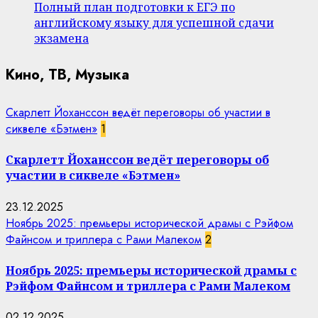
Полный план подготовки к ЕГЭ по
английскому языку для успешной сдачи
экзамена
Кино, ТВ, Музыка
Скарлетт Йоханссон ведёт переговоры об участии в
сиквеле «Бэтмен»
1
Скарлетт Йоханссон ведёт переговоры об
участии в сиквеле «Бэтмен»
23.12.2025
Ноябрь 2025: премьеры исторической драмы с Рэйфом
Файнсом и триллера с Рами Малеком
2
Ноябрь 2025: премьеры исторической драмы с
Рэйфом Файнсом и триллера с Рами Малеком
02.12.2025