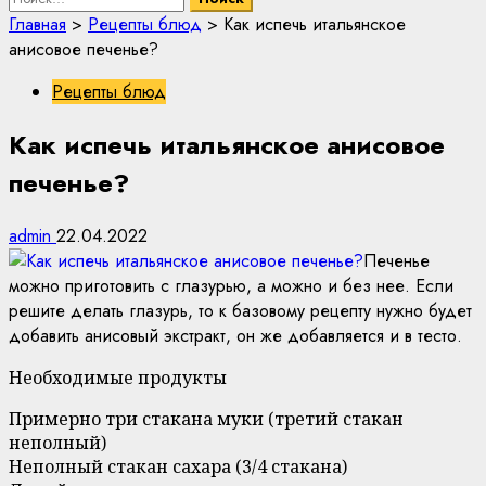
Главная
>
Рецепты блюд
>
Как испечь итальянское
анисовое печенье?
Рецепты блюд
Как испечь итальянское анисовое
печенье?
admin
22.04.2022
Печенье
можно приготовить с глазурью, а можно и без нее. Если
решите делать глазурь, то к базовому рецепту нужно будет
добавить анисовый экстракт, он же добавляется и в тесто.
Необходимые продукты
Примерно три стакана муки (третий стакан
неполный)
Неполный стакан сахара (3/4 стакана)