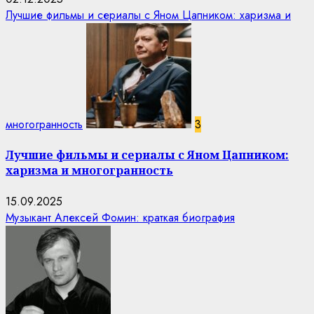
Лучшие фильмы и сериалы с Яном Цапником: харизма и
многогранность
3
Лучшие фильмы и сериалы с Яном Цапником:
харизма и многогранность
15.09.2025
Музыкант Алексей Фомин: краткая биография