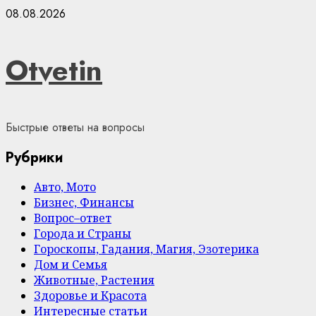
Skip
08.08.2026
to
content
Otvetin
Быстрые ответы на вопросы
Рубрики
Авто, Мото
Бизнес, Финансы
Вопрос–ответ
Города и Страны
Гороскопы, Гадания, Магия, Эзотерика
Дом и Семья
Животные, Растения
Здоровье и Красота
Интересные статьи