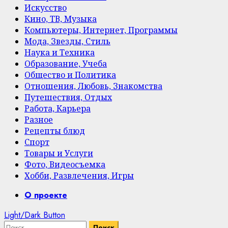
Искусство
Кино, ТВ, Музыка
Компьютеры, Интернет, Программы
Мода, Звезды, Стиль
Наука и Техника
Образование, Учеба
Общество и Политика
Отношения, Любовь, Знакомства
Путешествия, Отдых
Работа, Карьера
Разное
Рецепты блюд
Спорт
Товары и Услуги
Фото, Видеосъемка
Хобби, Развлечения, Игры
Primary
О проекте
Menu
Light/Dark Button
Найти: