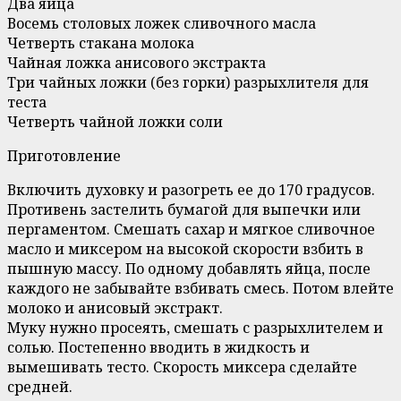
Два яйца
Восемь столовых ложек сливочного масла
Четверть стакана молока
Чайная ложка анисового экстракта
Три чайных ложки (без горки) разрыхлителя для
теста
Четверть чайной ложки соли
Приготовление
Включить духовку и разогреть ее до 170 градусов.
Противень застелить бумагой для выпечки или
пергаментом. Смешать сахар и мягкое сливочное
масло и миксером на высокой скорости взбить в
пышную массу. По одному добавлять яйца, после
каждого не забывайте взбивать смесь. Потом влейте
молоко и анисовый экстракт.
Муку нужно просеять, смешать с разрыхлителем и
солью. Постепенно вводить в жидкость и
вымешивать тесто. Скорость миксера сделайте
средней.