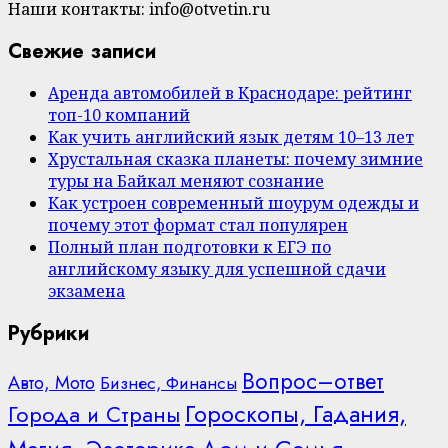
Наши контакты: info@otvetin.ru
Свежие записи
Аренда автомобилей в Краснодаре: рейтинг
топ-10 компаний
Как учить английский язык детям 10–13 лет
Хрустальная сказка планеты: почему зимние
туры на Байкал меняют сознание
Как устроен современный шоурум одежды и
почему этот формат стал популярен
Полный план подготовки к ЕГЭ по
английскому языку для успешной сдачи
экзамена
Рубрики
Вопрос–ответ
Авто, Мото
Бизнес, Финансы
Гороскопы, Гадания,
Города и Страны