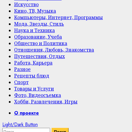
Искусство
Кино, ТВ, Музыка
Компьютеры, Интернет, Программы
Мода, Звезды, Стиль
Наука и Техника
Образование, Учеба
Общество и Политика
Отношения, Любовь, Знакомства
Путешествия, Отдых
Работа, Карьера
Разное
Рецепты блюд
Спорт
Товары и Услуги
Фото, Видеосъемка
Хобби, Развлечения, Игры
Primary
О проекте
Menu
Light/Dark Button
Найти: