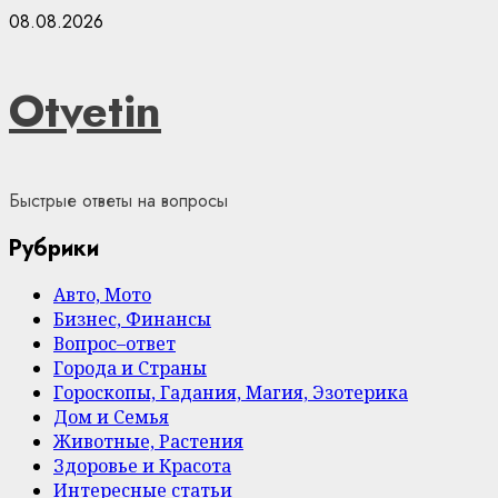
Skip
08.08.2026
to
content
Otvetin
Быстрые ответы на вопросы
Рубрики
Авто, Мото
Бизнес, Финансы
Вопрос–ответ
Города и Страны
Гороскопы, Гадания, Магия, Эзотерика
Дом и Семья
Животные, Растения
Здоровье и Красота
Интересные статьи