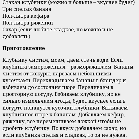
Стакан клубники (можно и больше – вкуснее будет)
Три спелых банана
Пол-литра кефира
Пол-литра ряженки
Сахар (если любите сладкое, но можно и не
добавлять)
Приготовление
Клубнику чистим, моем, даем стечь воде. Если
клубника замороженная – размораживаем. Бананы
чистим от кожуры, нарезаем небольшими
кусочками. Перекладываем бананы в блендер и
взбиваем до состояния пюре. Переливаем в
просторную посуду. Взбиваем клубнику, но не
сильно измельчаем ягоды, будет вкуснее если в
йогурте попадутся кусочки клубники. Выливаем
клубничное пюре к бананам. Добавляем кефир,
ряженку, все перемешиваем ложкой чтобы не
дробить клубнику. По вкусу добавляем сахар, но
если клубника спелая и сладкая, то он не нужен.