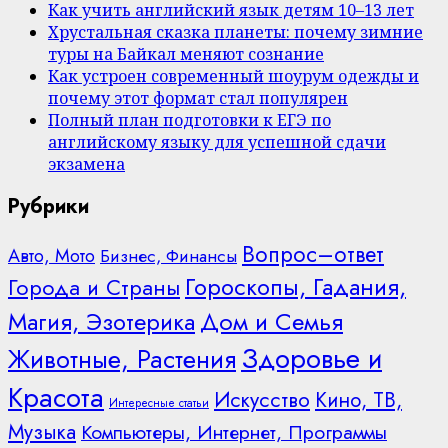
Как учить английский язык детям 10–13 лет
Хрустальная сказка планеты: почему зимние
туры на Байкал меняют сознание
Как устроен современный шоурум одежды и
почему этот формат стал популярен
Полный план подготовки к ЕГЭ по
английскому языку для успешной сдачи
экзамена
Рубрики
Вопрос–ответ
Авто, Мото
Бизнес, Финансы
Гороскопы, Гадания,
Города и Страны
Дом и Семья
Магия, Эзотерика
Здоровье и
Животные, Растения
Красота
Искусство
Кино, ТВ,
Интересные статьи
Музыка
Компьютеры, Интернет, Программы