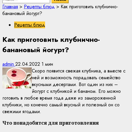
Главная
>
Рецепты блюд
>
Как приготовить клубнично-
банановый йогурт?
Рецепты блюд
Как приготовить клубнично-
банановый йогурт?
admin
22.04.2022
1 мин
Скоро появится свежая клубника, а вместе с
ней и возможность порадовать семейство
вкусными десертами. Вот один из них –
йогурт с клубникой и бананом. Его можно
готовить в любое время года даже из замороженной
клубники, но конечно самый вкусный и полезный он со
свежими ягодами.
Что понадобится для приготовления