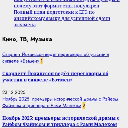
почему этот формат стал популярен
Полный план подготовки к ЕГЭ по
английскому языку для успешной сдачи
экзамена
Кино, ТВ, Музыка
Скарлетт Йоханссон ведёт переговоры об участии в
сиквеле «Бэтмен»
1
Скарлетт Йоханссон ведёт переговоры об
участии в сиквеле «Бэтмен»
23.12.2025
Ноябрь 2025: премьеры исторической драмы с Рэйфом
Файнсом и триллера с Рами Малеком
2
Ноябрь 2025: премьеры исторической драмы с
Рэйфом Файнсом и триллера с Рами Малеком