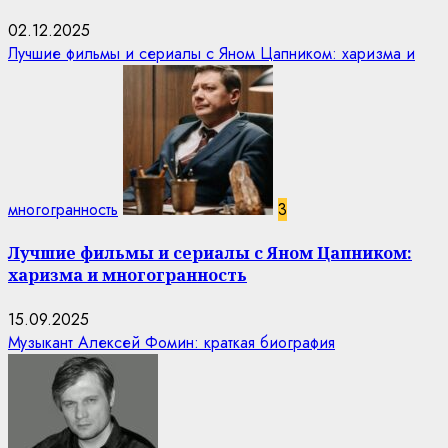
02.12.2025
Лучшие фильмы и сериалы с Яном Цапником: харизма и
многогранность
3
Лучшие фильмы и сериалы с Яном Цапником:
харизма и многогранность
15.09.2025
Музыкант Алексей Фомин: краткая биография