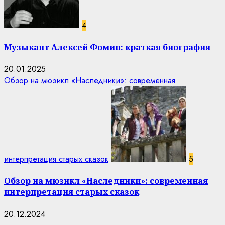
4
Музыкант Алексей Фомин: краткая биография
20.01.2025
Обзор на мюзикл «Наследники»: современная
интерпретация старых сказок
5
Обзор на мюзикл «Наследники»: современная
интерпретация старых сказок
20.12.2024