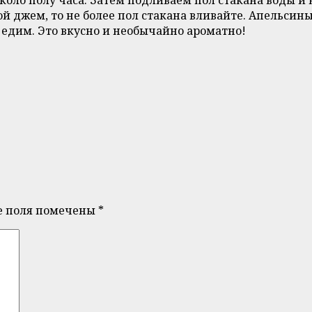
ой джем, то не более пол стакана вливайте. Апельсин
 едим. Это вкусно и необычайно ароматно!
е поля помечены
*