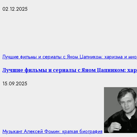
02.12.2025
Лучшие фильмы и сериалы с Яном Цапником: харизма и мно
Лучшие фильмы и сериалы с Яном Цапником: хар
15.09.2025
Музыкант Алексей Фомин: краткая биография