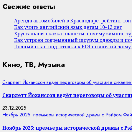
Свежие ответы
Аренда автомобилей в Краснодаре: рейтинг то
Как учить английский язык детям 10–13 лет
Хрустальная сказка планеты: почему зимние т
Как устроен современный шоурум одежды и поч
Полный план подготовки к ЕГЭ по английскому
Кино, ТВ, Музыка
Скарлетт Йоханссон ведёт переговоры об участии в сиквеле
Скарлетт Йоханссон ведёт переговоры об участии
23.12.2025
Ноябрь 2025: премьеры исторической драмы с Рэйфом Фай
Ноябрь 2025: премьеры исторической драмы с Р