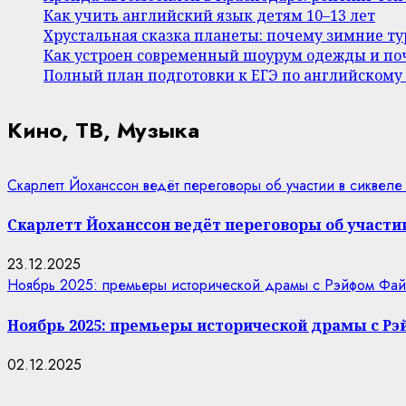
Как учить английский язык детям 10–13 лет
Хрустальная сказка планеты: почему зимние т
Как устроен современный шоурум одежды и поч
Полный план подготовки к ЕГЭ по английскому
Кино, ТВ, Музыка
Скарлетт Йоханссон ведёт переговоры об участии в сиквеле
Скарлетт Йоханссон ведёт переговоры об участии
23.12.2025
Ноябрь 2025: премьеры исторической драмы с Рэйфом Фай
Ноябрь 2025: премьеры исторической драмы с Р
02.12.2025