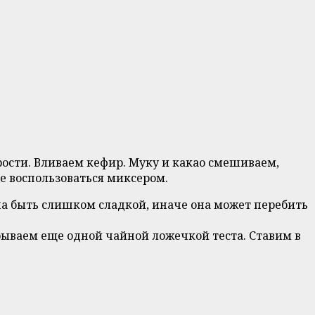
рости. Вливаем кефир. Муку и какао смешиваем,
е воспользоваться миксером.
на быть слишком сладкой, иначе она может перебить
ываем еще одной чайной ложечкой теста. Ставим в