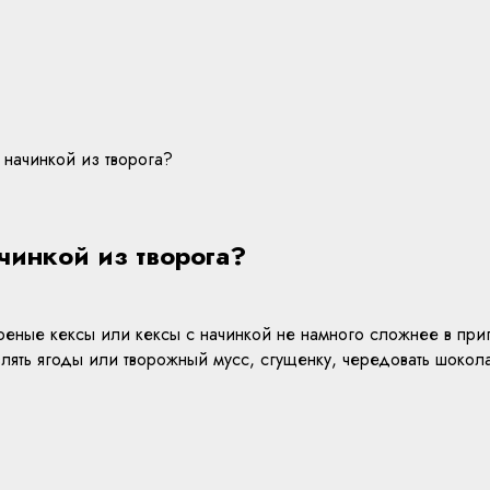
 начинкой из творога?
чинкой из творога?
еные кексы или кексы с начинкой не намного сложнее в приг
лять ягоды или творожный мусс, сгущенку, чередовать шокол