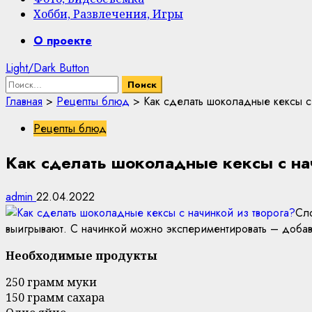
Хобби, Развлечения, Игры
Primary
О проекте
Menu
Light/Dark Button
Найти:
Главная
>
Рецепты блюд
>
Как сделать шоколадные кексы с
Рецепты блюд
Как сделать шоколадные кексы с на
admin
22.04.2022
Сло
выигрывают. С начинкой можно экспериментировать – добав
Необходимые продукты
250 грамм муки
150 грамм сахара