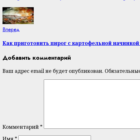
Next
Вперед
post:
Как приготовить пирог с картофельной начинкой
Добавить комментарий
Ваш адрес email не будет опубликован.
Обязательны
Комментарий
*
Имя
*