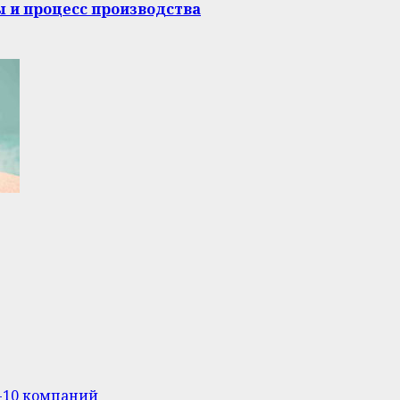
ы и процесс производства
п-10 компаний