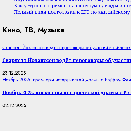
Как устроен современный шоурум одежды и поч
Полный план подготовки к ЕГЭ по английскому
Кино, ТВ, Музыка
Скарлетт Йоханссон ведёт переговоры об участии в сиквеле
Скарлетт Йоханссон ведёт переговоры об участии
23.12.2025
Ноябрь 2025: премьеры исторической драмы с Рэйфом Фай
Ноябрь 2025: премьеры исторической драмы с Р
02.12.2025