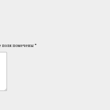
е поля помечены
*