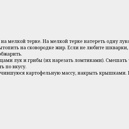
 на мелкой терке. На мелкой терке натереть одну лук
 вытопить на сковородке жир. Если не любите шкварк
обжарить.
цами лук и грибы (их нарезать ломтиками). Смешать
ь по вкусу.
чившуюся картофельную массу, накрыть крышками. По