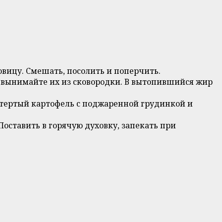
овицу. Смешать, посолить и поперчить.
и, вынимайте их из сковородки. В вытопившийся жир
 тертый картофель с поджаренной грудинкой и
ставить в горячую духовку, запекать при