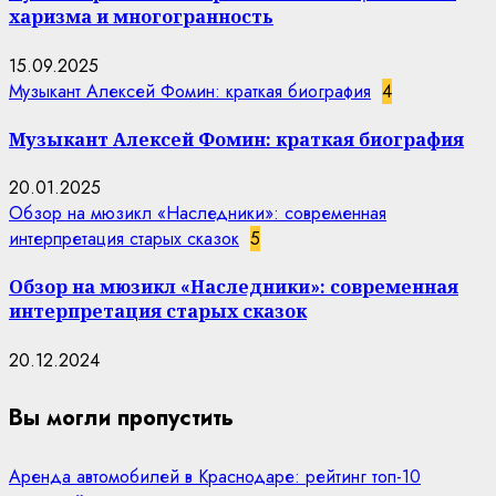
харизма и многогранность
15.09.2025
Музыкант Алексей Фомин: краткая биография
4
Музыкант Алексей Фомин: краткая биография
20.01.2025
Обзор на мюзикл «Наследники»: современная
интерпретация старых сказок
5
Обзор на мюзикл «Наследники»: современная
интерпретация старых сказок
20.12.2024
Вы могли пропустить
Аренда автомобилей в Краснодаре: рейтинг топ-10