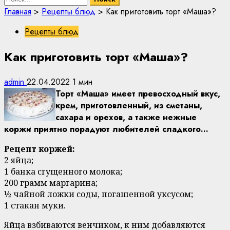
Главная
>
Рецепты блюд
>
Как приготовить торт «Маша»?
Рецепты блюд
Как приготовить торт «Маша»?
admin
22.04.2022
1 мин
Торт «Маша» имеет превосходный вкус,
крем, приготовленный, из сметаны,
сахара и орехов, а также нежные
коржи приятно порадуют любителей сладкого…
Рецепт коржей:
2 яйца;
1 банка сгущенного молока;
200 грамм маргарина;
½ чайной ложки соды, погашенной уксусом;
1 стакан муки.
Яйца взбиваются венчиком, к ним добавляются