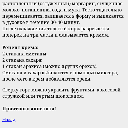
растопленный (остуженный) маргарин, сгущенное
молоко, погашенная сода и мука. Тесто тщательно
перемешивается, заливается в форму и выпекается
в духовке в течение 30-40 минут.
После охлаждения толстый корж разрезается
поперек на три части и смазывается кремом.
Рецепт крема:
2 стакана сметаны;
2 стакана сахара;
1 стакан арахиса (можно других орехов).
Сметана и сахар взбиваются с помощью миксера,
после чего в крем добавляются орехи.
Сверху торт можно украсить фруктами, кокосовой
стружкой или тертым шоколадом.
Приятного аппетита!
Continue
Previous
Назад
post: