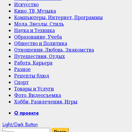
Искусство
Кино, ТВ, Музыка
Компьютеры, Интернет, Программы
Мода, Звезды, Стиль
Наука и Техника
Образование, Учеба
Общество и Политика
Отношения, Любовь, Знакомства
Путешествия, Отдых
Работа, Карьера
Разное
Рецепты блюд
Спорт
Товары и Услуги
Фото, Видеосъемка
Хобби, Развлечения, Игры
Primary
О проекте
Menu
Light/Dark Button
Найти: