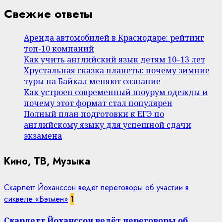
Свежие ответы
Аренда автомобилей в Краснодаре: рейтинг
топ-10 компаний
Как учить английский язык детям 10–13 лет
Хрустальная сказка планеты: почему зимние
туры на Байкал меняют сознание
Как устроен современный шоурум одежды и
почему этот формат стал популярен
Полный план подготовки к ЕГЭ по
английскому языку для успешной сдачи
экзамена
Кино, ТВ, Музыка
Скарлетт Йоханссон ведёт переговоры об участии в
сиквеле «Бэтмен»
1
Скарлетт Йоханссон ведёт переговоры об