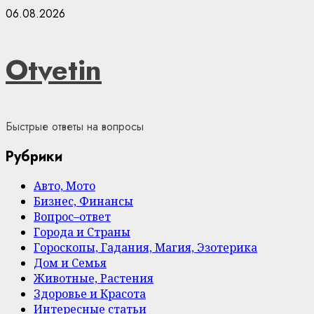
Skip
06.08.2026
to
content
Otvetin
Быстрые ответы на вопросы
Рубрики
Авто, Мото
Бизнес, Финансы
Вопрос–ответ
Города и Страны
Гороскопы, Гадания, Магия, Эзотерика
Дом и Семья
Животные, Растения
Здоровье и Красота
Интересные статьи