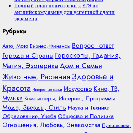
Полный план подготовки к ЕГЭ по
английскому языку для успешной сдачи
экзамена
Рубрики
Вопрос–ответ
Авто, Мото
Бизнес, Финансы
Гороскопы, Гадания,
Города и Страны
Дом и Семья
Магия, Эзотерика
Здоровье и
Животные, Растения
Красота
Искусство
Кино, ТВ,
Интересные статьи
Музыка
Компьютеры, Интернет, Программы
Мода, Звезды, Стиль
Наука и Техника
Образование, Учеба
Общество и Политика
Отношения, Любовь, Знакомства
Путешествия,