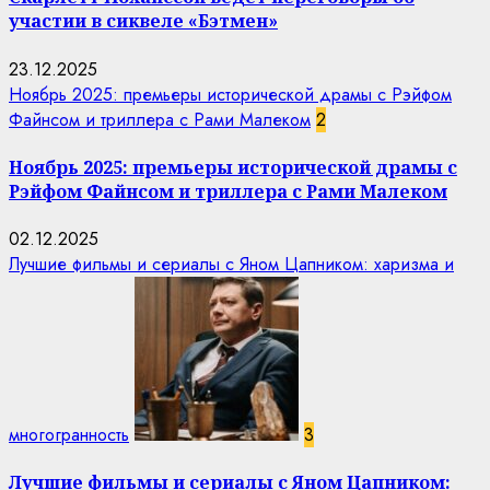
участии в сиквеле «Бэтмен»
23.12.2025
Ноябрь 2025: премьеры исторической драмы с Рэйфом
Файнсом и триллера с Рами Малеком
2
Ноябрь 2025: премьеры исторической драмы с
Рэйфом Файнсом и триллера с Рами Малеком
02.12.2025
Лучшие фильмы и сериалы с Яном Цапником: харизма и
многогранность
3
Лучшие фильмы и сериалы с Яном Цапником: