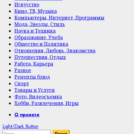
Искусство
Кино, ТВ, Музыка
Компьютеры, Интернет, Программы
Мода, Звезды, Стиль
Наука и Техника
Образование, Учеба
Общество и Политика
Отношения, Любовь, Знакомства
Путешествия, Отдых
Работа, Карьера
Разное
Рецепты блюд
Спорт
Товары и Услуги
Фото, Видеосъемка
Хобби, Развлечения, Игры
Primary
О проекте
Menu
Light/Dark Button
Найти: