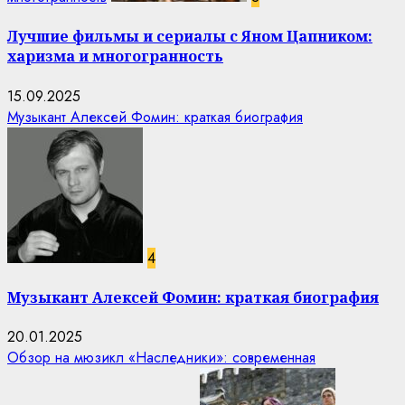
Лучшие фильмы и сериалы с Яном Цапником:
харизма и многогранность
15.09.2025
Музыкант Алексей Фомин: краткая биография
4
Музыкант Алексей Фомин: краткая биография
20.01.2025
Обзор на мюзикл «Наследники»: современная