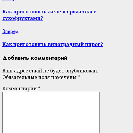
Continue
post:
Reading
Как приготовить желе из ряженки с
сухофруктами?
Next
Вперед
post:
Как приготовить виноградный пирог?
Добавить комментарий
Ваш адрес email не будет опубликован.
Обязательные поля помечены
*
Комментарий
*