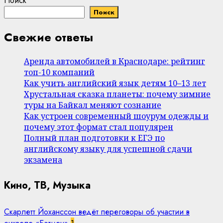
Поиск
Поиск
Свежие ответы
Аренда автомобилей в Краснодаре: рейтинг
топ-10 компаний
Как учить английский язык детям 10–13 лет
Хрустальная сказка планеты: почему зимние
туры на Байкал меняют сознание
Как устроен современный шоурум одежды и
почему этот формат стал популярен
Полный план подготовки к ЕГЭ по
английскому языку для успешной сдачи
экзамена
Кино, ТВ, Музыка
Скарлетт Йоханссон ведёт переговоры об участии в