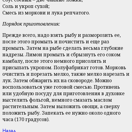
Соль и укроп сухой;
Смесь из моркови и лука репчатого.
Порядок приготовления:
Прежде всего, надо взять рыбу и разморозить ее,
после этого промыть и почистить и еще раз
промыть. Затем на рыбе сделать весьма глубокие
надрезы. Лимон промыть и сбрызнуть его соком
камбалу, после этого немного присолить и
присыпать укропом. Полуфабрикат готов. Морковь
очистить и порезать мелко, также мелко нарезать и
лук. Затем обжарить их на сковороде. Можно
воспользоваться уже готовой смесью. Противень
или удобную посуду для приготовления в духовке
выстелить фольгой, немного смазать маслом
растительным. Затем выложить овощи, а сверху
положить рыбу. Запекать ее нужно около одного
часа (170 градусов).
Previous
Назад