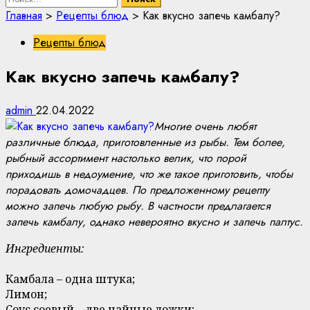
Главная
>
Рецепты блюд
>
Как вкусно запечь камбалу?
Рецепты блюд
Как вкусно запечь камбалу?
admin
22.04.2022
Многие очень любят
различные блюда, приготовленные из рыбы. Тем более,
рыбный ассортимент настолько велик, что порой
приходишь в недоумение, что же такое приготовить, чтобы
порадовать домочадцев. По предложенному рецепту
можно запечь любую рыбу. В частности предлагается
запечь камбалу, однако невероятно вкусно и запечь палтус.
Ингредиенты:
Камбала – одна штука;
Лимон;
Соус соевый – две чайные ложки;