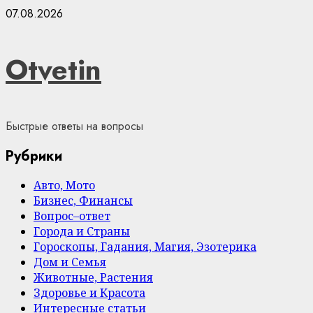
Skip
07.08.2026
to
content
Otvetin
Быстрые ответы на вопросы
Рубрики
Авто, Мото
Бизнес, Финансы
Вопрос–ответ
Города и Страны
Гороскопы, Гадания, Магия, Эзотерика
Дом и Семья
Животные, Растения
Здоровье и Красота
Интересные статьи