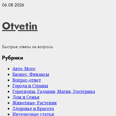
Skip
06.08.2026
to
content
Otvetin
Быстрые ответы на вопросы
Рубрики
Авто, Мото
Бизнес, Финансы
Вопрос–ответ
Города и Страны
Гороскопы, Гадания, Магия, Эзотерика
Дом и Семья
Животные, Растения
Здоровье и Красота
Интересные статьи