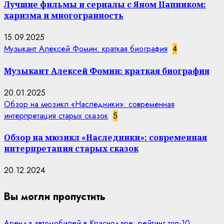
Лучшие фильмы и сериалы с Яном Цапником:
харизма и многогранность
15.09.2025
Музыкант Алексей Фомин: краткая биография
4
Музыкант Алексей Фомин: краткая биография
20.01.2025
Обзор на мюзикл «Наследники»: современная
интерпретация старых сказок
5
Обзор на мюзикл «Наследники»: современная
интерпретация старых сказок
20.12.2024
Вы могли пропустить
Аренда автомобилей в Краснодаре: рейтинг топ-10