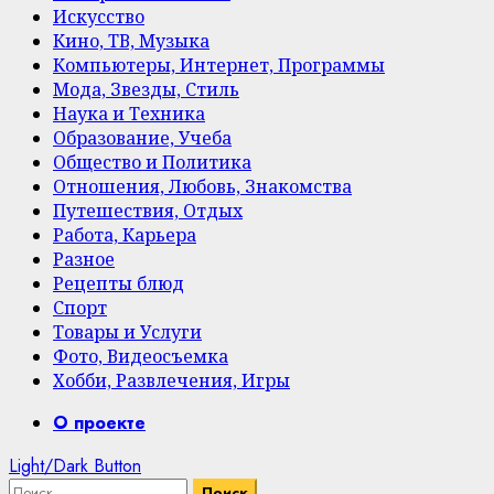
Искусство
Кино, ТВ, Музыка
Компьютеры, Интернет, Программы
Мода, Звезды, Стиль
Наука и Техника
Образование, Учеба
Общество и Политика
Отношения, Любовь, Знакомства
Путешествия, Отдых
Работа, Карьера
Разное
Рецепты блюд
Спорт
Товары и Услуги
Фото, Видеосъемка
Хобби, Развлечения, Игры
Primary
О проекте
Menu
Light/Dark Button
Найти: