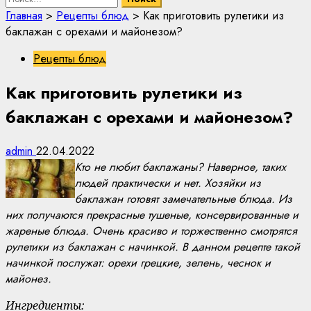
Главная
>
Рецепты блюд
>
Как приготовить рулетики из
баклажан с орехами и майонезом?
Рецепты блюд
Как приготовить рулетики из
баклажан с орехами и майонезом?
admin
22.04.2022
Кто не любит баклажаны? Наверное, таких
людей практически и нет. Хозяйки из
баклажан готовят замечательные блюда. Из
них получаются прекрасные тушеные, консервированные и
жареные блюда. Очень красиво и торжественно смотрятся
рулетики из баклажан с начинкой. В данном рецепте такой
начинкой послужат: орехи грецкие, зелень, чеснок и
майонез.
Ингредиенты: