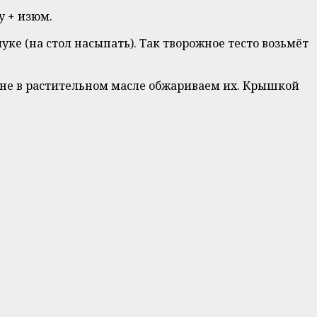
у + изюм.
уке (на стол насыпать). Так творожное тесто возьмёт
гне в растительном масле обжариваем их. Крышкой