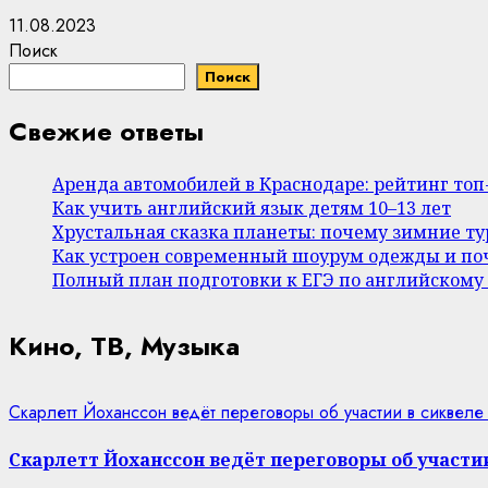
11.08.2023
Поиск
Поиск
Свежие ответы
Аренда автомобилей в Краснодаре: рейтинг то
Как учить английский язык детям 10–13 лет
Хрустальная сказка планеты: почему зимние т
Как устроен современный шоурум одежды и поч
Полный план подготовки к ЕГЭ по английскому
Кино, ТВ, Музыка
Скарлетт Йоханссон ведёт переговоры об участии в сиквеле
Скарлетт Йоханссон ведёт переговоры об участии