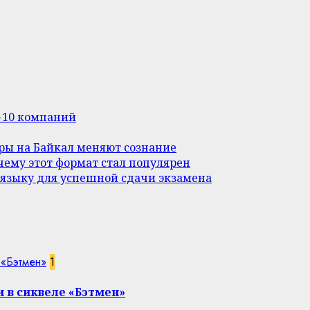
п-10 компаний
уры на Байкал меняют сознание
ему этот формат стал популярен
 языку для успешной сдачи экзамена
 «Бэтмен»
1
 в сиквеле «Бэтмен»