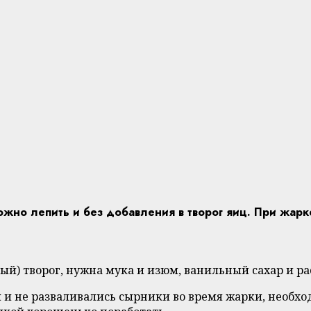
жно лепить и без добавления в творог яиц. При жарке
) творог, нужна мука и изюм, ванильный сахар и ра
и не разваливались сырники во время жарки, необхо