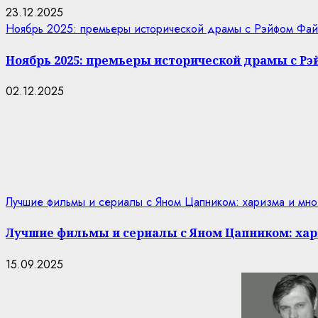
23.12.2025
Ноябрь 2025: премьеры исторической драмы с Рэйфом Фай
Ноябрь 2025: премьеры исторической драмы с Р
02.12.2025
Лучшие фильмы и сериалы с Яном Цапником: харизма и мно
Лучшие фильмы и сериалы с Яном Цапником: хар
15.09.2025