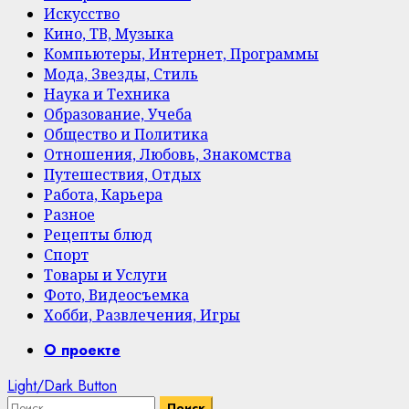
Искусство
Кино, ТВ, Музыка
Компьютеры, Интернет, Программы
Мода, Звезды, Стиль
Наука и Техника
Образование, Учеба
Общество и Политика
Отношения, Любовь, Знакомства
Путешествия, Отдых
Работа, Карьера
Разное
Рецепты блюд
Спорт
Товары и Услуги
Фото, Видеосъемка
Хобби, Развлечения, Игры
Primary
О проекте
Menu
Light/Dark Button
Найти: