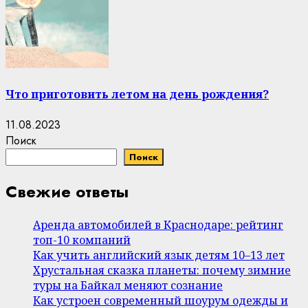
Что приготовить летом на день рождения?
11.08.2023
Поиск
Поиск
Свежие ответы
Аренда автомобилей в Краснодаре: рейтинг
топ-10 компаний
Как учить английский язык детям 10–13 лет
Хрустальная сказка планеты: почему зимние
туры на Байкал меняют сознание
Как устроен современный шоурум одежды и