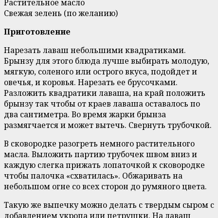
Растительное масло
Свежая зелень (по желанию)
Приготовление
Нарезать лаваш небольшими квадратиками.
Брынзу для этого блюда лучше выбирать молодую,
мягкую, соленого или острого вкуса, подойдет и
овечья, и коровья. Нарезать ее брусочками.
Разложить квадратики лаваша, на край положить
брынзу так чтобы от краев лаваша оставалось по
два сантиметра. Во время жарки брынза
размягчается и может вытечь. Свернуть трубочкой.
В сковородке разогреть немного растительного
масла. Выложить партию трубочек швом вниз и
каждую слегка прижать лопаточкой к сковородке
чтобы палочка «схватилась». Обжаривать на
небольшом огне со всех сторон до румяного цвета.
Такую же выпечку можно делать с твердым сыром с
добавлением укропа или петрушки. На лаваш