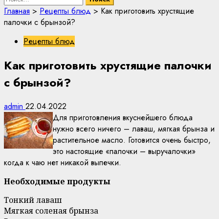
Главная
>
Рецепты блюд
>
Как приготовить хрустящие
палочки с брынзой?
Рецепты блюд
Как приготовить хрустящие палочки
с брынзой?
admin
22.04.2022
Для приготовления вкуснейшего блюда
нужно всего ничего – лаваш, мягкая брынза и
растительное масло. Готовится очень быстро,
это настоящие «палочки – выручалочки»
когда к чаю нет никакой выпечки.
Необходимые продукты
Тонкий лаваш
Мягкая соленая брынза