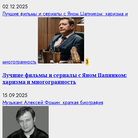
02.12.2025
Лучшие фильмы и сериалы с Яном Цапником: харизма и
многогранность
3
Лучшие фильмы и сериалы с Яном Цапником:
харизма и многогранность
15.09.2025
Музыкант Алексей Фомин: краткая биография