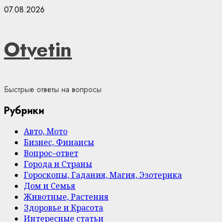
Skip
07.08.2026
to
content
Otvetin
Быстрые ответы на вопросы
Рубрики
Авто, Мото
Бизнес, Финансы
Вопрос–ответ
Города и Страны
Гороскопы, Гадания, Магия, Эзотерика
Дом и Семья
Животные, Растения
Здоровье и Красота
Интересные статьи