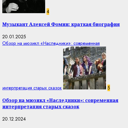
4
Музыкант Алексей Фомин: краткая биография
20.01.2025
Обзор на мюзикл «Наследники»: современная
интерпретация старых сказок
5
Обзор на мюзикл «Наследники»: современная
интерпретация старых сказок
20.12.2024