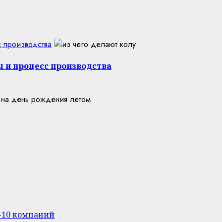
с производства
ы и процесс производства
п-10 компаний