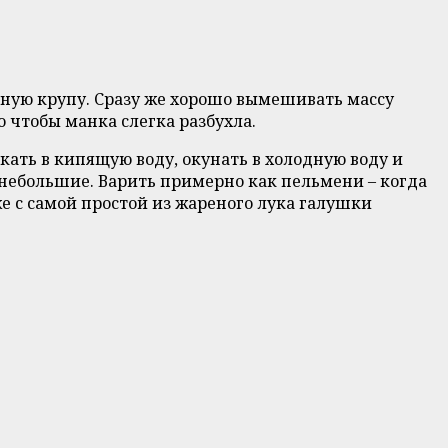
нную крупу. Сразу же хорошо вымешивать массу
 чтобы манка слегка разбухла.
скать в кипящую воду, окунать в холодную воду и
 небольшие. Варить примерно как пельмени – когда
же с самой простой из жареного лука галушки