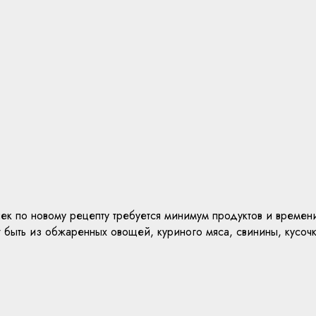
ек по новому рецепту требуется минимум продуктов и времени
 быть из обжаренных овощей, куриного мяса, свинины, кусоч