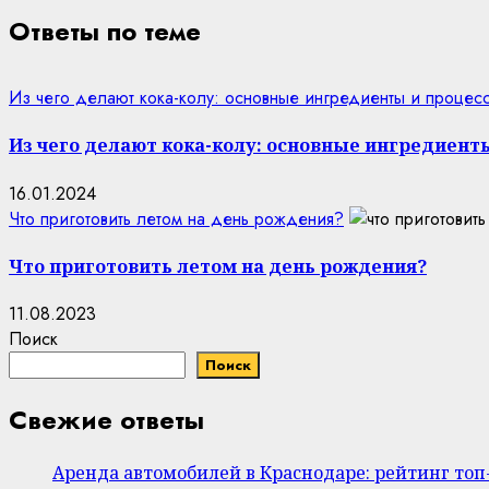
Ответы по теме
Из чего делают кока-колу: основные ингредиенты и процес
Из чего делают кока-колу: основные ингредиент
16.01.2024
Что приготовить летом на день рождения?
Что приготовить летом на день рождения?
11.08.2023
Поиск
Поиск
Свежие ответы
Аренда автомобилей в Краснодаре: рейтинг то