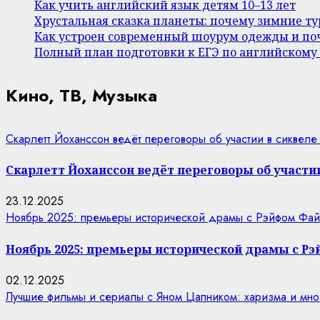
Как учить английский язык детям 10–13 лет
Хрустальная сказка планеты: почему зимние т
Как устроен современный шоурум одежды и поч
Полный план подготовки к ЕГЭ по английскому
Кино, ТВ, Музыка
Скарлетт Йоханссон ведёт переговоры об участии в сиквеле
Скарлетт Йоханссон ведёт переговоры об участии
23.12.2025
Ноябрь 2025: премьеры исторической драмы с Рэйфом Фай
Ноябрь 2025: премьеры исторической драмы с Р
02.12.2025
Лучшие фильмы и сериалы с Яном Цапником: харизма и мно