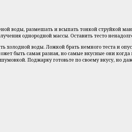
ченой воды, размешать и всыпать тонкой струйкой ма
лучения однородной массы. Оставить тесто ненадолго
ить холодной воды. Ложкой брать немного теста и опу
ожет быть самая разная, но самые вкусные они когда
 шумовкой. Поджарку готовьте по своему вкусу, но да