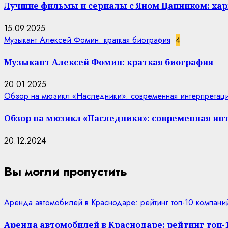
Лучшие фильмы и сериалы с Яном Цапником: хар
15.09.2025
Музыкант Алексей Фомин: краткая биография
4
Музыкант Алексей Фомин: краткая биография
20.01.2025
Обзор на мюзикл «Наследники»: современная интерпретаци
Обзор на мюзикл «Наследники»: современная ин
20.12.2024
Вы могли пропустить
Аренда автомобилей в Краснодаре: рейтинг топ-10 компани
Аренда автомобилей в Краснодаре: рейтинг топ-