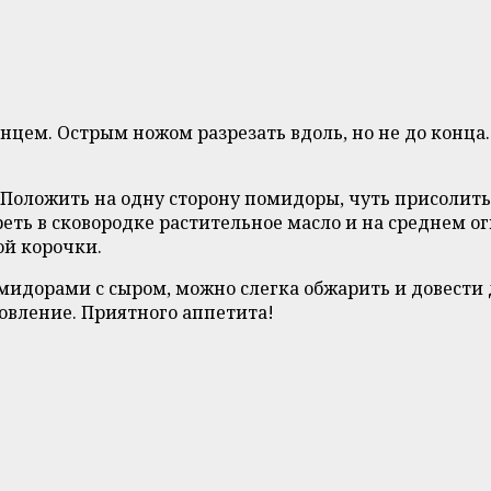
ем. Острым ножом разрезать вдоль, но не до конца.
Положить на одну сторону помидоры, чуть присолить
реть в сковородке растительное масло и на среднем 
ой корочки.
орами с сыром, можно слегка обжарить и довести до
овление. Приятного аппетита!