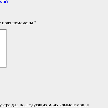
еля?
е поля помечены
*
браузере для последующих моих комментариев.