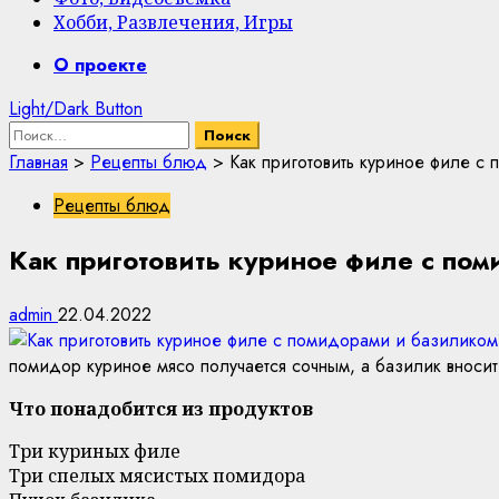
Хобби, Развлечения, Игры
Primary
О проекте
Menu
Light/Dark Button
Найти:
Главная
>
Рецепты блюд
>
Как приготовить куриное филе с
Рецепты блюд
Как приготовить куриное филе с по
admin
22.04.2022
помидор куриное мясо получается сочным, а базилик вносит
Что понадобится из продуктов
Три куриных филе
Три спелых мясистых помидора