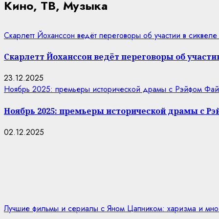
Кино, ТВ, Музыка
Скарлетт Йоханссон ведёт переговоры об участии в сиквеле
Скарлетт Йоханссон ведёт переговоры об участии
23.12.2025
Ноябрь 2025: премьеры исторической драмы с Рэйфом Фай
Ноябрь 2025: премьеры исторической драмы с Р
02.12.2025
Лучшие фильмы и сериалы с Яном Цапником: харизма и мно