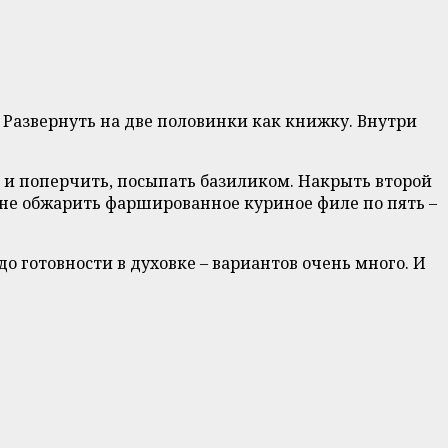
 Развернуть на две половинки как книжку. Внутри
 и поперчить, посыпать базиликом. Накрыть второй
огне обжарить фаршированное куриное филе по пять –
 готовности в духовке – вариантов очень много. И