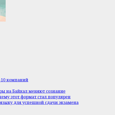
п-10 компаний
уры на Байкал меняют сознание
ему этот формат стал популярен
 языку для успешной сдачи экзамена