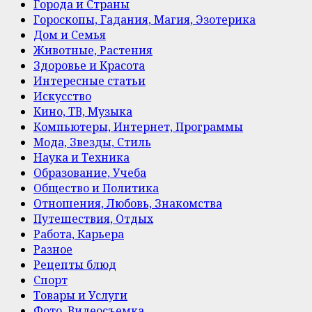
Города и Страны
Гороскопы, Гадания, Магия, Эзотерика
Дом и Семья
Животные, Растения
Здоровье и Красота
Интересные статьи
Искусство
Кино, ТВ, Музыка
Компьютеры, Интернет, Программы
Мода, Звезды, Стиль
Наука и Техника
Образование, Учеба
Общество и Политика
Отношения, Любовь, Знакомства
Путешествия, Отдых
Работа, Карьера
Разное
Рецепты блюд
Спорт
Товары и Услуги
Фото, Видеосъемка