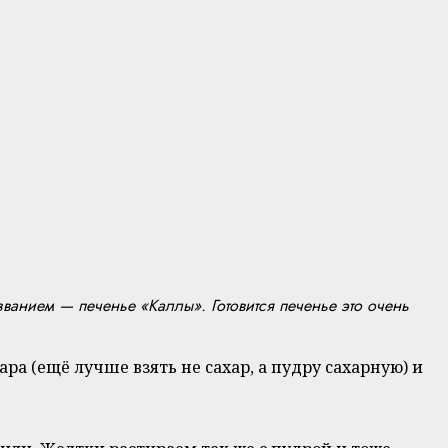
званием — печенье «Каллы». Готовится печенье это очень
ра (ещё лучше взять не сахар, а пудру сахарную) и