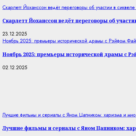
Скарлетт Йоханссон ведёт переговоры об участии в сиквеле
Скарлетт Йоханссон ведёт переговоры об участии
23.12.2025
Ноябрь 2025: премьеры исторической драмы с Рэйфом Фай
Ноябрь 2025: премьеры исторической драмы с Р
02.12.2025
Лучшие фильмы и сериалы с Яном Цапником: харизма и мно
Лучшие фильмы и сериалы с Яном Цапником: хар