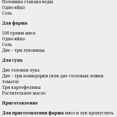
Половина стакана воды
Одно яйцо
Соль
Для фарша
500 грамм мяса
Одно яйцо
Соль
Две – три луковицы
Для супа
Две головки лука
Две – три помидорки (или две столовых ложки
томата)
Три картофелины
Растительное масло
Приготовление
Для приготовления фарша
мясо и лук пропустить