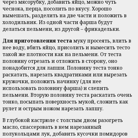
через мясорубку, добавить яйцо, можно чуть
чеснока, перца, посолить по вкусу. Хорошо
вымешать, разделить на две части и положить в
холодильник. Из одной части фарша будут
делаться пельмени, из другой – фрикадельки.
Для приготовления теста
муку просеять, влить в
нее воду, вбить яйцо, присолить и вымесить тесто
такой же плотности как на пельмени. От теста
половину отрезать и отложить в сторону, оно
понадобится для лапши. Половину теста тонко
раскатать, нарезать квадратиками или вырезать
кружочки, положить начинку (для нее
использовать половину фарша) и слепить
пельмени. Вторую половину теста раскатать очень
тонко, посыпать поверхность мукой, сложить как
рулет и острым ножом нарезать лапшу.
В глубокой кастрюле с толстым дном разогреть
масло, спассеровать в нем нарезанный
полукольцами лук, добавить кусочки помидоров