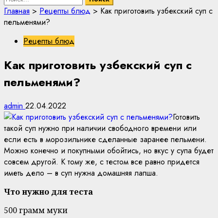
Главная
>
Рецепты блюд
>
Как приготовить узбекский суп с
пельменями?
Рецепты блюд
Как приготовить узбекский суп с
пельменями?
admin
22.04.2022
Готовить
такой суп нужно при наличии свободного времени или
если есть в морозильнике сделанные заранее пельмени.
Можно конечно и покупными обойтись, но вкус у супа будет
совсем другой. К тому же, с тестом все равно придется
иметь дело – в суп нужна домашняя лапша.
Что нужно для теста
500 грамм муки