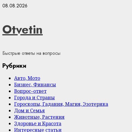
Skip
08.08.2026
to
content
Otvetin
Быстрые ответы на вопросы
Рубрики
Авто, Мото
Бизнес, Финансы
Вопрос–ответ
Города и Страны
Гороскопы, Гадания, Магия, Эзотерика
Дом и Семья
Животные, Растения
Здоровье и Красота
Интересные статьи