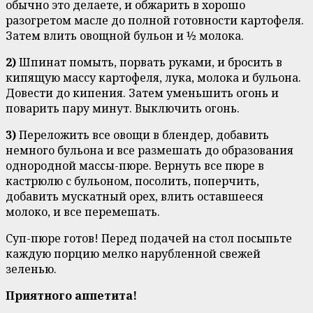
обычно это делаете, и обжарить в хорошо
разогретом масле до полной готовности картофеля.
Затем влить овощной бульон и ½ молока.
2)
Шпинат помыть, порвать руками, и бросить в
кипящую массу картофеля, лука, молока и бульона.
Довести до кипения. Затем уменьшить огонь и
поварить пару минут. Выключить огонь.
3)
Переложить все овощи в блендер, добавить
немного бульона и все размешать до образования
однородной массы-пюре. Вернуть все пюре в
кастрюлю с бульоном, посолить, поперчить,
добавить мускатный орех, влить оставшееся
молоко, и все перемешать.
Суп-пюре готов! Перед подачей на стол посыпьте
каждую порцию мелко нарубленной свежей
зеленью.
Приятного аппетита!