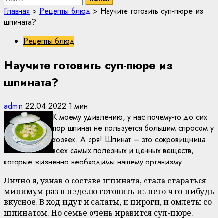
Главная
>
Рецепты блюд
>
Научите готовить суп-пюре из
шпината?
Рецепты блюд
Научите готовить суп-пюре из
шпината?
admin
22.04.2022
1 мин
К моему удивлению, у нас почему-то до сих
пор шпинат не пользуется большим спросом у
хозяек. А зря! Шпинат – это сокровищница
всех самых полезных и ценных веществ,
которые жизненно необходимы нашему организму.
Лично я, узнав о составе шпината, стала стараться
минимум раз в неделю готовить из него что-нибудь
вкусное. В ход идут и салаты, и пироги, и омлеты со
шпинатом. Но семье очень нравится суп-пюре.