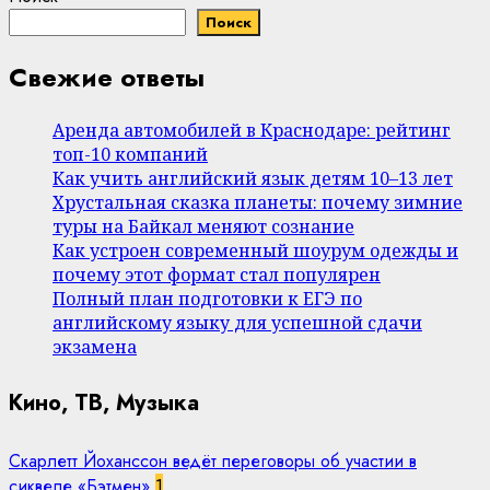
Поиск
Свежие ответы
Аренда автомобилей в Краснодаре: рейтинг
топ-10 компаний
Как учить английский язык детям 10–13 лет
Хрустальная сказка планеты: почему зимние
туры на Байкал меняют сознание
Как устроен современный шоурум одежды и
почему этот формат стал популярен
Полный план подготовки к ЕГЭ по
английскому языку для успешной сдачи
экзамена
Кино, ТВ, Музыка
Скарлетт Йоханссон ведёт переговоры об участии в
сиквеле «Бэтмен»
1