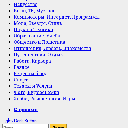
Искусство
Кино, ТВ, Музыка
Компьютеры, Интернет, Программы
Мода, Звезды, Стиль
Наука и Техника
Образование, Учеба
Общество и Политика
Отношения, Любовь, Знакомства
Путешествия, Отдых
Работа, Карьера
Разное
Рецепты блюд
Спорт
Товары и Услуги
Фото, Видеосъемка
Хобби, Развлечения, Игры
Primary
О проекте
Menu
Light/Dark Button
Найти: