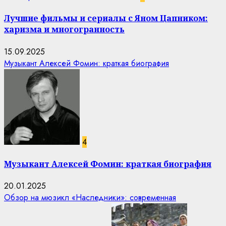
Лучшие фильмы и сериалы с Яном Цапником:
харизма и многогранность
15.09.2025
Музыкант Алексей Фомин: краткая биография
4
Музыкант Алексей Фомин: краткая биография
20.01.2025
Обзор на мюзикл «Наследники»: современная