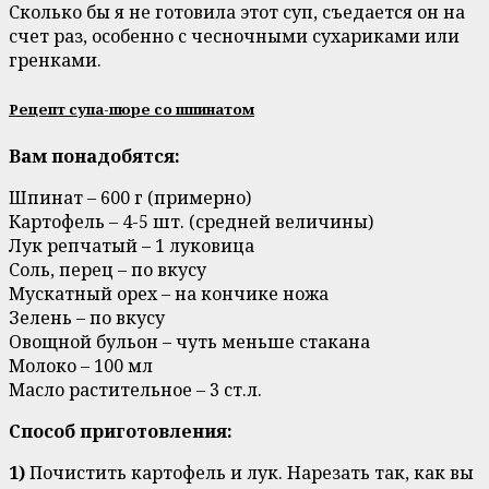
Сколько бы я не готовила этот суп, съедается он на
счет раз, особенно с чесночными сухариками или
гренками.
Рецепт супа-пюре со шпинатом
Вам понадобятся:
Шпинат – 600 г (примерно)
Картофель – 4-5 шт. (средней величины)
Лук репчатый – 1 луковица
Соль, перец – по вкусу
Мускатный орех – на кончике ножа
Зелень – по вкусу
Овощной бульон – чуть меньше стакана
Молоко – 100 мл
Масло растительное – 3 ст.л.
Способ приготовления:
1)
Почистить картофель и лук. Нарезать так, как вы