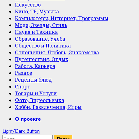
Искусство
Кино, ТВ, Музыка
Компьютеры, Интернет, Программы
Мода, Звезды, Стиль
Наука и Техника
Образование, Учеба
Общество и Политика
Отношения, Любовь, Знакомства
Путешествия, Отдых
Работа, Карьера
Разное
Рецепты блюд
Спорт
Товары и Услуги
Фото, Видеосъемка
Хобби, Развлечения, Игры
Primary
О проекте
Menu
Light/Dark Button
Найти: