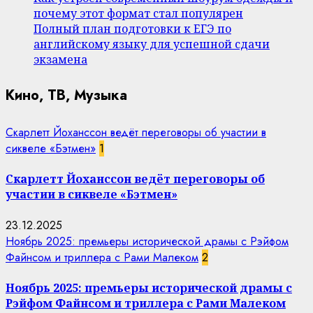
почему этот формат стал популярен
Полный план подготовки к ЕГЭ по
английскому языку для успешной сдачи
экзамена
Кино, ТВ, Музыка
Скарлетт Йоханссон ведёт переговоры об участии в
сиквеле «Бэтмен»
1
Скарлетт Йоханссон ведёт переговоры об
участии в сиквеле «Бэтмен»
23.12.2025
Ноябрь 2025: премьеры исторической драмы с Рэйфом
Файнсом и триллера с Рами Малеком
2
Ноябрь 2025: премьеры исторической драмы с
Рэйфом Файнсом и триллера с Рами Малеком