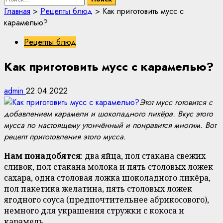
Главная
>
Рецепты блюд
>
Как приготовить мусс с
карамелью?
Рецепты блюд
Как приготовить мусс с карамелью?
admin
22.04.2022
Этот мусс готовится с
добавлением карамели и шоколадного ликёра. Вкус этого
мусса по настоящему утончённый и понравится многим. Вот
рецепт приготовления этого мусса.
Нам понадобятся
: два яйца, пол стакана свежих
сливок, пол стакана молока и пять столовых ложек
сахара, одна столовая ложка шоколадного ликёра,
пол пакетика желатина, пять столовых ложек
ягодного соуса (предпочтительнее абрикосового),
немного для украшения стружки с кокоса и
карамель.