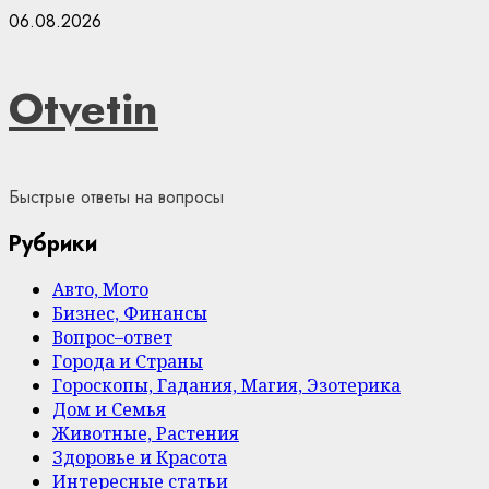
Skip
06.08.2026
to
content
Otvetin
Быстрые ответы на вопросы
Рубрики
Авто, Мото
Бизнес, Финансы
Вопрос–ответ
Города и Страны
Гороскопы, Гадания, Магия, Эзотерика
Дом и Семья
Животные, Растения
Здоровье и Красота
Интересные статьи