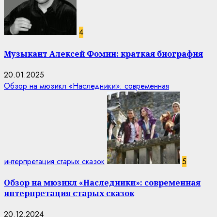
4
Музыкант Алексей Фомин: краткая биография
20.01.2025
Обзор на мюзикл «Наследники»: современная
интерпретация старых сказок
5
Обзор на мюзикл «Наследники»: современная
интерпретация старых сказок
20.12.2024