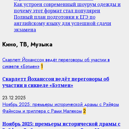
Как устроен современный шоурум одежды и
почему этот формат стал популярен
Полный план подготовки к ЕГЭ по
английскому языку для успешной сдачи
экзамена
Кино, ТВ, Музыка
Скарлетт Йоханссон ведёт переговоры об участии в
сиквеле «Бэтмен»
1
Скарлетт Йоханссон ведёт переговоры об
участии в сиквеле «Бэтмен»
23.12.2025
Ноябрь 2025: премьеры исторической драмы с Рэйфом
Файнсом и триллера с Рами Малеком
2
Ноябрь 2025: премьеры исторической драмы с