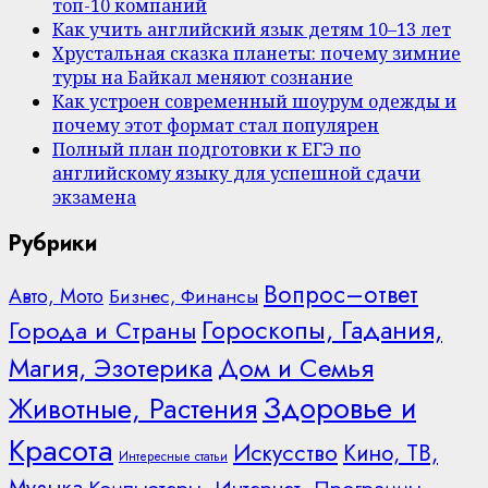
топ-10 компаний
Как учить английский язык детям 10–13 лет
Хрустальная сказка планеты: почему зимние
туры на Байкал меняют сознание
Как устроен современный шоурум одежды и
почему этот формат стал популярен
Полный план подготовки к ЕГЭ по
английскому языку для успешной сдачи
экзамена
Рубрики
Вопрос–ответ
Авто, Мото
Бизнес, Финансы
Гороскопы, Гадания,
Города и Страны
Дом и Семья
Магия, Эзотерика
Здоровье и
Животные, Растения
Красота
Искусство
Кино, ТВ,
Интересные статьи