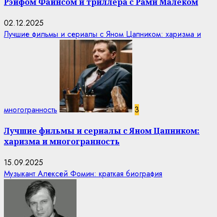
Рэйфом Файнсом и триллера с Рами Малеком
02.12.2025
Лучшие фильмы и сериалы с Яном Цапником: харизма и
многогранность
3
Лучшие фильмы и сериалы с Яном Цапником:
харизма и многогранность
15.09.2025
Музыкант Алексей Фомин: краткая биография