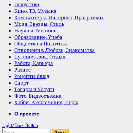
Искусство
Кино, ТВ, Музыка
Компьютеры, Интернет, Программы
Мода, Звезды, Стиль
Наука и Техника
Образование, Учеба
Общество и Политика
Отношения, Любовь, Знакомства
Путешествия, Отдых
Работа, Карьера
Разное
Рецепты блюд
Спорт
Товары и Услуги
Фото, Видеосъемка
Хобби, Развлечения, Игры
Primary
О проекте
Menu
Light/Dark Button
Найти: