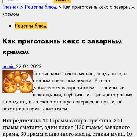
Главная
>
Рецепты блюд
>
Как приготовить кекс с заварным
кремом
Рецепты блюд
Как приготовить кекс с заварным
кремом
admin
22.04.2022
Готовые кексы очень мягкие, воздушные, с
нежным сливочным вкусом. В тесто
добавляется заварной крем — ванильный,
шоколадный, клубничный – их много разных
в продаже, и за счет этого вкус совершенно новый, не
похожий на привычные кексы.
Ингредиенты:
100 грамм сахара, три яйца, 200
грамм сметаны, один пакет (120 грамм) заварного
крема, 50 грамм сливочного масла, стакан муки, 10