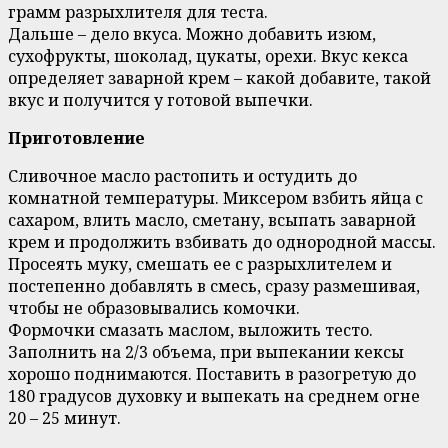
грамм разрыхлителя для теста.
Дальше – дело вкуса. Можно добавить изюм,
сухофрукты, шоколад, цукаты, орехи. Вкус кекса
определяет заварной крем – какой добавите, такой
вкус и получится у готовой выпечки.
Приготовление
Сливочное масло растопить и остудить до
комнатной температуры. Миксером взбить яйца с
сахаром, влить масло, сметану, всыпать заварной
крем и продолжить взбивать до однородной массы.
Просеять муку, смешать ее с разрыхлителем и
постепенно добавлять в смесь, сразу размешивая,
чтобы не образовывались комочки.
Формочки смазать маслом, выложить тесто.
Заполнить на 2/3 объема, при выпекании кексы
хорошо поднимаются. Поставить в разогретую до
180 градусов духовку и выпекать на среднем огне
20 – 25 минут.